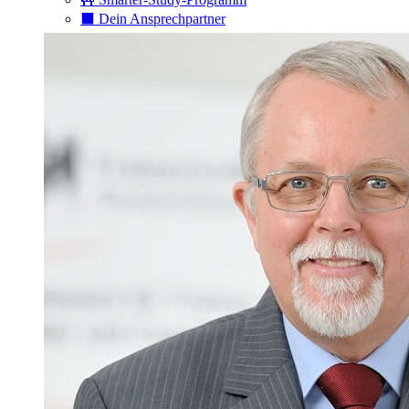
⬛️ Dein Ansprechpartner