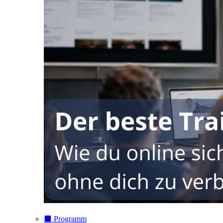
⬛️ Programm