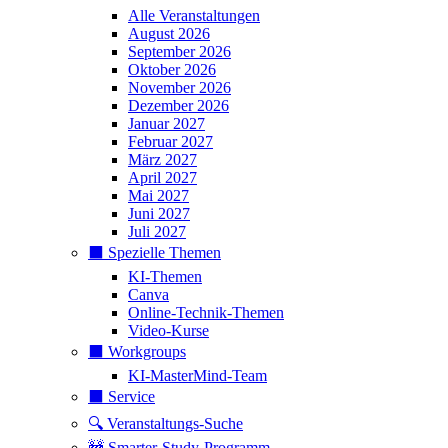
Alle Veranstaltungen
August 2026
September 2026
Oktober 2026
November 2026
Dezember 2026
Januar 2027
Februar 2027
März 2027
April 2027
Mai 2027
Juni 2027
Juli 2027
⬛️ Spezielle Themen
KI-Themen
Canva
Online-Technik-Themen
Video-Kurse
⬛️ Workgroups
KI-MasterMind-Team
⬛️ Service
🔍 Veranstaltungs-Suche
🚧 Smarter-Study-Programm