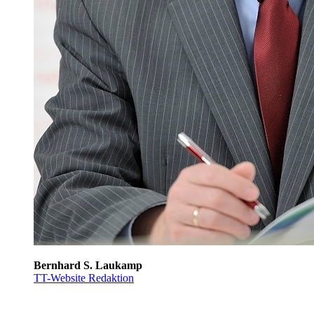
Bernhard S. Laukamp
TT-Website Redaktion