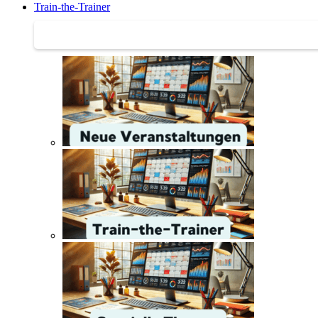
Train-the-Trainer
Train-the-Trainer