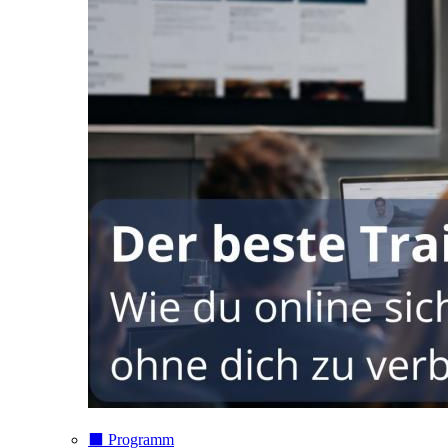
⬛️ Programm