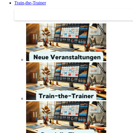
Train-the-Trainer
Train-the-Trainer