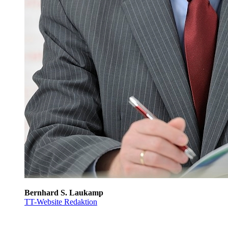
Bernhard S. Laukamp
TT-Website Redaktion