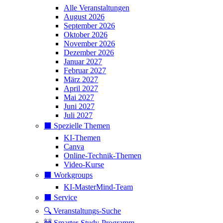
Alle Veranstaltungen
August 2026
September 2026
Oktober 2026
November 2026
Dezember 2026
Januar 2027
Februar 2027
März 2027
April 2027
Mai 2027
Juni 2027
Juli 2027
⬛️ Spezielle Themen
KI-Themen
Canva
Online-Technik-Themen
Video-Kurse
⬛️ Workgroups
KI-MasterMind-Team
⬛️ Service
🔍 Veranstaltungs-Suche
🚧 Smarter-Study-Programm