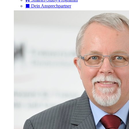
⬛️ Dein Ansprechpartner