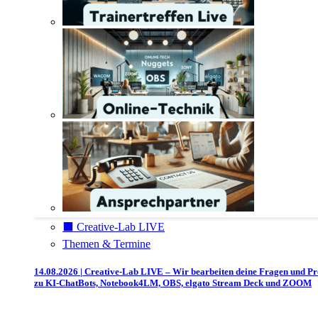
⬛️ Creative-Lab LIVE
Themen & Termine
14.08.2026 | Creative-Lab LIVE – Wir bearbeiten deine Fragen und P
zu KI-ChatBots, Notebook4LM, OBS, elgato Stream Deck und ZOOM