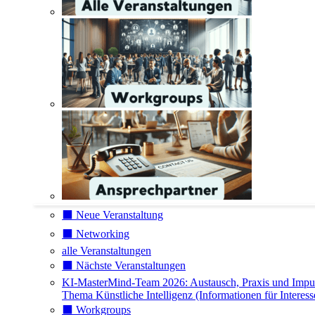
⬛️ Neue Veranstaltung
⬛️ Networking
alle Veranstaltungen
⬛️ Nächste Veranstaltungen
KI-MasterMind-Team 2026: Austausch, Praxis und Impu
Thema Künstliche Intelligenz (Informationen für Interess
⬛️ Workgroups