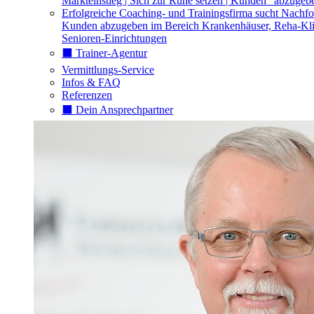
Markteinstieg | Sich zur Ruhe setzen | Kunden "abzugeb
Erfolgreiche Coaching- und Trainingsfirma sucht Nachfo
Kunden abzugeben im Bereich Krankenhäuser, Reha-Kli
Senioren-Einrichtungen
⬛️ Trainer-Agentur
Vermittlungs-Service
Infos & FAQ
Referenzen
⬛️ Dein Ansprechpartner