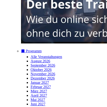
⬛️ Programm
Alle Veranstaltungen
August 2026
September 2026
Oktober 2026
November 2026
Dezember 2026
Januar 2027
Februar 2027
März 2027
April 2027
Mai 2027
Juni 2027