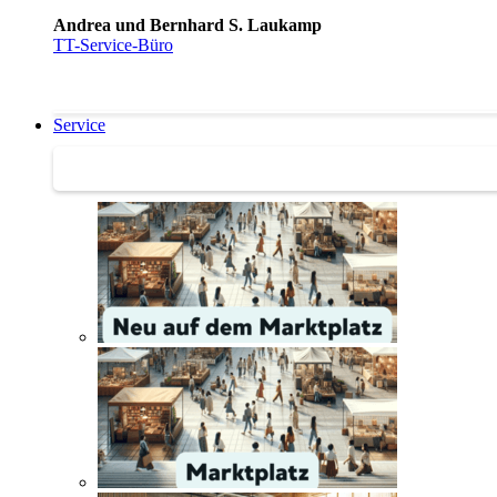
Andrea und Bernhard S. Laukamp
TT-Service-Büro
Service
Service | Marktplatz