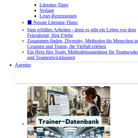
Literatur-Tipps
Verlage
Leser-Rezensionen
⬛️ Neuste Literatur-Tipps:
Sinn erfülltes Arbeiten - denn es gibt ein Leben vor dem
Feierabend, Jörg Friebe
Zusammen finden, Diversity- Methoden für Menschen in
Gruppen und Teams, die Vielfalt erleben
Ein Herz fürs Team: Methodensammlung für Teamwork
und Teamentwicklungen
Agentur
Agentur | Trainer-Datenbank