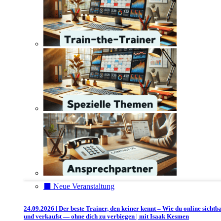
⬛️ Neue Veranstaltung
24.09.2026 | Der beste Trainer, den keiner kennt – Wie du online sichtb
und verkaufst — ohne dich zu verbiegen | mit Isaak Kesmen