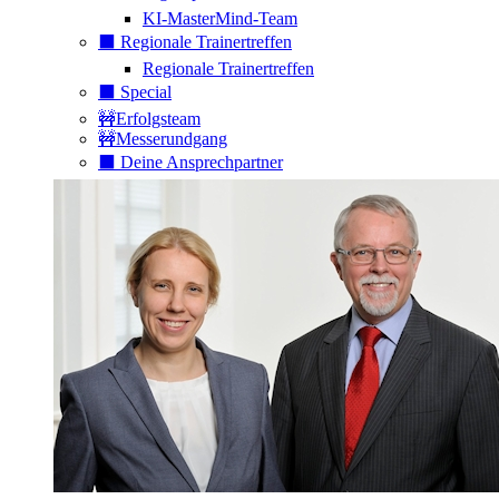
KI-MasterMind-Team
⬛️ Regionale Trainertreffen
Regionale Trainertreffen
⬛️ Special
🚧Erfolgsteam
🚧Messerundgang
⬛️ Deine Ansprechpartner