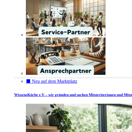
⬛️ Neu auf dem Marktplatz
WissensKüche e.V. – wir gründen und suchen Mitstreiterinnen und Mitst