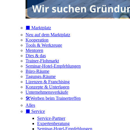
⬛️ Marktplatz
Neu auf dem Marktplatz
Kooperation
Tools & Werkzeuge
Mentoren
Dies & das
Trainer-Flohmarkt
Seminar-Hotel-Empfehlungen
Büro-Räume
Tagungs-Räume
Lizenzen & Franchising
Konzepte & Unterlagen
Unternehmensverkäufe
🛠️Werben beim Trainertreffen
Alles
⬛️ Service
Service-Partner
Expertenberatung
Seminar-Hotel-Empfehlungen