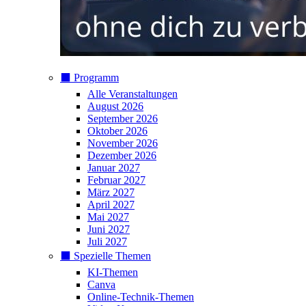
⬛️ Programm
Alle Veranstaltungen
August 2026
September 2026
Oktober 2026
November 2026
Dezember 2026
Januar 2027
Februar 2027
März 2027
April 2027
Mai 2027
Juni 2027
Juli 2027
⬛️ Spezielle Themen
KI-Themen
Canva
Online-Technik-Themen