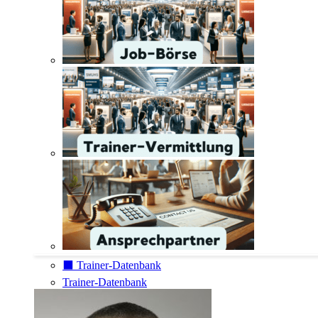
⬛️ Trainer-Datenbank
Trainer-Datenbank