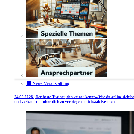
⬛️ Neue Veranstaltung
24.09.2026 | Der beste Trainer, den keiner kennt – Wie du online sichtb
und verkaufst — ohne dich zu verbiegen | mit Isaak Kesmen