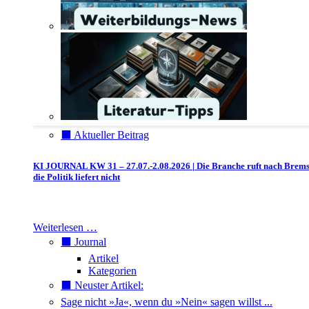
⬛️ Aktueller Beitrag
KI JOURNAL KW 31 – 27.07.-2.08.2026 | Die Branche ruft nach Brem
die Politik liefert nicht
Weiterlesen …
⬛️ Journal
Artikel
Kategorien
⬛️ Neuster Artikel:
Sage nicht »Ja«, wenn du »Nein« sagen willst ...