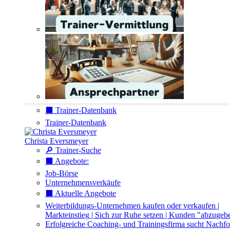
⬛️ Trainer-Datenbank
Trainer-Datenbank
Christa Eversmeyer
🔎 Trainer-Suche
⬛️ Angebote:
Job-Börse
Unternehmensverkäufe
⬛️ Aktuelle Angebote
Weiterbildungs-Unternehmen kaufen oder verkaufen |
Markteinstieg | Sich zur Ruhe setzen | Kunden "abzugeb
Erfolgreiche Coaching- und Trainingsfirma sucht Nachfo