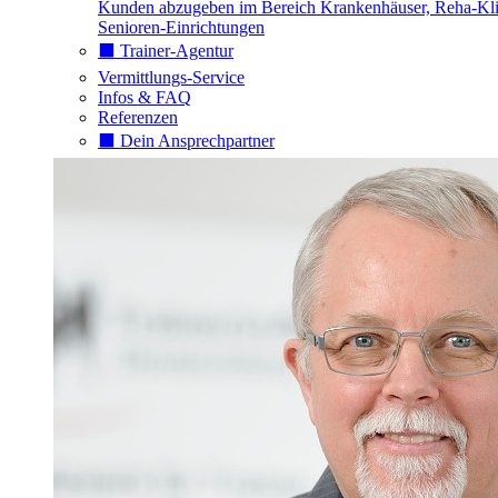
Kunden abzugeben im Bereich Krankenhäuser, Reha-Kli
Senioren-Einrichtungen
⬛️ Trainer-Agentur
Vermittlungs-Service
Infos & FAQ
Referenzen
⬛️ Dein Ansprechpartner