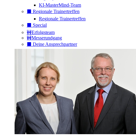
KI-MasterMind-Team
⬛️ Regionale Trainertreffen
Regionale Trainertreffen
⬛️ Special
🚧Erfolgsteam
🚧Messerundgang
⬛️ Deine Ansprechpartner