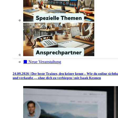
⬛️ Neue Veranstaltung
24.09.2026 | Der beste Trainer, den keiner kennt – Wie du online sichtb
und verkaufst — ohne dich zu verbiegen | mit Isaak Kesmen