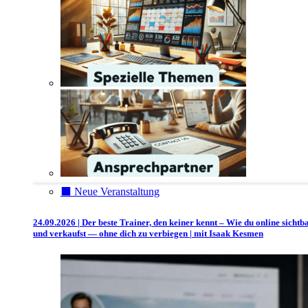
⬛️ Neue Veranstaltung
24.09.2026 | Der beste Trainer, den keiner kennt – Wie du online sichtb
und verkaufst — ohne dich zu verbiegen | mit Isaak Kesmen