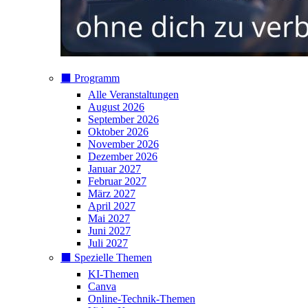
⬛️ Programm
Alle Veranstaltungen
August 2026
September 2026
Oktober 2026
November 2026
Dezember 2026
Januar 2027
Februar 2027
März 2027
April 2027
Mai 2027
Juni 2027
Juli 2027
⬛️ Spezielle Themen
KI-Themen
Canva
Online-Technik-Themen