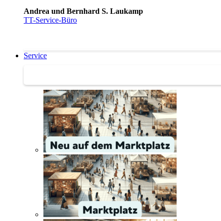
Andrea und Bernhard S. Laukamp
TT-Service-Büro
Service
Service | Marktplatz