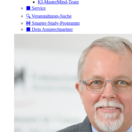
KI-MasterMind-Team
⬛️ Service
🔍 Veranstaltungs-Suche
🚧 Smarter-Study-Programm
⬛️ Dein Ansprechpartner