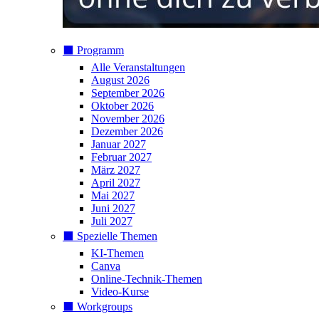
⬛️ Programm
Alle Veranstaltungen
August 2026
September 2026
Oktober 2026
November 2026
Dezember 2026
Januar 2027
Februar 2027
März 2027
April 2027
Mai 2027
Juni 2027
Juli 2027
⬛️ Spezielle Themen
KI-Themen
Canva
Online-Technik-Themen
Video-Kurse
⬛️ Workgroups