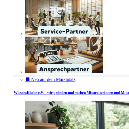
⬛️ Neu auf dem Marktplatz
WissensKüche e.V. – wir gründen und suchen Mitstreiterinnen und Mitst