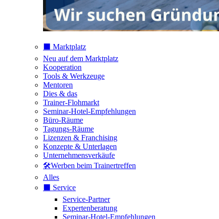
⬛️ Marktplatz
Neu auf dem Marktplatz
Kooperation
Tools & Werkzeuge
Mentoren
Dies & das
Trainer-Flohmarkt
Seminar-Hotel-Empfehlungen
Büro-Räume
Tagungs-Räume
Lizenzen & Franchising
Konzepte & Unterlagen
Unternehmensverkäufe
🛠️Werben beim Trainertreffen
Alles
⬛️ Service
Service-Partner
Expertenberatung
Seminar-Hotel-Empfehlungen