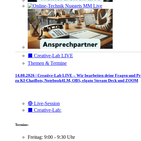
⬛️ Creative-Lab LIVE
Themen & Termine
14.08.2026 | Creative-Lab LIVE – Wir bearbeiten deine Fragen und P
zu KI-ChatBots, Notebook4LM, OBS, elgato Stream Deck und ZOOM
🔴 Live-Session
⬛️ Creative-Lab:
Termine:
Freitag: 9:00 - 9:30 Uhr