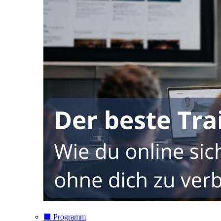
⬛️ Programm