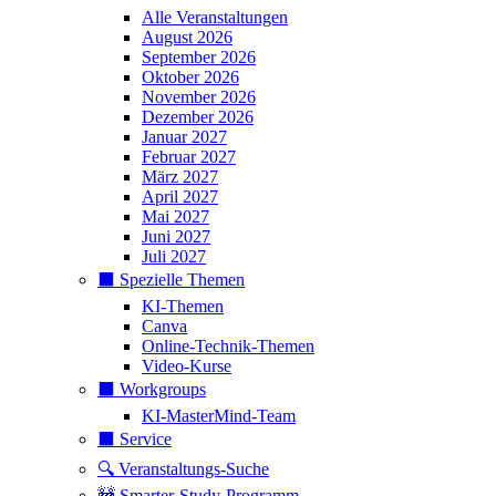
Alle Veranstaltungen
August 2026
September 2026
Oktober 2026
November 2026
Dezember 2026
Januar 2027
Februar 2027
März 2027
April 2027
Mai 2027
Juni 2027
Juli 2027
⬛️ Spezielle Themen
KI-Themen
Canva
Online-Technik-Themen
Video-Kurse
⬛️ Workgroups
KI-MasterMind-Team
⬛️ Service
🔍 Veranstaltungs-Suche
🚧 Smarter-Study-Programm