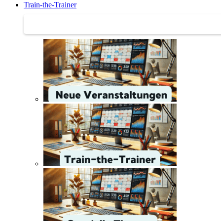
Train-the-Trainer
Train-the-Trainer