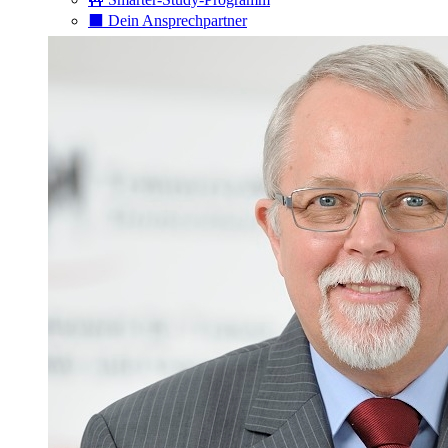
⬛️ Dein Ansprechpartner