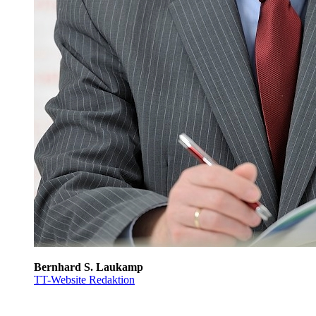
Bernhard S. Laukamp
TT-Website Redaktion