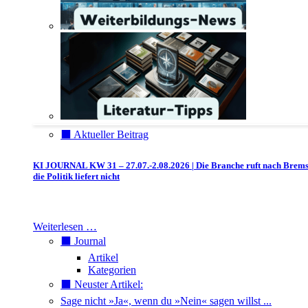
⬛️ Aktueller Beitrag
KI JOURNAL KW 31 – 27.07.-2.08.2026 | Die Branche ruft nach Brem
die Politik liefert nicht
Weiterlesen …
⬛️ Journal
Artikel
Kategorien
⬛️ Neuster Artikel:
Sage nicht »Ja«, wenn du »Nein« sagen willst ...