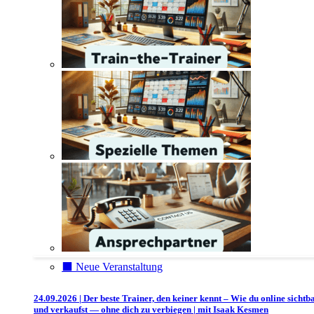
⬛️ Neue Veranstaltung
24.09.2026 | Der beste Trainer, den keiner kennt – Wie du online sichtb
und verkaufst — ohne dich zu verbiegen | mit Isaak Kesmen