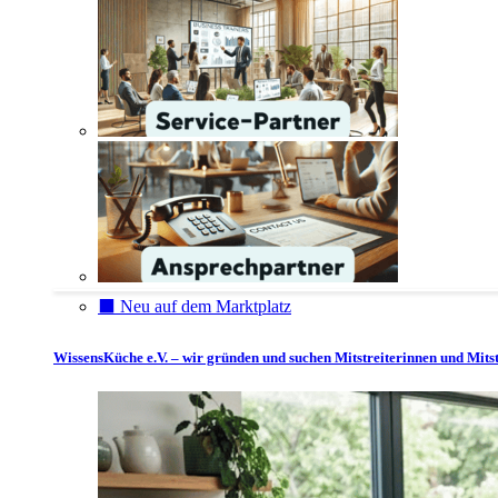
⬛️ Neu auf dem Marktplatz
WissensKüche e.V. – wir gründen und suchen Mitstreiterinnen und Mitst