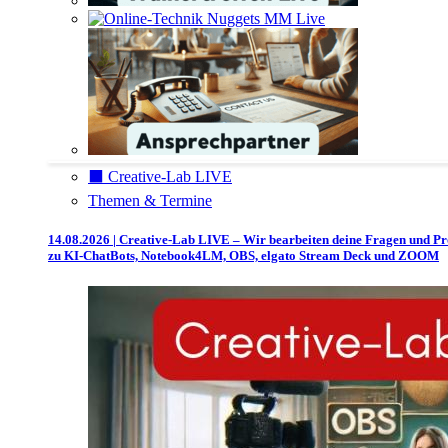
⬛️ Creative-Lab LIVE
Themen & Termine
14.08.2026 | Creative-Lab LIVE – Wir bearbeiten deine Fragen und P
zu KI-ChatBots, Notebook4LM, OBS, elgato Stream Deck und ZOOM