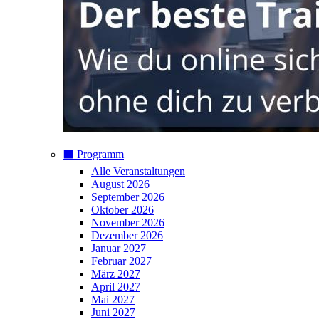
⬛️ Programm
Alle Veranstaltungen
August 2026
September 2026
Oktober 2026
November 2026
Dezember 2026
Januar 2027
Februar 2027
März 2027
April 2027
Mai 2027
Juni 2027