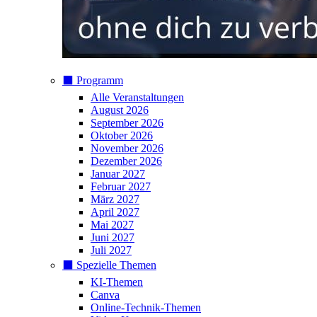
⬛️ Programm
Alle Veranstaltungen
August 2026
September 2026
Oktober 2026
November 2026
Dezember 2026
Januar 2027
Februar 2027
März 2027
April 2027
Mai 2027
Juni 2027
Juli 2027
⬛️ Spezielle Themen
KI-Themen
Canva
Online-Technik-Themen