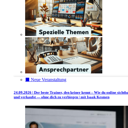
⬛️ Neue Veranstaltung
24.09.2026 | Der beste Trainer, den keiner kennt – Wie du online sichtb
und verkaufst — ohne dich zu verbiegen | mit Isaak Kesmen