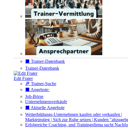
⬛️ Trainer-Datenbank
Trainer-Datenbank
Edit Frater
🔎 Trainer-Suche
⬛️ Angebote:
Job-Börse
Unternehmensverkäufe
⬛️ Aktuelle Angebote
Weiterbildungs-Unternehmen kaufen oder verkaufen |
Markteinstieg | Sich zur Ruhe setzen | Kunden "abzugeb
Erfolgreiche Coaching- und Trainingsfirma sucht Nachfo