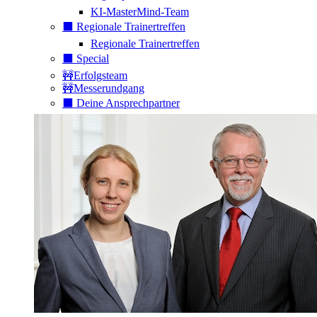
KI-MasterMind-Team
⬛️ Regionale Trainertreffen
Regionale Trainertreffen
⬛️ Special
🚧Erfolgsteam
🚧Messerundgang
⬛️ Deine Ansprechpartner