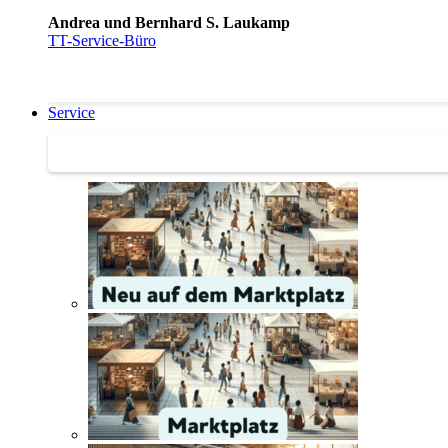
Andrea und Bernhard S. Laukamp
TT-Service-Büro
Service
Service | Marktplatz