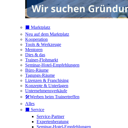
⬛️ Marktplatz
Neu auf dem Marktplatz
Kooperation
Tools & Werkzeuge
Mentoren
Dies & das
Trainer-Flohmarkt
Seminar-Hotel-Empfehlungen
Büro-Räume
Tagungs-Räume
Lizenzen & Franchising
Konzepte & Unterlagen
Unternehmensverkäufe
🛠️Werben beim Trainertreffen
Alles
⬛️ Service
Service-Partner
Expertenberatung
Seminar-Hotel-Empfehlungen