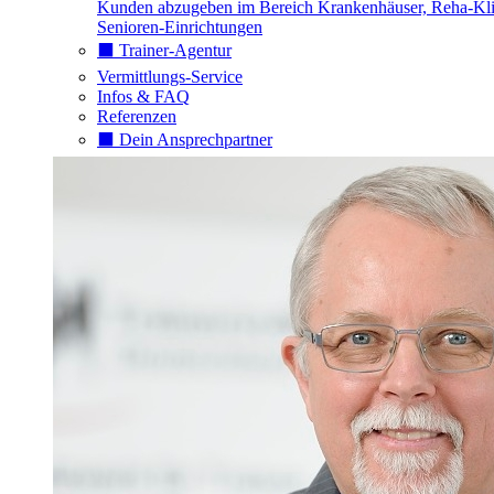
Kunden abzugeben im Bereich Krankenhäuser, Reha-Kli
Senioren-Einrichtungen
⬛️ Trainer-Agentur
Vermittlungs-Service
Infos & FAQ
Referenzen
⬛️ Dein Ansprechpartner