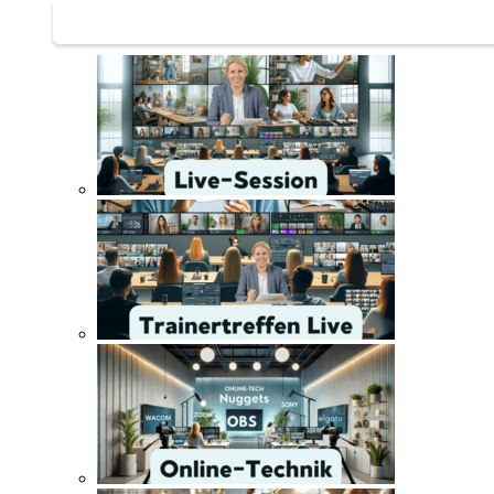
Trainertreffen Live