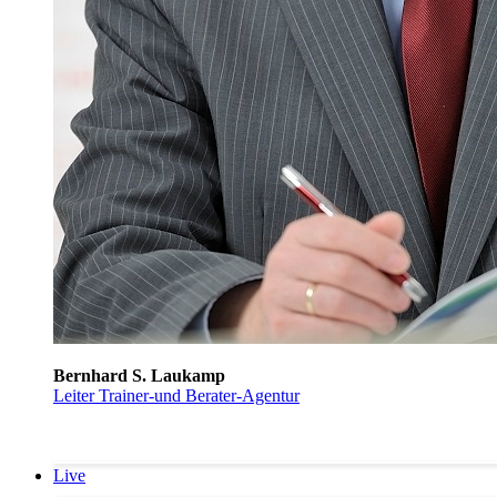
Bernhard S. Laukamp
Leiter Trainer-und Berater-Agentur
Live