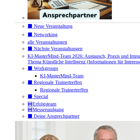
⬛️ Neue Veranstaltung
⬛️ Networking
alle Veranstaltungen
⬛️ Nächste Veranstaltungen
KI-MasterMind-Team 2026: Austausch, Praxis und Impu
Thema Künstliche Intelligenz (Informationen für Interess
⬛️ Workgroups
KI-MasterMind-Team
⬛️ Regionale Trainertreffen
Regionale Trainertreffen
⬛️ Special
🚧Erfolgsteam
🚧Messerundgang
⬛️ Deine Ansprechpartner