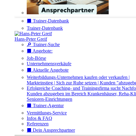
⬛️ Trainer-Datenbank
Trainer-Datenbank
Hans-Peter Greif
🔎 Trainer-Suche
⬛️ Angebote:
Job-Börse
Unternehmensverkäufe
⬛️ Aktuelle Angebote
Weiterbildungs-Unternehmen kaufen oder verkaufen |
Markteinstieg | Sich zur Ruhe setzen | Kunden "abzugeb
Erfolgreiche Coaching- und Trainingsfirma sucht Nachfo
Kunden abzugeben im Bereich Krankenhäuser, Reha-Kli
Senioren-Einrichtungen
⬛️ Trainer-Agentur
Vermittlungs-Service
Infos & FAQ
Referenzen
⬛️ Dein Ansprechpartner