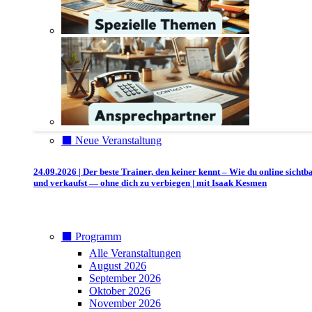
⬛️ Neue Veranstaltung
24.09.2026 | Der beste Trainer, den keiner kennt – Wie du online sichtb
und verkaufst — ohne dich zu verbiegen | mit Isaak Kesmen
⬛️ Programm
Alle Veranstaltungen
August 2026
September 2026
Oktober 2026
November 2026