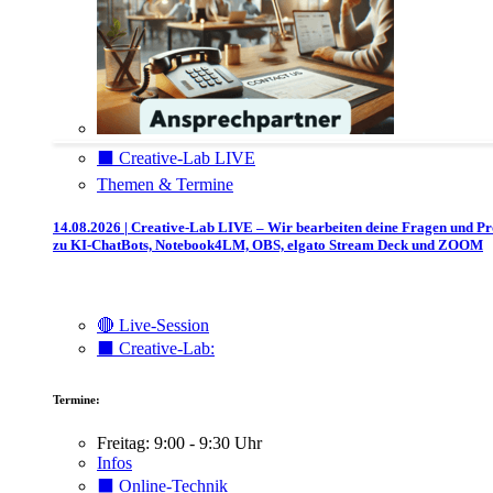
⬛️ Creative-Lab LIVE
Themen & Termine
14.08.2026 | Creative-Lab LIVE – Wir bearbeiten deine Fragen und P
zu KI-ChatBots, Notebook4LM, OBS, elgato Stream Deck und ZOOM
🔴 Live-Session
⬛️ Creative-Lab:
Termine:
Freitag: 9:00 - 9:30 Uhr
Infos
⬛️ Online-Technik