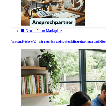
⬛️ Neu auf dem Marktplatz
WissensKüche e.V. – wir gründen und suchen Mitstreiterinnen und Mitst