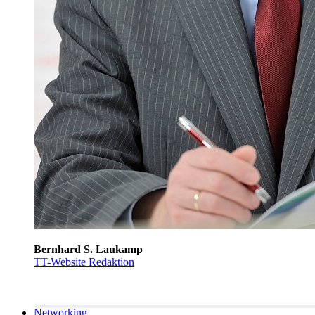
Bernhard S. Laukamp
TT-Website Redaktion
Networking