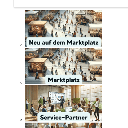
Service | Marktplatz