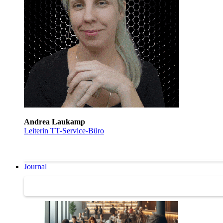
Andrea Laukamp
Leiterin TT-Service-Büro
Journal
Journal | Weiterbildungs-News | Literatur-Tipps