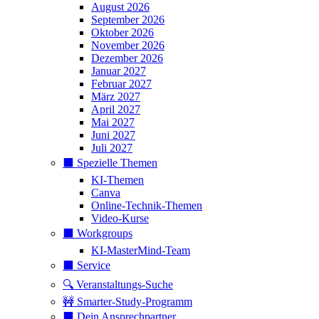
August 2026
September 2026
Oktober 2026
November 2026
Dezember 2026
Januar 2027
Februar 2027
März 2027
April 2027
Mai 2027
Juni 2027
Juli 2027
⬛️ Spezielle Themen
KI-Themen
Canva
Online-Technik-Themen
Video-Kurse
⬛️ Workgroups
KI-MasterMind-Team
⬛️ Service
🔍 Veranstaltungs-Suche
🚧 Smarter-Study-Programm
⬛️ Dein Ansprechpartner