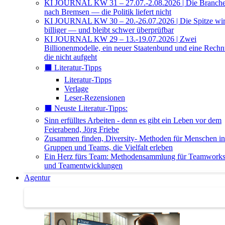
KI JOURNAL KW 31 – 27.07.-2.08.2026 | Die Branche 
nach Bremsen — die Politik liefert nicht
KI JOURNAL KW 30 – 20.-26.07.2026 | Die Spitze wi
billiger — und bleibt schwer überprüfbar
KI JOURNAL KW 29 – 13.-19.07.2026 | Zwei
Billionenmodelle, ein neuer Staatenbund und eine Rech
die nicht aufgeht
⬛️ Literatur-Tipps
Literatur-Tipps
Verlage
Leser-Rezensionen
⬛️ Neuste Literatur-Tipps:
Sinn erfülltes Arbeiten - denn es gibt ein Leben vor dem
Feierabend, Jörg Friebe
Zusammen finden, Diversity- Methoden für Menschen in
Gruppen und Teams, die Vielfalt erleben
Ein Herz fürs Team: Methodensammlung für Teamwork
und Teamentwicklungen
Agentur
Agentur | Trainer-Datenbank