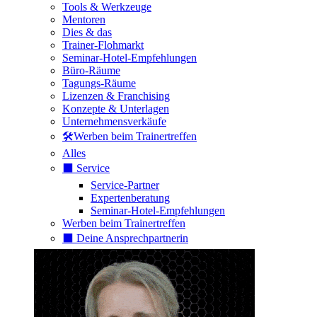
Tools & Werkzeuge
Mentoren
Dies & das
Trainer-Flohmarkt
Seminar-Hotel-Empfehlungen
Büro-Räume
Tagungs-Räume
Lizenzen & Franchising
Konzepte & Unterlagen
Unternehmensverkäufe
🛠️Werben beim Trainertreffen
Alles
⬛️ Service
Service-Partner
Expertenberatung
Seminar-Hotel-Empfehlungen
Werben beim Trainertreffen
⬛️ Deine Ansprechpartnerin