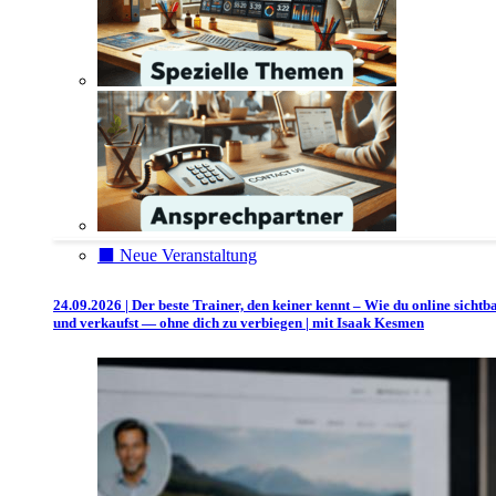
⬛️ Neue Veranstaltung
24.09.2026 | Der beste Trainer, den keiner kennt – Wie du online sichtb
und verkaufst — ohne dich zu verbiegen | mit Isaak Kesmen