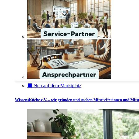
⬛️ Neu auf dem Marktplatz
WissensKüche e.V. – wir gründen und suchen Mitstreiterinnen und Mitst