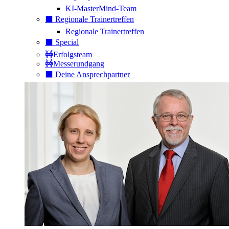
KI-MasterMind-Team
⬛️ Regionale Trainertreffen
Regionale Trainertreffen
⬛️ Special
🚧Erfolgsteam
🚧Messerundgang
⬛️ Deine Ansprechpartner