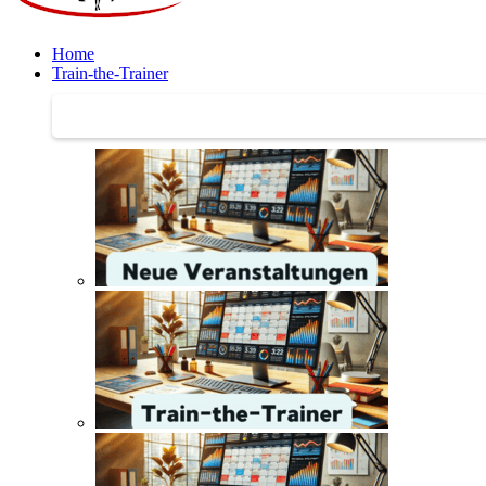
Home
Train-the-Trainer
Train-the-Trainer