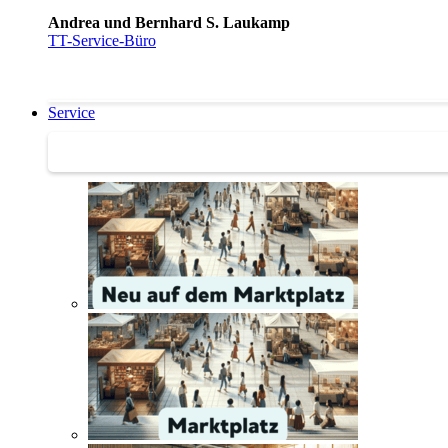
Andrea und Bernhard S. Laukamp
TT-Service-Büro
Service
Service | Marktplatz