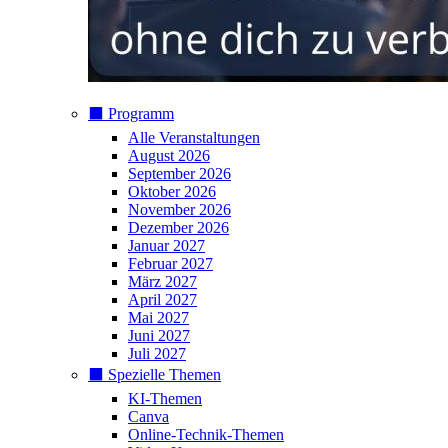
⬛️ Programm
Alle Veranstaltungen
August 2026
September 2026
Oktober 2026
November 2026
Dezember 2026
Januar 2027
Februar 2027
März 2027
April 2027
Mai 2027
Juni 2027
Juli 2027
⬛️ Spezielle Themen
KI-Themen
Canva
Online-Technik-Themen