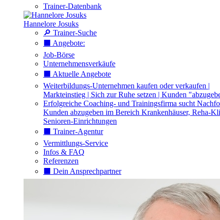
Trainer-Datenbank
Hannelore Josuks
🔎 Trainer-Suche
⬛️ Angebote:
Job-Börse
Unternehmensverkäufe
⬛️ Aktuelle Angebote
Weiterbildungs-Unternehmen kaufen oder verkaufen |
Markteinstieg | Sich zur Ruhe setzen | Kunden "abzugeb
Erfolgreiche Coaching- und Trainingsfirma sucht Nachfo
Kunden abzugeben im Bereich Krankenhäuser, Reha-Kli
Senioren-Einrichtungen
⬛️ Trainer-Agentur
Vermittlungs-Service
Infos & FAQ
Referenzen
⬛️ Dein Ansprechpartner