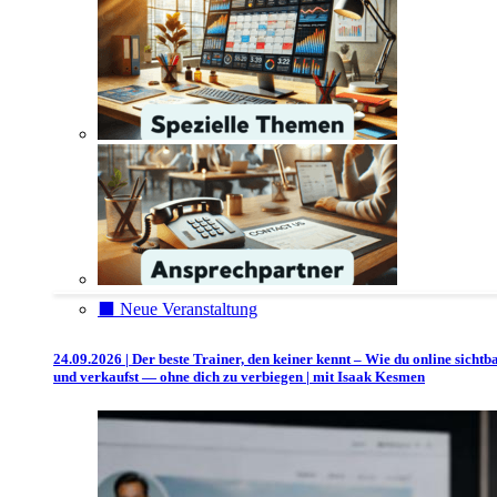
⬛️ Neue Veranstaltung
24.09.2026 | Der beste Trainer, den keiner kennt – Wie du online sichtb
und verkaufst — ohne dich zu verbiegen | mit Isaak Kesmen