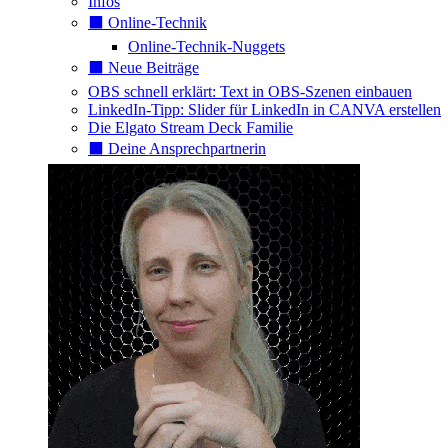
Infos
⬛️ Online-Technik
Online-Technik-Nuggets
⬛️ Neue Beiträge
OBS schnell erklärt: Text in OBS-Szenen einbauen
LinkedIn-Tipp: Slider für LinkedIn in CANVA erstellen
Die Elgato Stream Deck Familie
⬛️ Deine Ansprechpartnerin