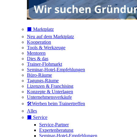
⬛️ Marktplatz
Neu auf dem Marktplatz
Kooperation
Tools & Werkzeuge
Mentoren
Dies & das
Trainer-Flohmarkt
Seminar-Hotel-Empfehlungen
Büro-Räume
Tagungs-Räume
Lizenzen & Franchising
Konzepte & Unterlagen
Unternehmensverkäufe
🛠️Werben beim Trainertreffen
Alles
⬛️ Service
Service-Partner
Expertenberatung
Seminar-Hotel-Empfehlungen