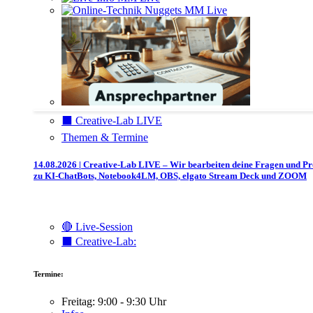
⬛️ Creative-Lab LIVE
Themen & Termine
14.08.2026 | Creative-Lab LIVE – Wir bearbeiten deine Fragen und P
zu KI-ChatBots, Notebook4LM, OBS, elgato Stream Deck und ZOOM
🔴 Live-Session
⬛️ Creative-Lab:
Termine:
Freitag: 9:00 - 9:30 Uhr