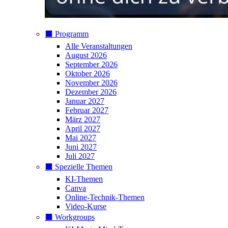
⬛️ Programm
Alle Veranstaltungen
August 2026
September 2026
Oktober 2026
November 2026
Dezember 2026
Januar 2027
Februar 2027
März 2027
April 2027
Mai 2027
Juni 2027
Juli 2027
⬛️ Spezielle Themen
KI-Themen
Canva
Online-Technik-Themen
Video-Kurse
⬛️ Workgroups