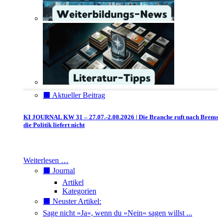
⬛️ Aktueller Beitrag
KI JOURNAL KW 31 – 27.07.-2.08.2026 | Die Branche ruft nach Brem
die Politik liefert nicht
Weiterlesen …
⬛️ Journal
Artikel
Kategorien
⬛️ Neuster Artikel:
Sage nicht »Ja«, wenn du »Nein« sagen willst ...