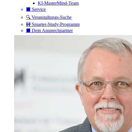
KI-MasterMind-Team
⬛️ Service
🔍 Veranstaltungs-Suche
🚧 Smarter-Study-Programm
⬛️ Dein Ansprechpartner