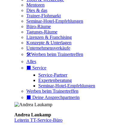
Mentoren
Dies & das
Trainer-Flohmarkt
Seminar-Hotel-Empfehlungen
Büro-Räume
Tagungs-Räume
Lizenzen & Franchising
Konzepte & Unterlagen
Unternehmensverkäufe
🛠️Werben beim Trainertreffen
Alles
⬛️ Service
Service-Partner
Expertenberatung
Seminar-Hotel-Empfehlungen
Werben beim Trainertreffen
⬛️ Deine Ansprechpartnerin
Andrea Laukamp
Leiterin TT-Service-Büro