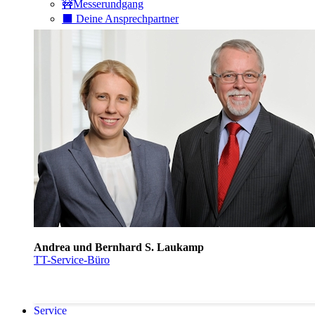
🚧Messerundgang
⬛️ Deine Ansprechpartner
Andrea und Bernhard S. Laukamp
TT-Service-Büro
Service