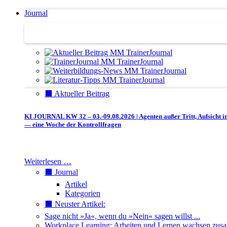
Journal
Journal | Weiterbildungs-News | Literatur-Tipps
⬛️ Aktueller Beitrag
KI JOURNAL KW 32 – 03.-09.08.2026 | Agenten außer Tritt, Aufsicht i
— eine Woche der Kontrollfragen
Weiterlesen …
⬛️ Journal
Artikel
Kategorien
⬛️ Neuster Artikel:
Sage nicht »Ja«, wenn du »Nein« sagen willst ...
Workplace Learning: Arbeiten und Lernen wachsen zu