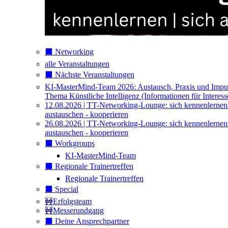
⬛️ Networking
alle Veranstaltungen
⬛️ Nächste Veranstaltungen
KI-MasterMind-Team 2026: Austausch, Praxis und Impu
Thema Künstliche Intelligenz (Informationen für Interess
12.08.2026 | TT-Networking-Lounge: sich kennenlernen
austauschen - kooperieren
26.08.2026 | TT-Networking-Lounge: sich kennenlernen
austauschen - kooperieren
⬛️ Workgroups
KI-MasterMind-Team
⬛️ Regionale Trainertreffen
Regionale Trainertreffen
⬛️ Special
🚧Erfolgsteam
🚧Messerundgang
⬛️ Deine Ansprechpartner