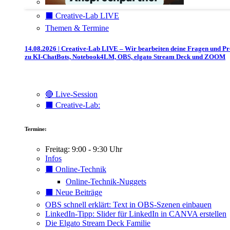
⬛️ Creative-Lab LIVE
Themen & Termine
14.08.2026 | Creative-Lab LIVE – Wir bearbeiten deine Fragen und P
zu KI-ChatBots, Notebook4LM, OBS, elgato Stream Deck und ZOOM
🔴 Live-Session
⬛️ Creative-Lab:
Termine:
Freitag: 9:00 - 9:30 Uhr
Infos
⬛️ Online-Technik
Online-Technik-Nuggets
⬛️ Neue Beiträge
OBS schnell erklärt: Text in OBS-Szenen einbauen
LinkedIn-Tipp: Slider für LinkedIn in CANVA erstellen
Die Elgato Stream Deck Familie