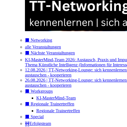
⬛️ Networking
alle Veranstaltungen
⬛️ Nächste Veranstaltungen
KI-MasterMind-Team 2026: Austausch, Praxis und Impu
Thema Künstliche Intelligenz (Informationen für Interess
12.08.2026 | TT-Networking-Lounge: sich kennenlernen
austauschen - kooperieren
26.08.2026 | TT-Networking-Lounge: sich kennenlernen
austauschen - kooperieren
⬛️ Workgroups
KI-MasterMind-Team
⬛️ Regionale Trainertreffen
Regionale Trainertreffen
⬛️ Special
🚧Erfolgsteam