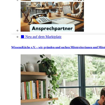
⬛️ Neu auf dem Marktplatz
WissensKüche e.V. – wir gründen und suchen Mitstreiterinnen und Mitst