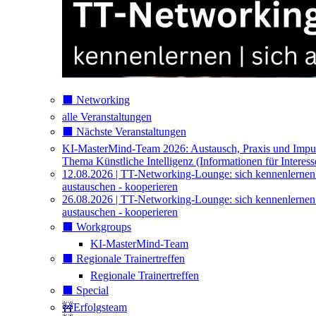
⬛️ Networking
alle Veranstaltungen
⬛️ Nächste Veranstaltungen
KI-MasterMind-Team 2026: Austausch, Praxis und Impu
Thema Künstliche Intelligenz (Informationen für Interess
12.08.2026 | TT-Networking-Lounge: sich kennenlernen
austauschen - kooperieren
26.08.2026 | TT-Networking-Lounge: sich kennenlernen
austauschen - kooperieren
⬛️ Workgroups
KI-MasterMind-Team
⬛️ Regionale Trainertreffen
Regionale Trainertreffen
⬛️ Special
🚧Erfolgsteam