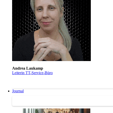
Andrea Laukamp
Leiterin TT-Service-Büro
Journal
Journal | Weiterbildungs-News | Literatur-Tipps