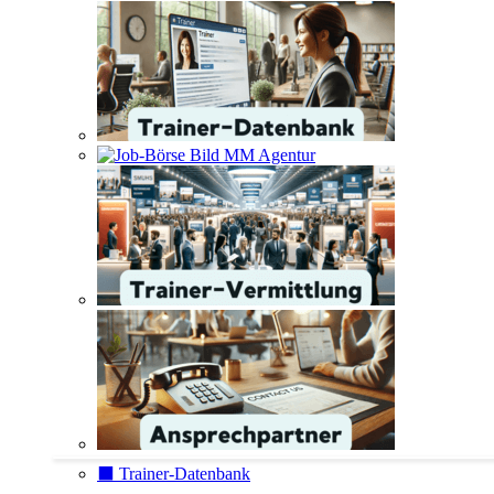
⬛️ Trainer-Datenbank