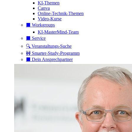
KI-Themen
Canva
Online-Technik-Themen
Video-Kurse
⬛️ Workgroups
KI-MasterMind-Team
⬛️ Service
🔍 Veranstaltungs-Suche
🚧 Smarter-Study-Programm
⬛️ Dein Ansprechpartner