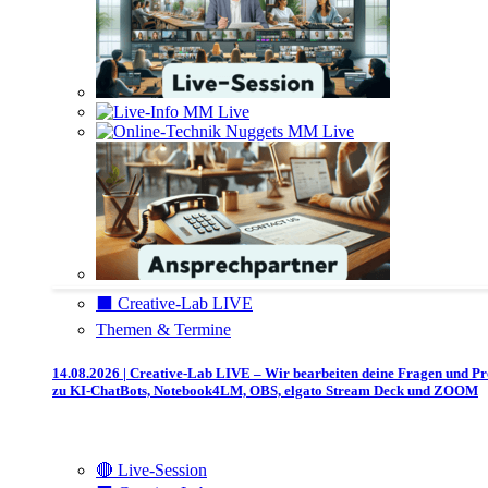
⬛️ Creative-Lab LIVE
Themen & Termine
14.08.2026 | Creative-Lab LIVE – Wir bearbeiten deine Fragen und P
zu KI-ChatBots, Notebook4LM, OBS, elgato Stream Deck und ZOOM
🔴 Live-Session