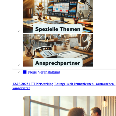
⬛️ Neue Veranstaltung
12.08.2026 | TT-Networking-Lounge: sich kennenlernen - austauschen -
kooperieren