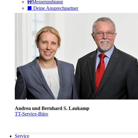
🚧Messerundgang
⬛️ Deine Ansprechpartner
Andrea und Bernhard S. Laukamp
TT-Service-Büro
Service