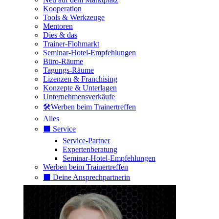
Kooperation
Tools & Werkzeuge
Mentoren
Dies & das
Trainer-Flohmarkt
Seminar-Hotel-Empfehlungen
Büro-Räume
Tagungs-Räume
Lizenzen & Franchising
Konzepte & Unterlagen
Unternehmensverkäufe
🛠️Werben beim Trainertreffen
Alles
⬛️ Service
Service-Partner
Expertenberatung
Seminar-Hotel-Empfehlungen
Werben beim Trainertreffen
⬛️ Deine Ansprechpartnerin