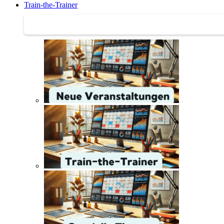
Train-the-Trainer
Train-the-Trainer