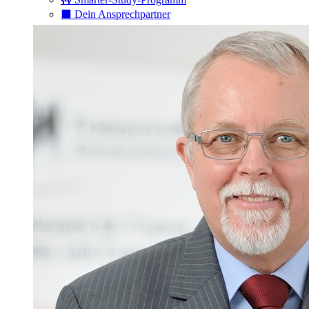
⬛️ Dein Ansprechpartner