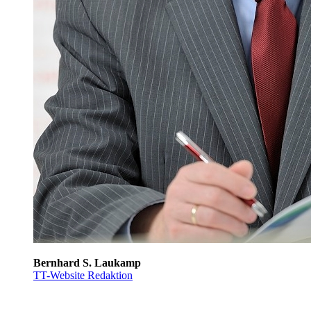
Bernhard S. Laukamp
TT-Website Redaktion