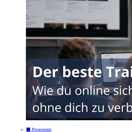
⬛️ Programm