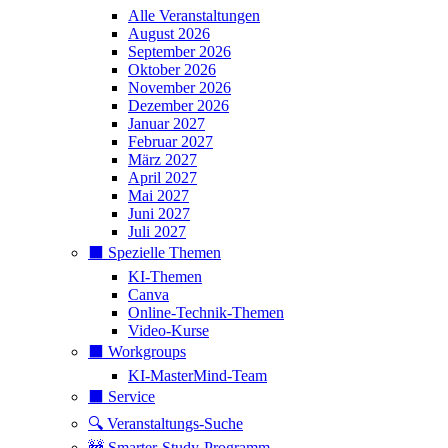
Alle Veranstaltungen
August 2026
September 2026
Oktober 2026
November 2026
Dezember 2026
Januar 2027
Februar 2027
März 2027
April 2027
Mai 2027
Juni 2027
Juli 2027
⬛️ Spezielle Themen
KI-Themen
Canva
Online-Technik-Themen
Video-Kurse
⬛️ Workgroups
KI-MasterMind-Team
⬛️ Service
🔍 Veranstaltungs-Suche
🚧 Smarter-Study-Programm