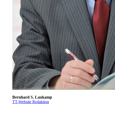
Bernhard S. Laukamp
TT-Website Redaktion