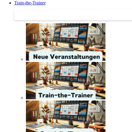
Train-the-Trainer
Train-the-Trainer