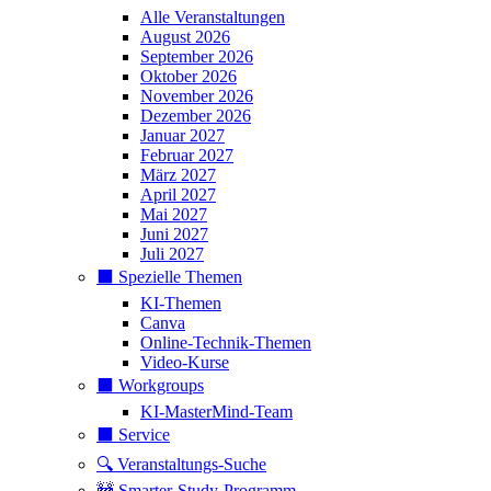
Alle Veranstaltungen
August 2026
September 2026
Oktober 2026
November 2026
Dezember 2026
Januar 2027
Februar 2027
März 2027
April 2027
Mai 2027
Juni 2027
Juli 2027
⬛️ Spezielle Themen
KI-Themen
Canva
Online-Technik-Themen
Video-Kurse
⬛️ Workgroups
KI-MasterMind-Team
⬛️ Service
🔍 Veranstaltungs-Suche
🚧 Smarter-Study-Programm