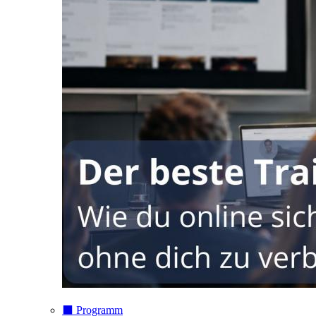
⬛️ Programm