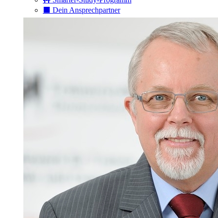
⬛️ Dein Ansprechpartner