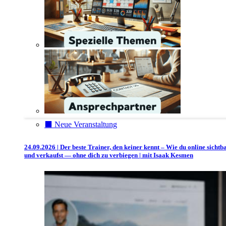
⬛️ Neue Veranstaltung
24.09.2026 | Der beste Trainer, den keiner kennt – Wie du online sichtb
und verkaufst — ohne dich zu verbiegen | mit Isaak Kesmen