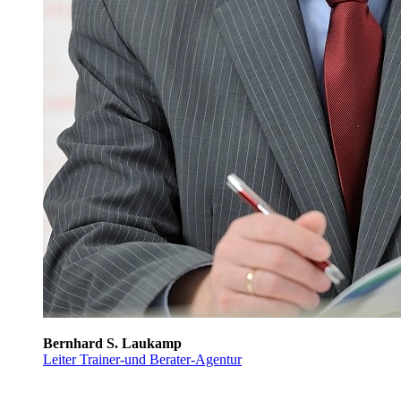
Bernhard S. Laukamp
Leiter Trainer-und Berater-Agentur