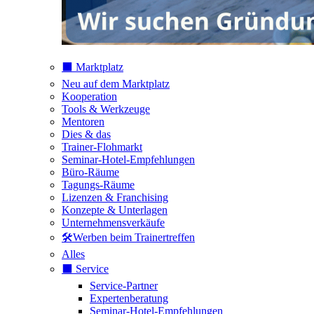
⬛️ Marktplatz
Neu auf dem Marktplatz
Kooperation
Tools & Werkzeuge
Mentoren
Dies & das
Trainer-Flohmarkt
Seminar-Hotel-Empfehlungen
Büro-Räume
Tagungs-Räume
Lizenzen & Franchising
Konzepte & Unterlagen
Unternehmensverkäufe
🛠️Werben beim Trainertreffen
Alles
⬛️ Service
Service-Partner
Expertenberatung
Seminar-Hotel-Empfehlungen