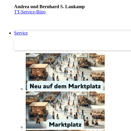
Andrea und Bernhard S. Laukamp
TT-Service-Büro
Service
Service | Marktplatz