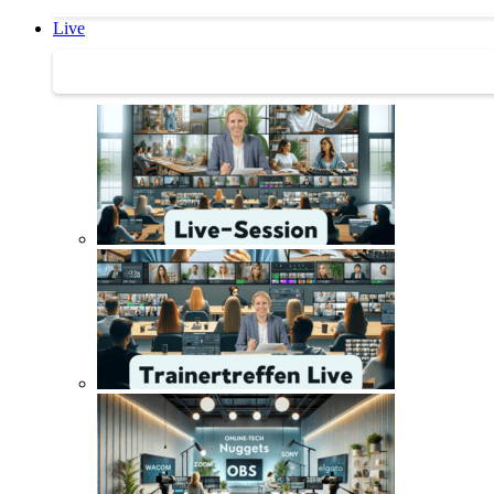
Live
Trainertreffen Live