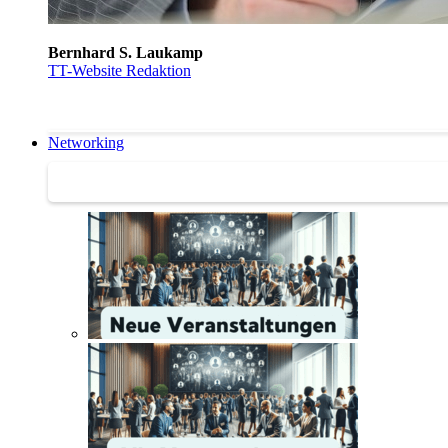
Bernhard S. Laukamp
TT-Website Redaktion
Networking
Networking