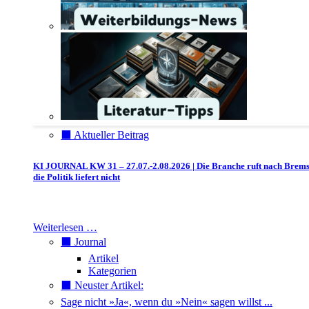
⬛️ Aktueller Beitrag
KI JOURNAL KW 31 – 27.07.-2.08.2026 | Die Branche ruft nach Brem
die Politik liefert nicht
Weiterlesen …
⬛️ Journal
Artikel
Kategorien
⬛️ Neuster Artikel:
Sage nicht »Ja«, wenn du »Nein« sagen willst ...