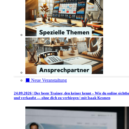
⬛️ Neue Veranstaltung
24.09.2026 | Der beste Trainer, den keiner kennt – Wie du online sichtb
und verkaufst — ohne dich zu verbiegen | mit Isaak Kesmen