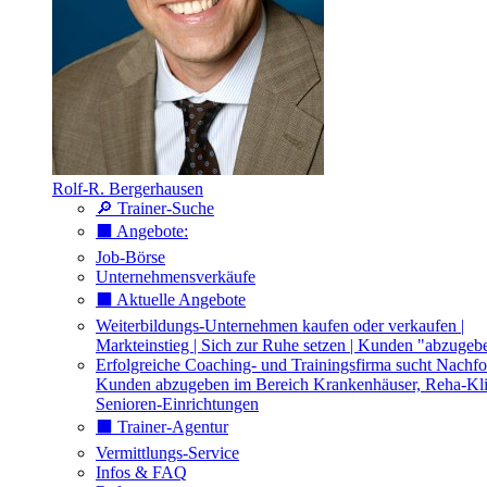
Rolf-R. Bergerhausen
🔎 Trainer-Suche
⬛️ Angebote:
Job-Börse
Unternehmensverkäufe
⬛️ Aktuelle Angebote
Weiterbildungs-Unternehmen kaufen oder verkaufen |
Markteinstieg | Sich zur Ruhe setzen | Kunden "abzugeb
Erfolgreiche Coaching- und Trainingsfirma sucht Nachfo
Kunden abzugeben im Bereich Krankenhäuser, Reha-Kli
Senioren-Einrichtungen
⬛️ Trainer-Agentur
Vermittlungs-Service
Infos & FAQ