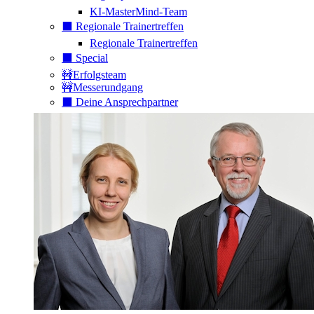
KI-MasterMind-Team
⬛️ Regionale Trainertreffen
Regionale Trainertreffen
⬛️ Special
🚧Erfolgsteam
🚧Messerundgang
⬛️ Deine Ansprechpartner