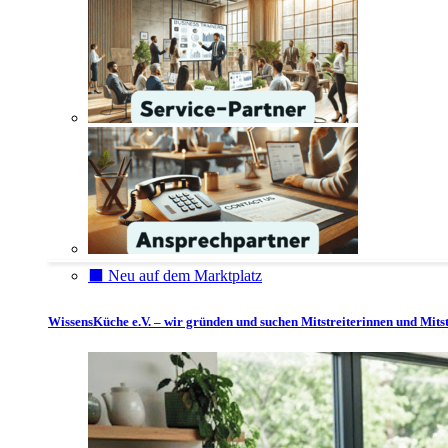
⬛️ Neu auf dem Marktplatz
WissensKüche e.V. – wir gründen und suchen Mitstreiterinnen und Mitst