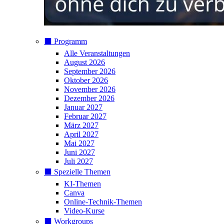
⬛️ Programm
Alle Veranstaltungen
August 2026
September 2026
Oktober 2026
November 2026
Dezember 2026
Januar 2027
Februar 2027
März 2027
April 2027
Mai 2027
Juni 2027
Juli 2027
⬛️ Spezielle Themen
KI-Themen
Canva
Online-Technik-Themen
Video-Kurse
⬛️ Workgroups