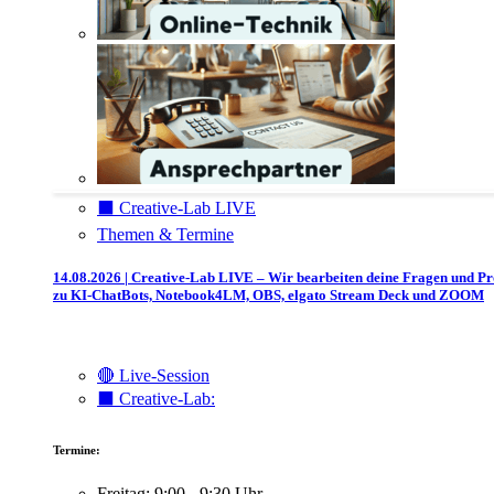
⬛️ Creative-Lab LIVE
Themen & Termine
14.08.2026 | Creative-Lab LIVE – Wir bearbeiten deine Fragen und P
zu KI-ChatBots, Notebook4LM, OBS, elgato Stream Deck und ZOOM
🔴 Live-Session
⬛️ Creative-Lab:
Termine:
Freitag: 9:00 - 9:30 Uhr