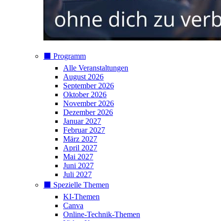
⬛️ Programm
Alle Veranstaltungen
August 2026
September 2026
Oktober 2026
November 2026
Dezember 2026
Januar 2027
Februar 2027
März 2027
April 2027
Mai 2027
Juni 2027
Juli 2027
⬛️ Spezielle Themen
KI-Themen
Canva
Online-Technik-Themen