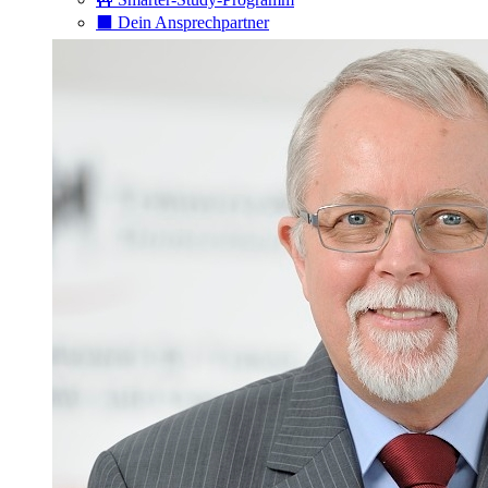
⬛️ Dein Ansprechpartner