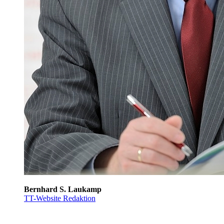
Bernhard S. Laukamp
TT-Website Redaktion