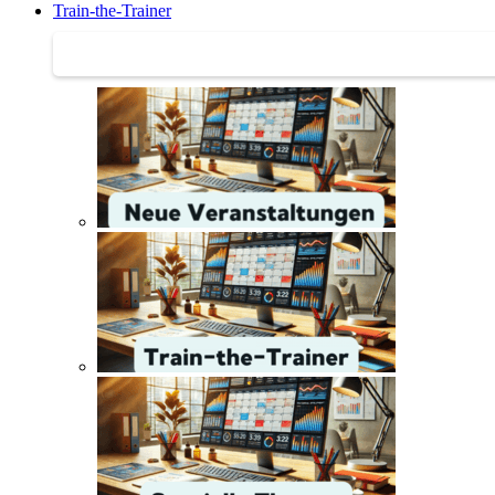
Train-the-Trainer
Train-the-Trainer