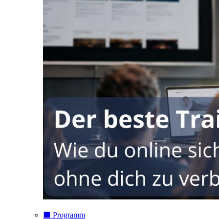
⬛️ Programm