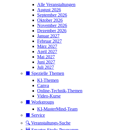
Alle Veranstaltungen
August 2026
September 2026
Oktober 2026
November 2026
Dezember 2026
Januar 2027
Februar 2027
März 2027
April 2027
Mai 2027
Juni 2027
Juli 2027
⬛️ Spezielle Themen
KI-Themen
Canva
Online-Technik-Themen
Video-Kurse
⬛️ Workgroups
KI-MasterMind-Team
⬛️ Service
🔍 Veranstaltungs-Suche
🚧 Smarter-Study-Programm