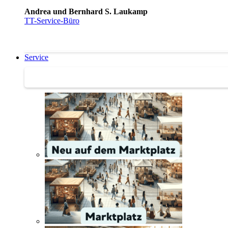
Andrea und Bernhard S. Laukamp
TT-Service-Büro
Service
Service | Marktplatz