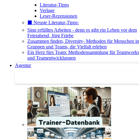
Literatur-Tipps
Verlage
Leser-Rezensionen
⬛️ Neuste Literatur-Tipps:
Sinn erfülltes Arbeiten - denn es gibt ein Leben vor dem
Feierabend, Jörg Friebe
Zusammen finden, Diversity- Methoden für Menschen in
Gruppen und Teams, die Vielfalt erleben
Ein Herz fürs Team: Methodensammlung für Teamwork
und Teamentwicklungen
Agentur
Agentur | Trainer-Datenbank