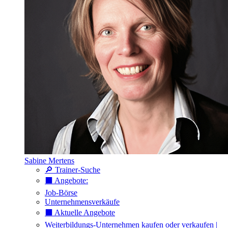
Sabine Mertens
🔎 Trainer-Suche
⬛️ Angebote:
Job-Börse
Unternehmensverkäufe
⬛️ Aktuelle Angebote
Weiterbildungs-Unternehmen kaufen oder verkaufen |