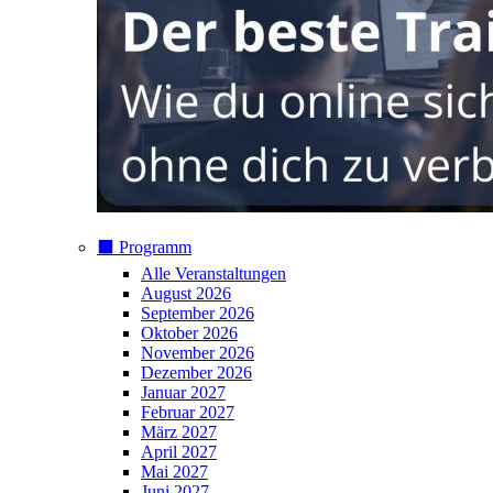
⬛️ Programm
Alle Veranstaltungen
August 2026
September 2026
Oktober 2026
November 2026
Dezember 2026
Januar 2027
Februar 2027
März 2027
April 2027
Mai 2027
Juni 2027