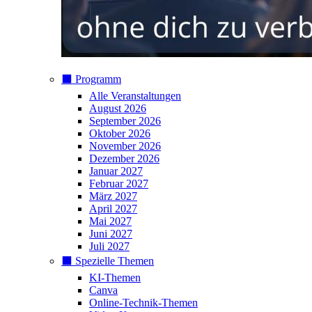
⬛️ Programm
Alle Veranstaltungen
August 2026
September 2026
Oktober 2026
November 2026
Dezember 2026
Januar 2027
Februar 2027
März 2027
April 2027
Mai 2027
Juni 2027
Juli 2027
⬛️ Spezielle Themen
KI-Themen
Canva
Online-Technik-Themen