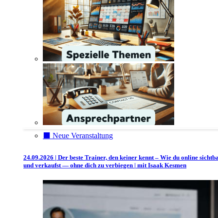
⬛️ Neue Veranstaltung
24.09.2026 | Der beste Trainer, den keiner kennt – Wie du online sichtb
und verkaufst — ohne dich zu verbiegen | mit Isaak Kesmen