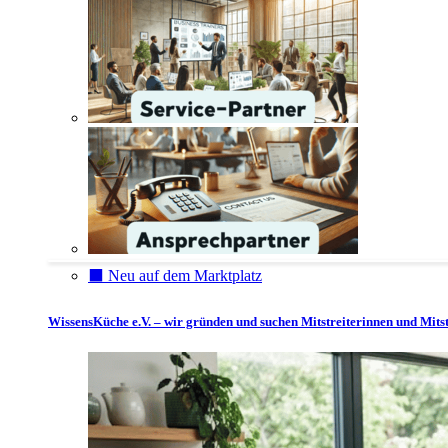
⬛️ Neu auf dem Marktplatz
WissensKüche e.V. – wir gründen und suchen Mitstreiterinnen und Mitst