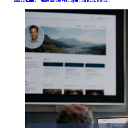
und verkaufst — ohne dich zu verbiegen | mit Isaak Kesmen