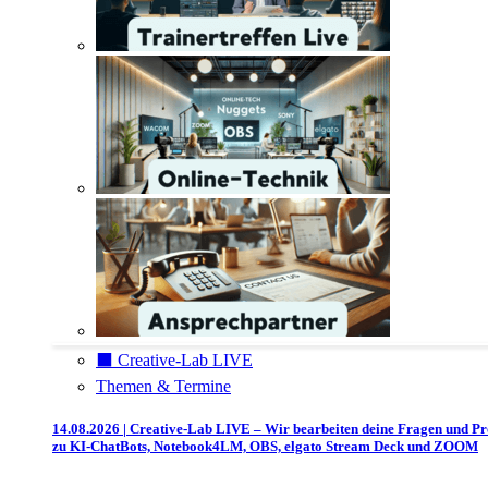
⬛️ Creative-Lab LIVE
Themen & Termine
14.08.2026 | Creative-Lab LIVE – Wir bearbeiten deine Fragen und P
zu KI-ChatBots, Notebook4LM, OBS, elgato Stream Deck und ZOOM