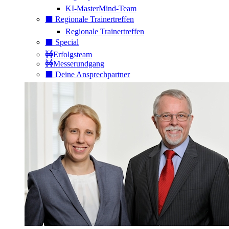
KI-MasterMind-Team
⬛️ Regionale Trainertreffen
Regionale Trainertreffen
⬛️ Special
🚧Erfolgsteam
🚧Messerundgang
⬛️ Deine Ansprechpartner