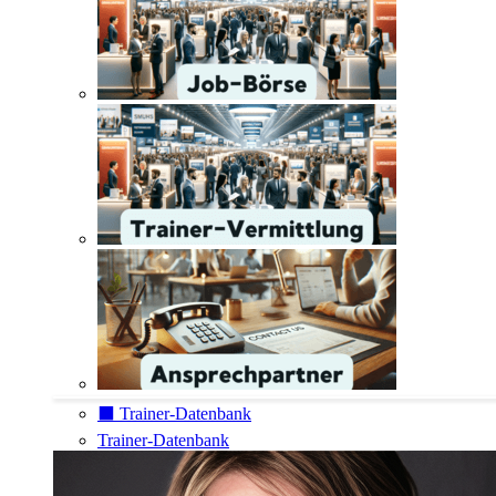
⬛️ Trainer-Datenbank
Trainer-Datenbank