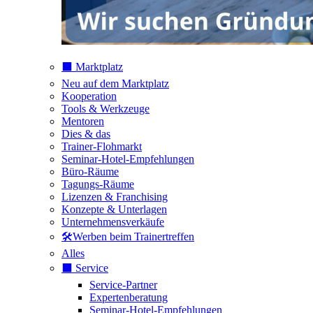
⬛️ Marktplatz
Neu auf dem Marktplatz
Kooperation
Tools & Werkzeuge
Mentoren
Dies & das
Trainer-Flohmarkt
Seminar-Hotel-Empfehlungen
Büro-Räume
Tagungs-Räume
Lizenzen & Franchising
Konzepte & Unterlagen
Unternehmensverkäufe
🛠️Werben beim Trainertreffen
Alles
⬛️ Service
Service-Partner
Expertenberatung
Seminar-Hotel-Empfehlungen