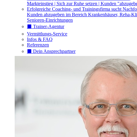
Markteinstieg | Sich zur Ruhe setzen | Kunden "abzugeb
Erfolgreiche Coaching- und Trainingsfirma sucht Nachfo
Kunden abzugeben im Bereich Krankenhäuser, Reha-Kli
Senioren-Einrichtungen
⬛️ Trainer-Agentur
Vermittlungs-Service
Infos & FAQ
Referenzen
⬛️ Dein Ansprechpartner