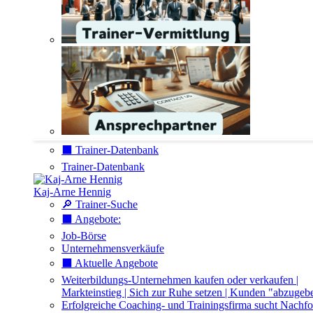
⬛️ Trainer-Datenbank
Trainer-Datenbank
Kaj-Arne Hennig
🔎 Trainer-Suche
⬛️ Angebote:
Job-Börse
Unternehmensverkäufe
⬛️ Aktuelle Angebote
Weiterbildungs-Unternehmen kaufen oder verkaufen |
Markteinstieg | Sich zur Ruhe setzen | Kunden "abzugeb
Erfolgreiche Coaching- und Trainingsfirma sucht Nachfo