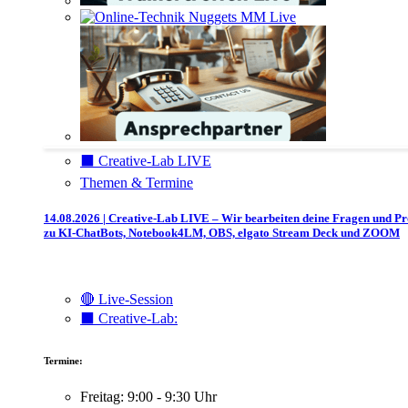
⬛️ Creative-Lab LIVE
Themen & Termine
14.08.2026 | Creative-Lab LIVE – Wir bearbeiten deine Fragen und P
zu KI-ChatBots, Notebook4LM, OBS, elgato Stream Deck und ZOOM
🔴 Live-Session
⬛️ Creative-Lab:
Termine:
Freitag: 9:00 - 9:30 Uhr