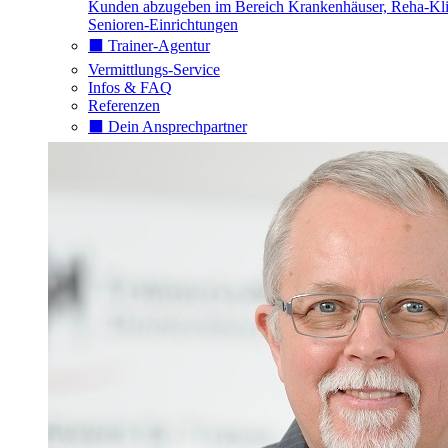
Kunden abzugeben im Bereich Krankenhäuser, Reha-Kli
Senioren-Einrichtungen
⬛️ Trainer-Agentur
Vermittlungs-Service
Infos & FAQ
Referenzen
⬛️ Dein Ansprechpartner