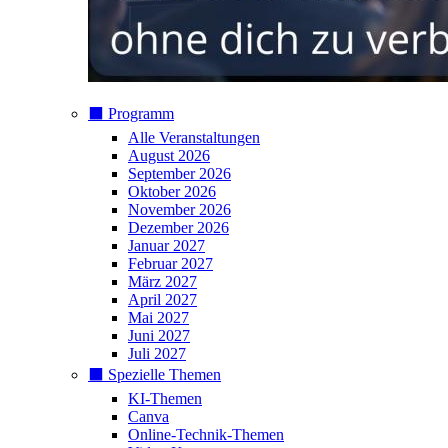
⬛️ Programm
Alle Veranstaltungen
August 2026
September 2026
Oktober 2026
November 2026
Dezember 2026
Januar 2027
Februar 2027
März 2027
April 2027
Mai 2027
Juni 2027
Juli 2027
⬛️ Spezielle Themen
KI-Themen
Canva
Online-Technik-Themen