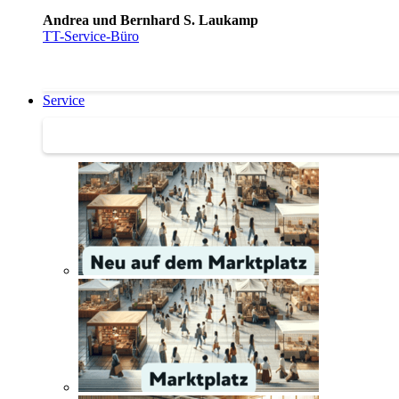
Andrea und Bernhard S. Laukamp
TT-Service-Büro
Service
Service | Marktplatz