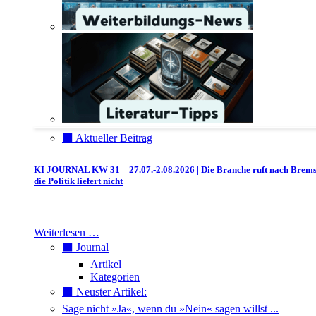
⬛️ Aktueller Beitrag
KI JOURNAL KW 31 – 27.07.-2.08.2026 | Die Branche ruft nach Brem
die Politik liefert nicht
Weiterlesen …
⬛️ Journal
Artikel
Kategorien
⬛️ Neuster Artikel:
Sage nicht »Ja«, wenn du »Nein« sagen willst ...