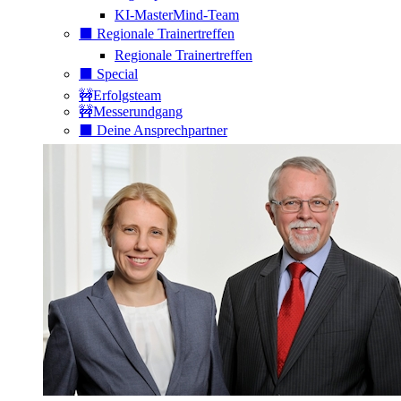
KI-MasterMind-Team
⬛️ Regionale Trainertreffen
Regionale Trainertreffen
⬛️ Special
🚧Erfolgsteam
🚧Messerundgang
⬛️ Deine Ansprechpartner