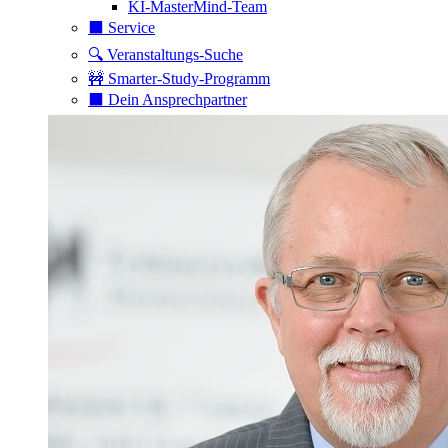
KI-MasterMind-Team
⬛️ Service
🔍 Veranstaltungs-Suche
🚧 Smarter-Study-Programm
⬛️ Dein Ansprechpartner