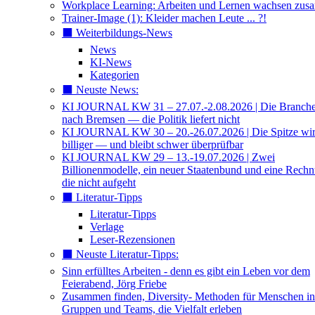
Workplace Learning: Arbeiten und Lernen wachsen zu
Trainer-Image (1): Kleider machen Leute ... ?!
⬛️ Weiterbildungs-News
News
KI-News
Kategorien
⬛️ Neuste News:
KI JOURNAL KW 31 – 27.07.-2.08.2026 | Die Branche 
nach Bremsen — die Politik liefert nicht
KI JOURNAL KW 30 – 20.-26.07.2026 | Die Spitze wi
billiger — und bleibt schwer überprüfbar
KI JOURNAL KW 29 – 13.-19.07.2026 | Zwei
Billionenmodelle, ein neuer Staatenbund und eine Rech
die nicht aufgeht
⬛️ Literatur-Tipps
Literatur-Tipps
Verlage
Leser-Rezensionen
⬛️ Neuste Literatur-Tipps:
Sinn erfülltes Arbeiten - denn es gibt ein Leben vor dem
Feierabend, Jörg Friebe
Zusammen finden, Diversity- Methoden für Menschen in
Gruppen und Teams, die Vielfalt erleben