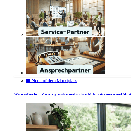
⬛️ Neu auf dem Marktplatz
WissensKüche e.V. – wir gründen und suchen Mitstreiterinnen und Mitst