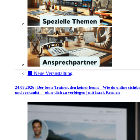
⬛️ Neue Veranstaltung
24.09.2026 | Der beste Trainer, den keiner kennt – Wie du online sichtb
und verkaufst — ohne dich zu verbiegen | mit Isaak Kesmen