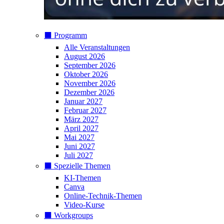
⬛️ Programm
Alle Veranstaltungen
August 2026
September 2026
Oktober 2026
November 2026
Dezember 2026
Januar 2027
Februar 2027
März 2027
April 2027
Mai 2027
Juni 2027
Juli 2027
⬛️ Spezielle Themen
KI-Themen
Canva
Online-Technik-Themen
Video-Kurse
⬛️ Workgroups