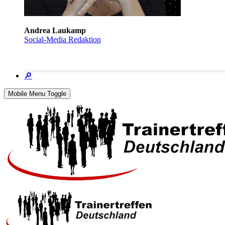
Andrea Laukamp
Social-Media Redaktion
🔎
Mobile Menu Toggle