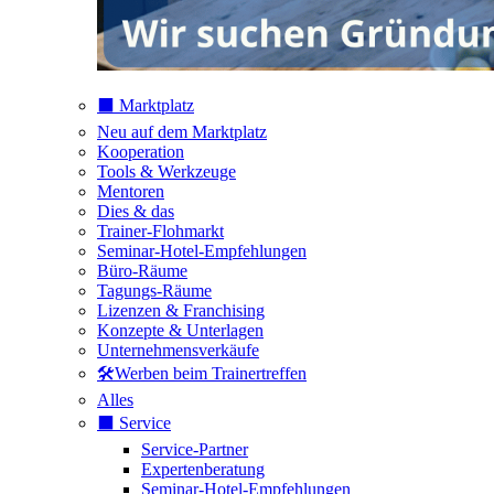
⬛️ Marktplatz
Neu auf dem Marktplatz
Kooperation
Tools & Werkzeuge
Mentoren
Dies & das
Trainer-Flohmarkt
Seminar-Hotel-Empfehlungen
Büro-Räume
Tagungs-Räume
Lizenzen & Franchising
Konzepte & Unterlagen
Unternehmensverkäufe
🛠️Werben beim Trainertreffen
Alles
⬛️ Service
Service-Partner
Expertenberatung
Seminar-Hotel-Empfehlungen