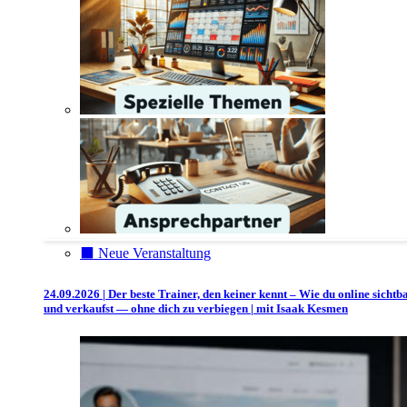
⬛️ Neue Veranstaltung
24.09.2026 | Der beste Trainer, den keiner kennt – Wie du online sichtb
und verkaufst — ohne dich zu verbiegen | mit Isaak Kesmen