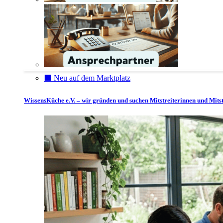
⬛️ Neu auf dem Marktplatz
WissensKüche e.V. – wir gründen und suchen Mitstreiterinnen und Mitst