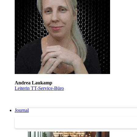
Andrea Laukamp
Leiterin TT-Service-Büro
Journal
Journal | Weiterbildungs-News | Literatur-Tipps