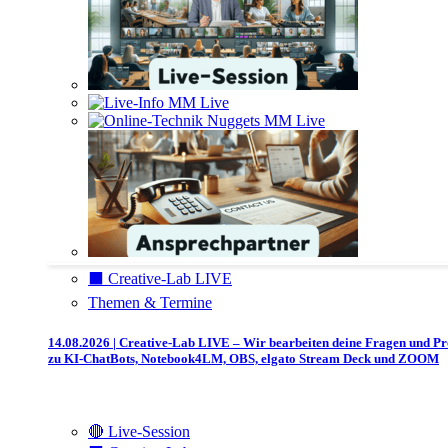
⬛️ Creative-Lab LIVE
Themen & Termine
14.08.2026 | Creative-Lab LIVE – Wir bearbeiten deine Fragen und P
zu KI-ChatBots, Notebook4LM, OBS, elgato Stream Deck und ZOOM
🔴 Live-Session