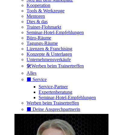
Kooperation
Tools & Werkzeuge
Mentoren
Dies & das
Trainer-Flohmarkt
Seminar-Hotel-Empfehlungen
Büro-Räume
Tagungs-Räume
Lizenzen & Franchising
Konzepte & Unterlagen
Unternehmensverkäufe
🛠️Werben beim Trainertreffen
Alles
⬛️ Service
Service-Partner
Expertenberatung
Seminar-Hotel-Empfehlungen
Werben beim Trainertreffen
⬛️ Deine Ansprechpartnerin