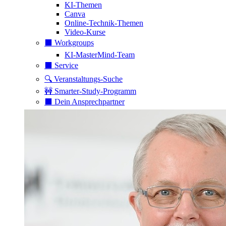
KI-Themen
Canva
Online-Technik-Themen
Video-Kurse
⬛️ Workgroups
KI-MasterMind-Team
⬛️ Service
🔍 Veranstaltungs-Suche
🚧 Smarter-Study-Programm
⬛️ Dein Ansprechpartner