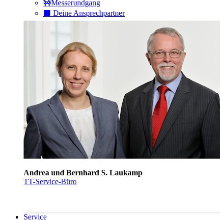
🚧Messerundgang
⬛️ Deine Ansprechpartner
Andrea und Bernhard S. Laukamp
TT-Service-Büro
Service