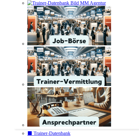
⬛️ Trainer-Datenbank