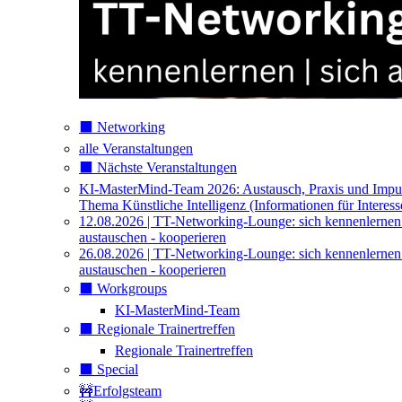
⬛️ Networking
alle Veranstaltungen
⬛️ Nächste Veranstaltungen
KI-MasterMind-Team 2026: Austausch, Praxis und Impu
Thema Künstliche Intelligenz (Informationen für Interess
12.08.2026 | TT-Networking-Lounge: sich kennenlernen
austauschen - kooperieren
26.08.2026 | TT-Networking-Lounge: sich kennenlernen
austauschen - kooperieren
⬛️ Workgroups
KI-MasterMind-Team
⬛️ Regionale Trainertreffen
Regionale Trainertreffen
⬛️ Special
🚧Erfolgsteam