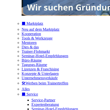
⬛️ Marktplatz
Neu auf dem Marktplatz
Kooperation
Tools & Werkzeuge
Mentoren
Dies & das
Trainer-Flohmarkt
Seminar-Hotel-Empfehlungen
Büro-Räume
Tagungs-Räume
Lizenzen & Franchising
Konzepte & Unterlagen
Unternehmensverkäufe
🛠️Werben beim Trainertreffen
Alles
⬛️ Service
Service-Partner
Expertenberatung
Seminar-Hotel-Empfehlungen