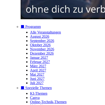
⬛️ Programm
Alle Veranstaltungen
August 2026
September 2026
Oktober 2026
November 2026
Dezember 2026
Januar 2027
Februar 2027
März 2027
April 2027
Mai 2027
Juni 2027
Juli 2027
⬛️ Spezielle Themen
KI-Themen
Canva
Online-Technik-Themen