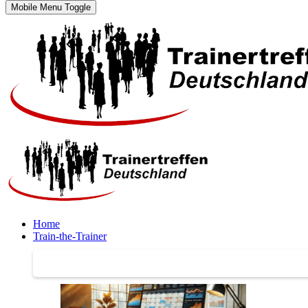
Mobile Menu Toggle
Home
Train-the-Trainer
Train-the-Trainer