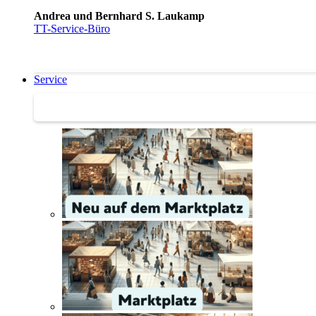
Andrea und Bernhard S. Laukamp
TT-Service-Büro
Service
Service | Marktplatz