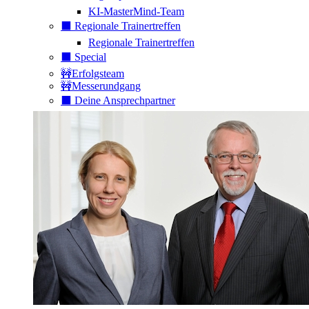
KI-MasterMind-Team
⬛️ Regionale Trainertreffen
Regionale Trainertreffen
⬛️ Special
🚧Erfolgsteam
🚧Messerundgang
⬛️ Deine Ansprechpartner