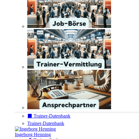
⬛️ Trainer-Datenbank
Trainer-Datenbank
Ingeborg Henning