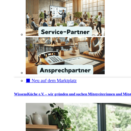
⬛️ Neu auf dem Marktplatz
WissensKüche e.V. – wir gründen und suchen Mitstreiterinnen und Mitst