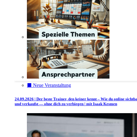
⬛️ Neue Veranstaltung
24.09.2026 | Der beste Trainer, den keiner kennt – Wie du online sichtb
und verkaufst — ohne dich zu verbiegen | mit Isaak Kesmen