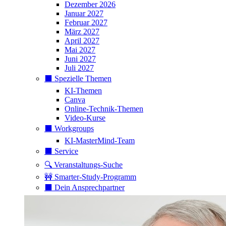
Dezember 2026
Januar 2027
Februar 2027
März 2027
April 2027
Mai 2027
Juni 2027
Juli 2027
⬛️ Spezielle Themen
KI-Themen
Canva
Online-Technik-Themen
Video-Kurse
⬛️ Workgroups
KI-MasterMind-Team
⬛️ Service
🔍 Veranstaltungs-Suche
🚧 Smarter-Study-Programm
⬛️ Dein Ansprechpartner