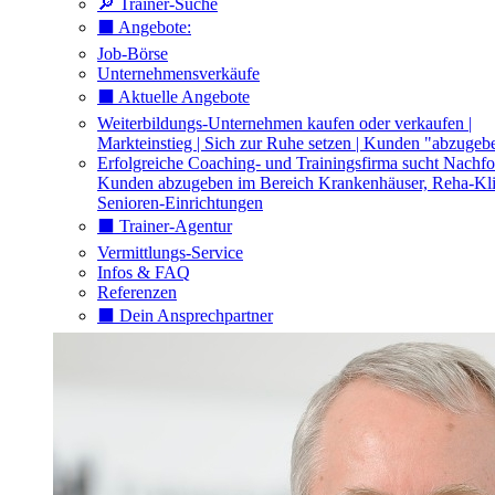
🔎 Trainer-Suche
⬛️ Angebote:
Job-Börse
Unternehmensverkäufe
⬛️ Aktuelle Angebote
Weiterbildungs-Unternehmen kaufen oder verkaufen |
Markteinstieg | Sich zur Ruhe setzen | Kunden "abzugeb
Erfolgreiche Coaching- und Trainingsfirma sucht Nachfo
Kunden abzugeben im Bereich Krankenhäuser, Reha-Kli
Senioren-Einrichtungen
⬛️ Trainer-Agentur
Vermittlungs-Service
Infos & FAQ
Referenzen
⬛️ Dein Ansprechpartner