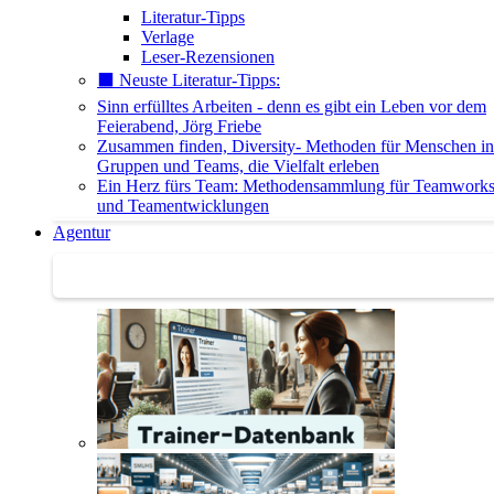
Literatur-Tipps
Verlage
Leser-Rezensionen
⬛️ Neuste Literatur-Tipps:
Sinn erfülltes Arbeiten - denn es gibt ein Leben vor dem
Feierabend, Jörg Friebe
Zusammen finden, Diversity- Methoden für Menschen in
Gruppen und Teams, die Vielfalt erleben
Ein Herz fürs Team: Methodensammlung für Teamwork
und Teamentwicklungen
Agentur
Agentur | Trainer-Datenbank