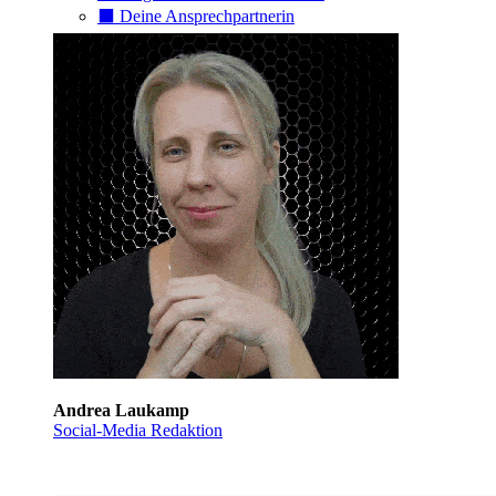
⬛️ Deine Ansprechpartnerin
Andrea Laukamp
Social-Media Redaktion