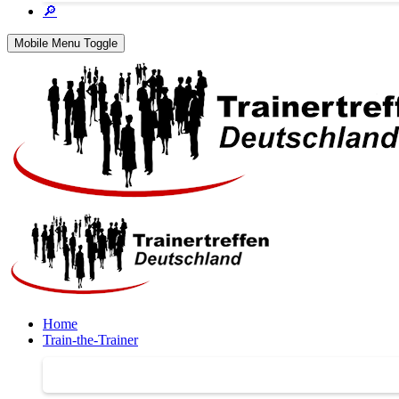
🔎
Mobile Menu Toggle
Home
Train-the-Trainer
Train-the-Trainer