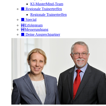
KI-MasterMind-Team
⬛️ Regionale Trainertreffen
Regionale Trainertreffen
⬛️ Special
🚧Erfolgsteam
🚧Messerundgang
⬛️ Deine Ansprechpartner