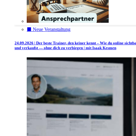
⬛️ Neue Veranstaltung
24.09.2026 | Der beste Trainer, den keiner kennt – Wie du online sichtb
und verkaufst — ohne dich zu verbiegen | mit Isaak Kesmen