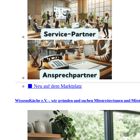
⬛️ Neu auf dem Marktplatz
WissensKüche e.V. – wir gründen und suchen Mitstreiterinnen und Mitst