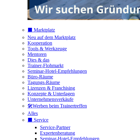
⬛️ Marktplatz
Neu auf dem Marktplatz
Kooperation
Tools & Werkzeuge
Mentoren
Dies & das
Trainer-Flohmarkt
Seminar-Hotel-Empfehlungen
Büro-Räume
Tagungs-Räume
Lizenzen & Franchising
Konzepte & Unterlagen
Unternehmensverkäufe
🛠️Werben beim Trainertreffen
Alles
⬛️ Service
Service-Partner
Expertenberatung
Seminar-Hotel-Empfehlungen