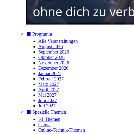
⬛️ Programm
Alle Veranstaltungen
August 2026
September 2026
Oktober 2026
November 2026
Dezember 2026
Januar 2027
Februar 2027
März 2027
April 2027
Mai 2027
Juni 2027
Juli 2027
⬛️ Spezielle Themen
KI-Themen
Canva
Online-Technik-Themen