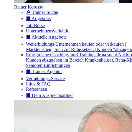
Rainer Korossy
🔎 Trainer-Suche
⬛️ Angebote:
Job-Börse
Unternehmensverkäufe
⬛️ Aktuelle Angebote
Weiterbildungs-Unternehmen kaufen oder verkaufen |
Markteinstieg | Sich zur Ruhe setzen | Kunden "abzugeb
Erfolgreiche Coaching- und Trainingsfirma sucht Nachfo
Kunden abzugeben im Bereich Krankenhäuser, Reha-Kli
Senioren-Einrichtungen
⬛️ Trainer-Agentur
Vermittlungs-Service
Infos & FAQ
Referenzen
⬛️ Dein Ansprechpartner