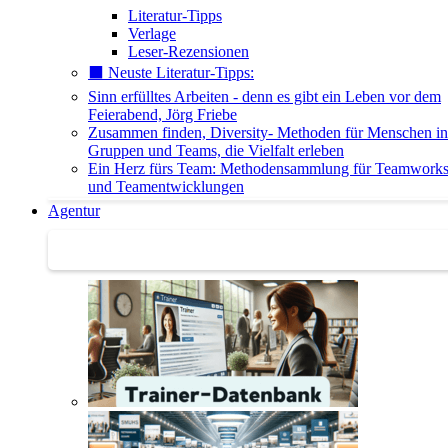
Literatur-Tipps
Verlage
Leser-Rezensionen
⬛️ Neuste Literatur-Tipps:
Sinn erfülltes Arbeiten - denn es gibt ein Leben vor dem
Feierabend, Jörg Friebe
Zusammen finden, Diversity- Methoden für Menschen in
Gruppen und Teams, die Vielfalt erleben
Ein Herz fürs Team: Methodensammlung für Teamwork
und Teamentwicklungen
Agentur
Agentur | Trainer-Datenbank