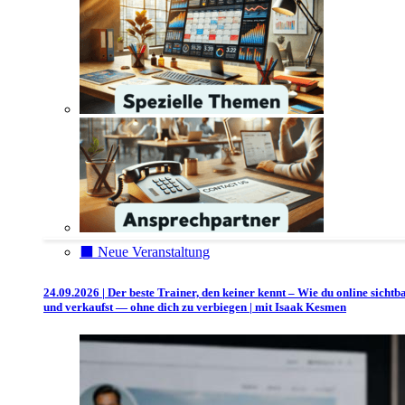
⬛️ Neue Veranstaltung
24.09.2026 | Der beste Trainer, den keiner kennt – Wie du online sichtb
und verkaufst — ohne dich zu verbiegen | mit Isaak Kesmen