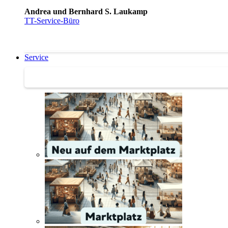
Andrea und Bernhard S. Laukamp
TT-Service-Büro
Service
Service | Marktplatz