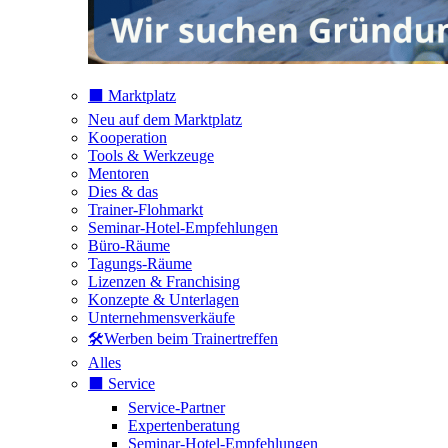
⬛️ Marktplatz
Neu auf dem Marktplatz
Kooperation
Tools & Werkzeuge
Mentoren
Dies & das
Trainer-Flohmarkt
Seminar-Hotel-Empfehlungen
Büro-Räume
Tagungs-Räume
Lizenzen & Franchising
Konzepte & Unterlagen
Unternehmensverkäufe
🛠️Werben beim Trainertreffen
Alles
⬛️ Service
Service-Partner
Expertenberatung
Seminar-Hotel-Empfehlungen