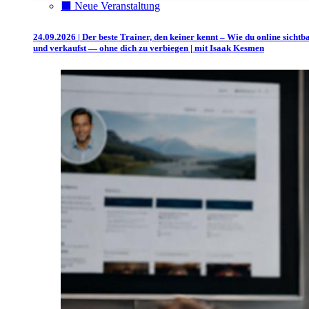
⬛️ Neue Veranstaltung
24.09.2026 | Der beste Trainer, den keiner kennt – Wie du online sichtb
und verkaufst — ohne dich zu verbiegen | mit Isaak Kesmen