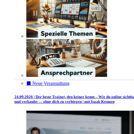
⬛️ Neue Veranstaltung
24.09.2026 | Der beste Trainer, den keiner kennt – Wie du online sichtb
und verkaufst — ohne dich zu verbiegen | mit Isaak Kesmen