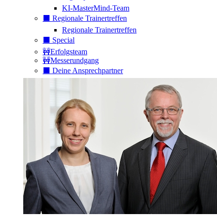
KI-MasterMind-Team
⬛️ Regionale Trainertreffen
Regionale Trainertreffen
⬛️ Special
🚧Erfolgsteam
🚧Messerundgang
⬛️ Deine Ansprechpartner