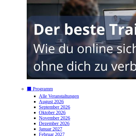
⬛️ Programm
Alle Veranstaltungen
August 2026
September 2026
Oktober 2026
November 2026
Dezember 2026
Januar 2027
Februar 2027