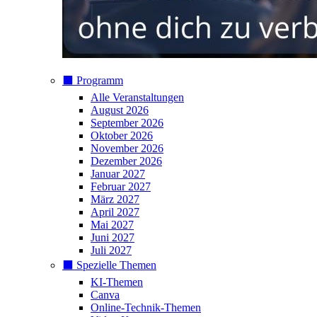
⬛️ Programm
Alle Veranstaltungen
August 2026
September 2026
Oktober 2026
November 2026
Dezember 2026
Januar 2027
Februar 2027
März 2027
April 2027
Mai 2027
Juni 2027
Juli 2027
⬛️ Spezielle Themen
KI-Themen
Canva
Online-Technik-Themen