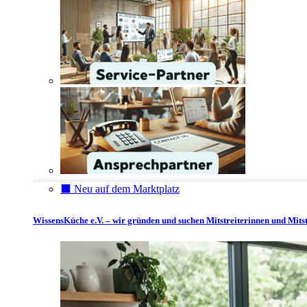
⬛️ Neu auf dem Marktplatz
WissensKüche e.V. – wir gründen und suchen Mitstreiterinnen und Mitst