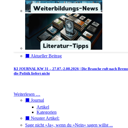
⬛️ Aktueller Beitrag
KI JOURNAL KW 31 – 27.07.-2.08.2026 | Die Branche ruft nach Brem
die Politik liefert nicht
Weiterlesen …
⬛️ Journal
Artikel
Kategorien
⬛️ Neuster Artikel:
Sage nicht »Ja«, wenn du »Nein« sagen willst ...