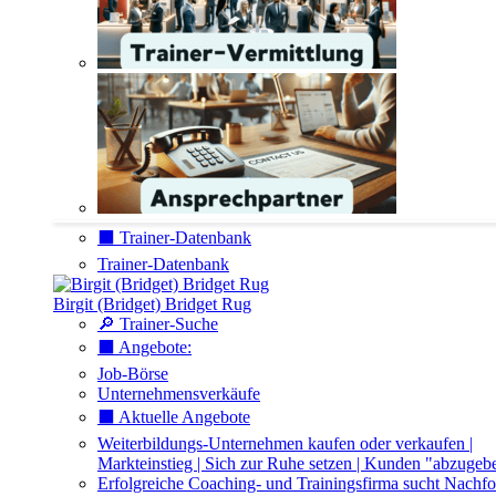
⬛️ Trainer-Datenbank
Trainer-Datenbank
Birgit (Bridget) Bridget Rug
🔎 Trainer-Suche
⬛️ Angebote:
Job-Börse
Unternehmensverkäufe
⬛️ Aktuelle Angebote
Weiterbildungs-Unternehmen kaufen oder verkaufen |
Markteinstieg | Sich zur Ruhe setzen | Kunden "abzugeb
Erfolgreiche Coaching- und Trainingsfirma sucht Nachfo