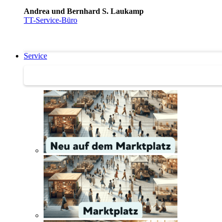
Andrea und Bernhard S. Laukamp
TT-Service-Büro
Service
Service | Marktplatz