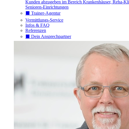
Kunden abzugeben im Bereich Krankenhäuser, Reha-Kli
Senioren-Einrichtungen
⬛️ Trainer-Agentur
Vermittlungs-Service
Infos & FAQ
Referenzen
⬛️ Dein Ansprechpartner