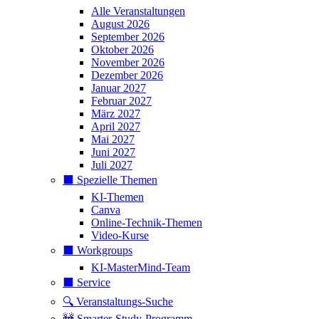
Alle Veranstaltungen
August 2026
September 2026
Oktober 2026
November 2026
Dezember 2026
Januar 2027
Februar 2027
März 2027
April 2027
Mai 2027
Juni 2027
Juli 2027
⬛️ Spezielle Themen
KI-Themen
Canva
Online-Technik-Themen
Video-Kurse
⬛️ Workgroups
KI-MasterMind-Team
⬛️ Service
🔍 Veranstaltungs-Suche
🚧 Smarter-Study-Programm