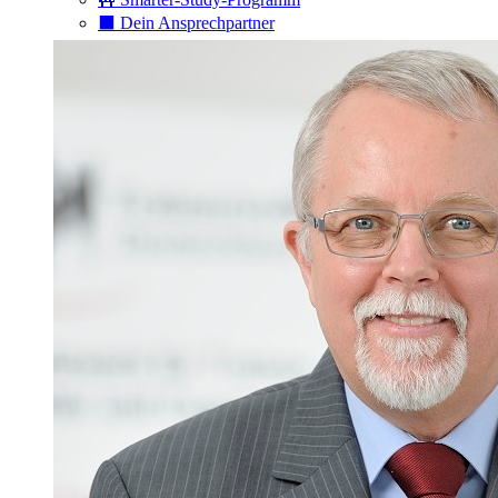
⬛️ Dein Ansprechpartner