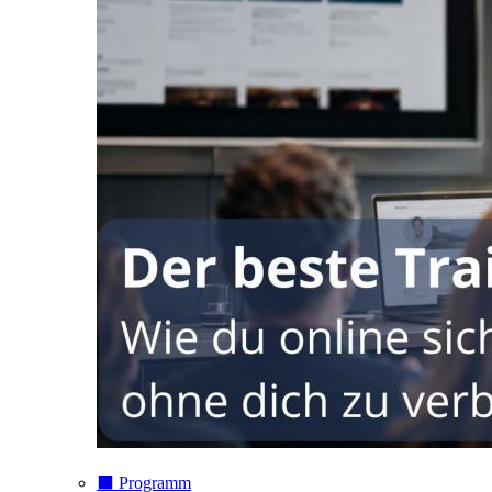
⬛️ Programm