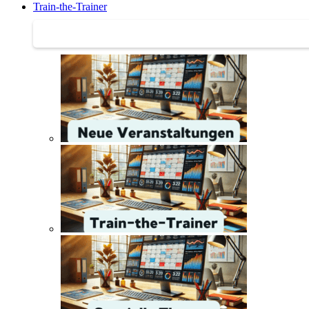
Train-the-Trainer
Train-the-Trainer