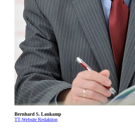
Bernhard S. Laukamp
TT-Website Redaktion