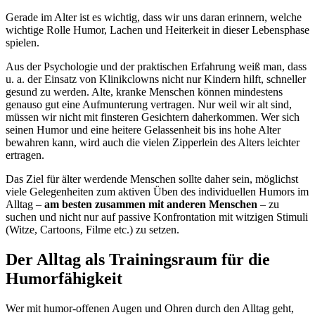
Gerade im Alter ist es wichtig, dass wir uns daran erinnern, welche
wichtige Rolle Humor, Lachen und Heiterkeit in dieser Lebensphase
spielen.
Aus der Psychologie und der praktischen Erfahrung weiß man, dass
u. a. der Einsatz von Klinikclowns nicht nur Kindern hilft, schneller
gesund zu werden. Alte, kranke Menschen können mindestens
genauso gut eine Aufmunterung vertragen. Nur weil wir alt sind,
müssen wir nicht mit finsteren Gesichtern daherkommen. Wer sich
seinen Humor und eine heitere Gelassenheit bis ins hohe Alter
bewahren kann, wird auch die vielen Zipperlein des Alters leichter
ertragen.
Das Ziel für älter werdende Menschen sollte daher sein, möglichst
viele Gelegenheiten zum aktiven Üben des individuellen Humors im
Alltag –
am besten zusammen mit anderen Menschen
– zu
suchen und nicht nur auf passive Konfrontation mit witzigen Stimuli
(Witze, Cartoons, Filme etc.) zu setzen.
Der Alltag als Trainingsraum für die
Humorfähigkeit
Wer mit humor-offenen Augen und Ohren durch den Alltag geht,