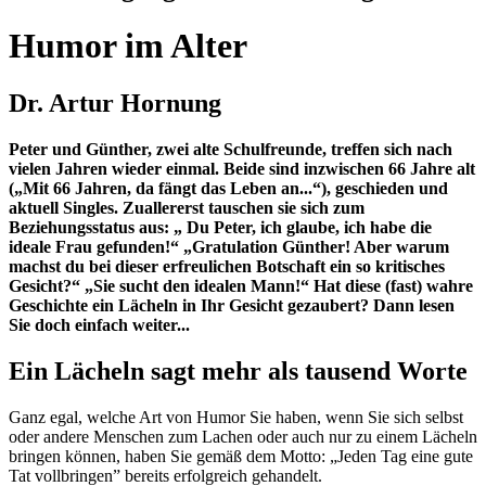
Humor im Alter
Dr. Artur Hornung
Peter und Günther, zwei alte Schulfreunde, treffen sich nach
vielen Jahren wieder einmal. Beide sind inzwischen 66 Jahre alt
(„Mit 66 Jahren, da fängt das Leben an...“), geschieden und
aktuell Singles. Zuallererst tauschen sie sich zum
Beziehungsstatus aus: „ Du Peter, ich glaube, ich habe die
ideale Frau gefunden!“ „Gratulation Günther! Aber warum
machst du bei dieser erfreulichen Botschaft ein so kritisches
Gesicht?“ „Sie sucht den idealen Mann!“ Hat diese (fast) wahre
Geschichte ein Lächeln in Ihr Gesicht gezaubert? Dann lesen
Sie doch einfach weiter...
Ein Lächeln sagt mehr als tausend Worte
Ganz egal, welche Art von Humor Sie haben, wenn Sie sich selbst
oder andere Menschen zum Lachen oder auch nur zu einem Lächeln
bringen können, haben Sie gemäß dem Motto: „Jeden Tag eine gute
Tat vollbringen” bereits erfolgreich gehandelt.