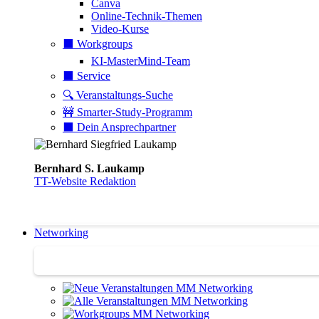
Canva
Online-Technik-Themen
Video-Kurse
⬛️ Workgroups
KI-MasterMind-Team
⬛️ Service
🔍 Veranstaltungs-Suche
🚧 Smarter-Study-Programm
⬛️ Dein Ansprechpartner
Bernhard S. Laukamp
TT-Website Redaktion
Networking
Networking