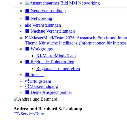
⬛️ Neue Veranstaltung
⬛️ Networking
alle Veranstaltungen
⬛️ Nächste Veranstaltungen
KI-MasterMind-Team 2026: Austausch, Praxis und Impu
Thema Künstliche Intelligenz (Informationen für Interess
⬛️ Workgroups
KI-MasterMind-Team
⬛️ Regionale Trainertreffen
Regionale Trainertreffen
⬛️ Special
🚧Erfolgsteam
🚧Messerundgang
⬛️ Deine Ansprechpartner
Andrea und Bernhard S. Laukamp
TT-Service-Büro