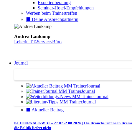
Expertenberatung
Seminar-Hotel-Empfehlungen
Werben beim Trainertreffen
⬛️ Deine Ansprechpartnerin
Andrea Laukamp
Leiterin TT-Service-Büro
Journal
Journal | Weiterbildungs-News | Literatur-Tipps
⬛️ Aktueller Beitrag
KI JOURNAL KW 31 – 27.07.-2.08.2026 | Die Branche ruft nach Brem
die Politik liefert nicht