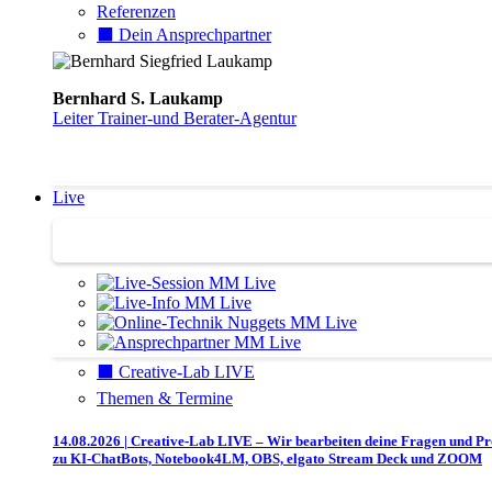
Referenzen
⬛️ Dein Ansprechpartner
Bernhard S. Laukamp
Leiter Trainer-und Berater-Agentur
Live
Trainertreffen Live
⬛️ Creative-Lab LIVE
Themen & Termine
14.08.2026 | Creative-Lab LIVE – Wir bearbeiten deine Fragen und P
zu KI-ChatBots, Notebook4LM, OBS, elgato Stream Deck und ZOOM