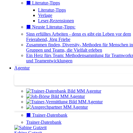
⬛️ Literatur-Tipps
Literatur-Tipps
Verlage
Leser-Rezensionen
⬛️ Neuste Literatur-Tipps:
Sinn erfülltes Arbeiten - denn es gibt ein Leben vor dem
Feierabend, Jörg Friebe
Zusammen finden, Diversity- Methoden für Menschen in
Gruppen und Teams, die Vielfalt erleben
Ein Herz fürs Team: Methodensammlung für Teamwork
und Teamentwicklungen
Agentur
Agentur | Trainer-Datenbank
⬛️ Trainer-Datenbank
Trainer-Datenbank
Sabine Gutzeit