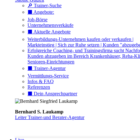
🔎 Trainer-Suche
⬛️ Angebote:
Job-Börse
Unternehmensverkäufe
⬛️ Aktuelle Angebote
Weiterbildungs-Unternehmen kaufen oder verkaufen |
Markteinstieg | Sich zur Ruhe setzen | Kunden "abzugeb
Erfolgreiche Coaching- und Trainingsfirma sucht Nachfo
Kunden abzugeben im Bereich Krankenhäuser, Reha-Kli
Senioren-Einrichtungen
⬛️ Trainer-Agentur
Vermittlungs-Service
Infos & FAQ
Referenzen
⬛️ Dein Ansprechpartner
Bernhard S. Laukamp
Leiter Trainer-und Berater-Agentur
Live