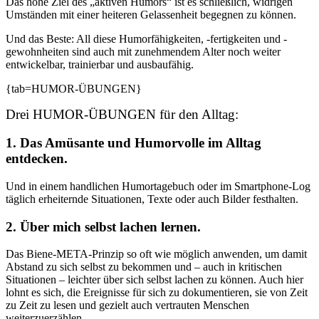
Das hohe Ziel des „aktiven Humors“ ist es schließlich, widrigen
Umständen mit einer heiteren Gelassenheit begegnen zu können.
Und das Beste: All diese Humorfähigkeiten, -fertigkeiten und -
gewohnheiten sind auch mit zunehmendem Alter noch weiter
entwickelbar, trainierbar und ausbaufähig.
{tab=HUMOR-ÜBUNGEN}
Drei HUMOR-ÜBUNGEN für den Alltag:
1. Das Amüsante und Humorvolle im Alltag
entdecken.
Und in einem handlichen Humortagebuch oder im Smartphone-Log
täglich erheiternde Situationen, Texte oder auch Bilder festhalten.
2. Über mich selbst lachen lernen.
Das Biene-META-Prinzip so oft wie möglich anwenden, um damit
Abstand zu sich selbst zu bekommen und – auch in kritischen
Situationen – leichter über sich selbst lachen zu können. Auch hier
lohnt es sich, die Ereignisse für sich zu dokumentieren, sie von Zeit
zu Zeit zu lesen und gezielt auch vertrauten Menschen
weiterzuerzählen.