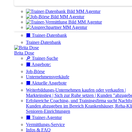
Agentur | Trainer-Datenbank
⬛️ Trainer-Datenbank
Trainer-Datenbank
Brita Dose
🔎 Trainer-Suche
⬛️ Angebote:
Job-Börse
Unternehmensverkäufe
⬛️ Aktuelle Angebote
Weiterbildungs-Unternehmen kaufen oder verkaufen |
Markteinstieg | Sich zur Ruhe setzen | Kunden "abzugeb
Erfolgreiche Coaching- und Trainingsfirma sucht Nachfo
Kunden abzugeben im Bereich Krankenhäuser, Reha-Kli
Senioren-Einrichtungen
⬛️ Trainer-Agentur
Vermittlungs-Service
Infos & FAQ