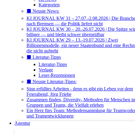
Kategorien
⬛️ Neuste News:
KI JOURNAL KW 31 – 27.07.-2.08.2026 | Die Branche 
nach Bremsen — die Politik liefert nicht
KI JOURNAL KW 30 – 20.-26.07.2026 | Die Spitze wi
billiger — und bleibt schwer überprüfbar
KI JOURNAL KW 29 – 13.-19.07.2026 | Zwei
Billionenmodelle, ein neuer Staatenbund und eine Rech
die nicht aufgeht
⬛️ Literatur-Tipps
Literatur-Tipps
Verlage
Leser-Rezensionen
⬛️ Neuste Literatur-Tipps:
Sinn erfülltes Arbeiten - denn es gibt ein Leben vor dem
Feierabend, Jörg Friebe
Zusammen finden, Diversity- Methoden für Menschen in
Gruppen und Teams, die Vielfalt erleben
Ein Herz fürs Team: Methodensammlung für Teamwork
und Teamentwicklungen
Agentur