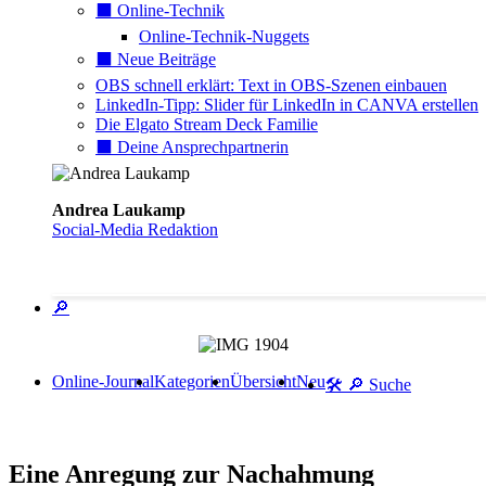
⬛️ Online-Technik
Online-Technik-Nuggets
⬛️ Neue Beiträge
OBS schnell erklärt: Text in OBS-Szenen einbauen
LinkedIn-Tipp: Slider für LinkedIn in CANVA erstellen
Die Elgato Stream Deck Familie
⬛️ Deine Ansprechpartnerin
Andrea Laukamp
Social-Media Redaktion
🔎
Online-Journal
Kategorien
Übersicht
Neu
🛠️ 🔎 Suche
Eine Anregung zur Nachahmung