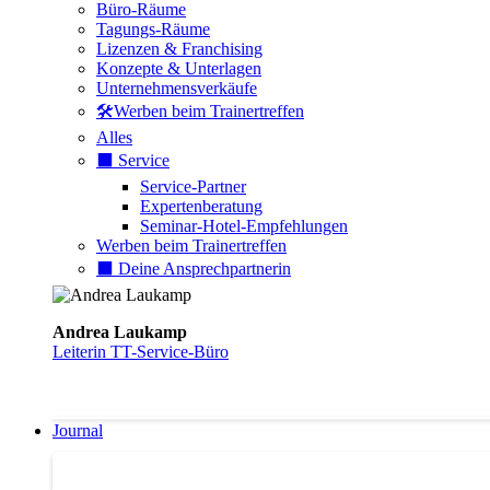
Büro-Räume
Tagungs-Räume
Lizenzen & Franchising
Konzepte & Unterlagen
Unternehmensverkäufe
🛠️Werben beim Trainertreffen
Alles
⬛️ Service
Service-Partner
Expertenberatung
Seminar-Hotel-Empfehlungen
Werben beim Trainertreffen
⬛️ Deine Ansprechpartnerin
Andrea Laukamp
Leiterin TT-Service-Büro
Journal
Journal | Weiterbildungs-News | Literatur-Tipps