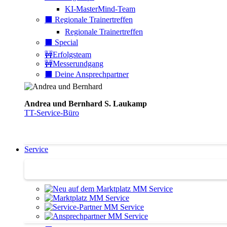
KI-MasterMind-Team
⬛️ Regionale Trainertreffen
Regionale Trainertreffen
⬛️ Special
🚧Erfolgsteam
🚧Messerundgang
⬛️ Deine Ansprechpartner
Andrea und Bernhard S. Laukamp
TT-Service-Büro
Service
Service | Marktplatz