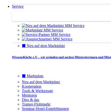
Service
Service | Marktplatz
⬛️ Neu auf dem Marktplatz
WissensKüche e.V. – wir gründen und suchen Mitstreiterinnen und Mitst
⬛️ Marktplatz
Neu auf dem Marktplatz
Kooperation
Tools & Werkzeuge
Mentoren
Dies & das
Trainer-Flohmarkt
Seminar-Hotel-Empfehlungen