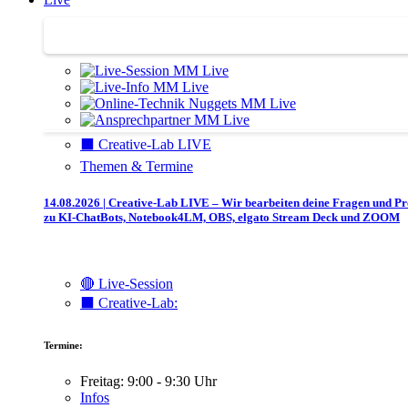
Trainertreffen Live
⬛️ Creative-Lab LIVE
Themen & Termine
14.08.2026 | Creative-Lab LIVE – Wir bearbeiten deine Fragen und P
zu KI-ChatBots, Notebook4LM, OBS, elgato Stream Deck und ZOOM
🔴 Live-Session
⬛️ Creative-Lab:
Termine:
Freitag: 9:00 - 9:30 Uhr
Infos