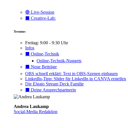
🔴 Live-Session
⬛️ Creative-Lab:
Termine:
Freitag: 9:00 - 9:30 Uhr
Infos
⬛️ Online-Technik
Online-Technik-Nuggets
⬛️ Neue Beiträge
OBS schnell erklärt: Text in OBS-Szenen einbauen
LinkedIn-Tipp: Slider für LinkedIn in CANVA erstellen
Die Elgato Stream Deck Familie
⬛️ Deine Ansprechpartnerin
Andrea Laukamp
Social-Media Redaktion