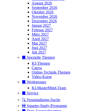
August 2026
September 2026
Oktober 2026
November 2026
Dezember 2026
Januar 2027
Februar 2027
März 2027
April 2027
Mai 2027
Juni 2027
Juli 2027
⬛️ Spezielle Themen
KI-Themen
Canva
Online-Technik-Themen
Video-Kurse
⬛️ Workgroups
KI-MasterMind-Team
⬛️ Service
🔍 Veranstaltungs-Suche
🚧 Smarter-Study-Programm
⬛️ Dein Ansprechpartner