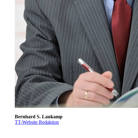
Bernhard S. Laukamp
TT-Website Redaktion