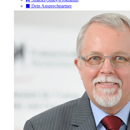
⬛️ Dein Ansprechpartner