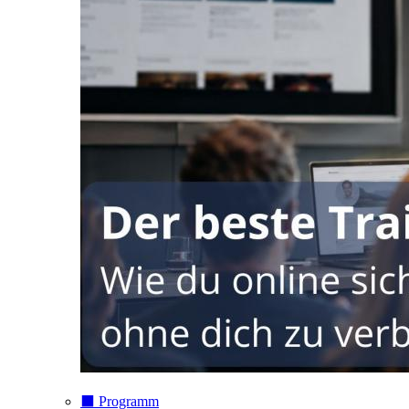
⬛️ Programm