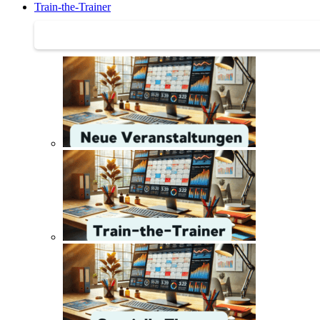
Train-the-Trainer
Train-the-Trainer