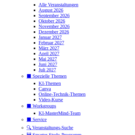
Alle Veranstaltungen
August 2026
September 2026
Oktober 2026
November 2026
Dezember 2026
Januar 2027
Februar 2027
März 2027
April 2027
Mai 2027
Juni 2027
Juli 2027
⬛️ Spezielle Themen
KI-Themen
Canva
Online-Technik-Themen
Video-Kurse
⬛️ Workgroups
KI-MasterMind-Team
⬛️ Service
🔍 Veranstaltungs-Suche
🚧 Smarter-Study-Programm