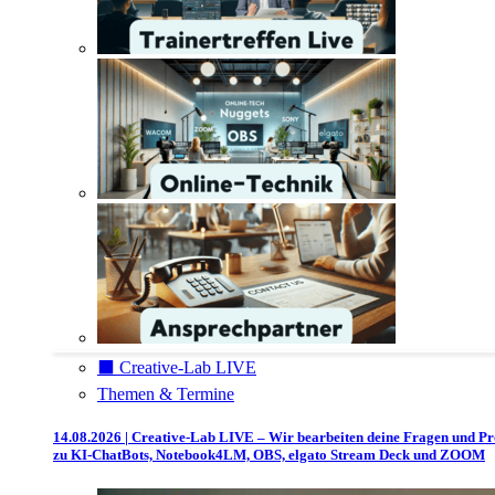
⬛️ Creative-Lab LIVE
Themen & Termine
14.08.2026 | Creative-Lab LIVE – Wir bearbeiten deine Fragen und P
zu KI-ChatBots, Notebook4LM, OBS, elgato Stream Deck und ZOOM