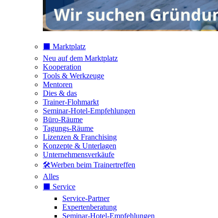
⬛️ Marktplatz
Neu auf dem Marktplatz
Kooperation
Tools & Werkzeuge
Mentoren
Dies & das
Trainer-Flohmarkt
Seminar-Hotel-Empfehlungen
Büro-Räume
Tagungs-Räume
Lizenzen & Franchising
Konzepte & Unterlagen
Unternehmensverkäufe
🛠️Werben beim Trainertreffen
Alles
⬛️ Service
Service-Partner
Expertenberatung
Seminar-Hotel-Empfehlungen