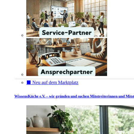
⬛️ Neu auf dem Marktplatz
WissensKüche e.V. – wir gründen und suchen Mitstreiterinnen und Mitst