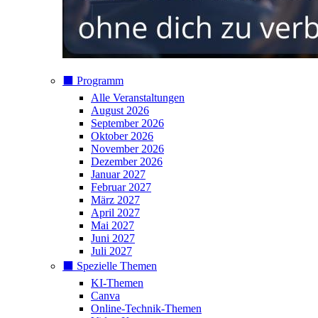
⬛️ Programm
Alle Veranstaltungen
August 2026
September 2026
Oktober 2026
November 2026
Dezember 2026
Januar 2027
Februar 2027
März 2027
April 2027
Mai 2027
Juni 2027
Juli 2027
⬛️ Spezielle Themen
KI-Themen
Canva
Online-Technik-Themen