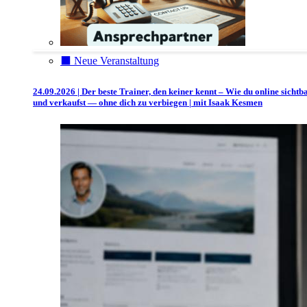
⬛️ Neue Veranstaltung
24.09.2026 | Der beste Trainer, den keiner kennt – Wie du online sichtb
und verkaufst — ohne dich zu verbiegen | mit Isaak Kesmen