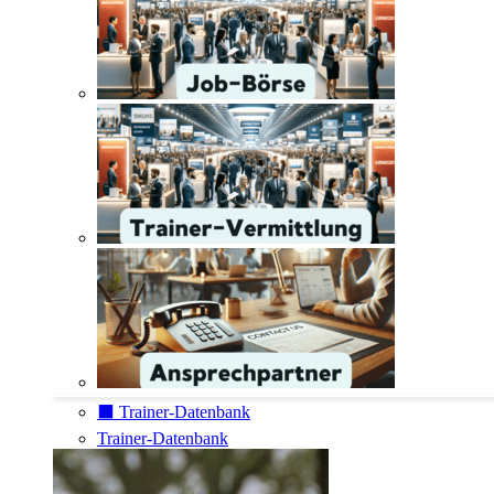
⬛️ Trainer-Datenbank
Trainer-Datenbank