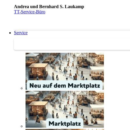
Andrea und Bernhard S. Laukamp
TT-Service-Büro
Service
Service | Marktplatz