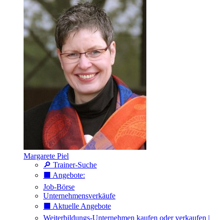
Margarete Piel
🔎 Trainer-Suche
⬛️ Angebote:
Job-Börse
Unternehmensverkäufe
⬛️ Aktuelle Angebote
Weiterbildungs-Unternehmen kaufen oder verkaufen |