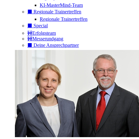
KI-MasterMind-Team
⬛️ Regionale Trainertreffen
Regionale Trainertreffen
⬛️ Special
🚧Erfolgsteam
🚧Messerundgang
⬛️ Deine Ansprechpartner