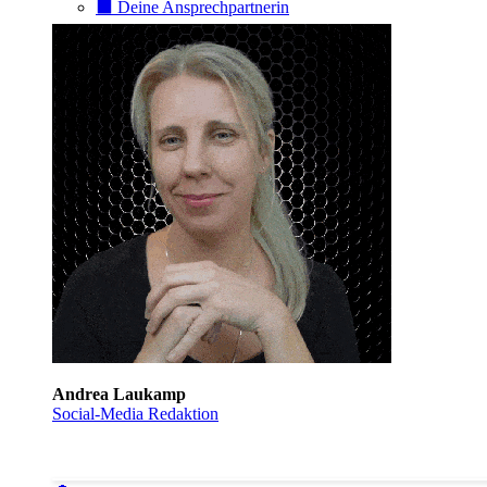
⬛️ Deine Ansprechpartnerin
Andrea Laukamp
Social-Media Redaktion