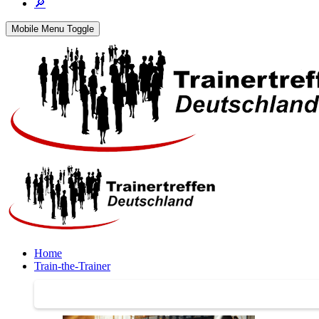
🔎
Mobile Menu Toggle
Home
Train-the-Trainer
Train-the-Trainer