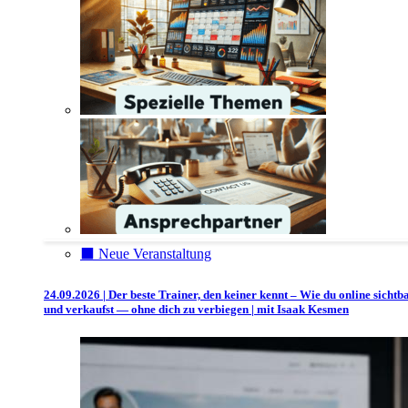
⬛️ Neue Veranstaltung
24.09.2026 | Der beste Trainer, den keiner kennt – Wie du online sichtb
und verkaufst — ohne dich zu verbiegen | mit Isaak Kesmen