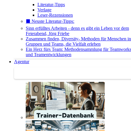
Literatur-Tipps
Verlage
Leser-Rezensionen
⬛️ Neuste Literatur-Tipps:
Sinn erfülltes Arbeiten - denn es gibt ein Leben vor dem
Feierabend, Jörg Friebe
Zusammen finden, Diversity- Methoden für Menschen in
Gruppen und Teams, die Vielfalt erleben
Ein Herz fürs Team: Methodensammlung für Teamwork
und Teamentwicklungen
Agentur
Agentur | Trainer-Datenbank