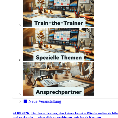
⬛️ Neue Veranstaltung
24.09.2026 | Der beste Trainer, den keiner kennt – Wie du online sichtb
und verkaufst — ohne dich zu verbiegen | mit Isaak Kesmen