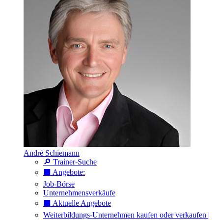
André Schiemann
🔎 Trainer-Suche
⬛️ Angebote:
Job-Börse
Unternehmensverkäufe
⬛️ Aktuelle Angebote
Weiterbildungs-Unternehmen kaufen oder verkaufen |