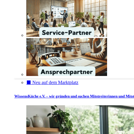
⬛️ Neu auf dem Marktplatz
WissensKüche e.V. – wir gründen und suchen Mitstreiterinnen und Mitst