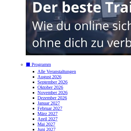
⬛️ Programm
Alle Veranstaltungen
August 2026
September 2026
Oktober 2026
November 2026
Dezember 2026
Januar 2027
Februar 2027
März 2027
April 2027
Mai 2027
Juni 2027