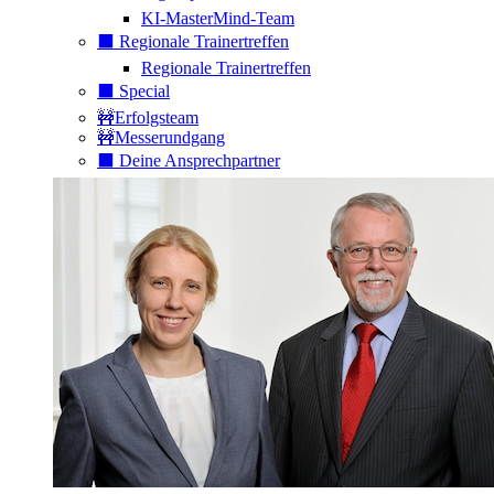
KI-MasterMind-Team
⬛️ Regionale Trainertreffen
Regionale Trainertreffen
⬛️ Special
🚧Erfolgsteam
🚧Messerundgang
⬛️ Deine Ansprechpartner