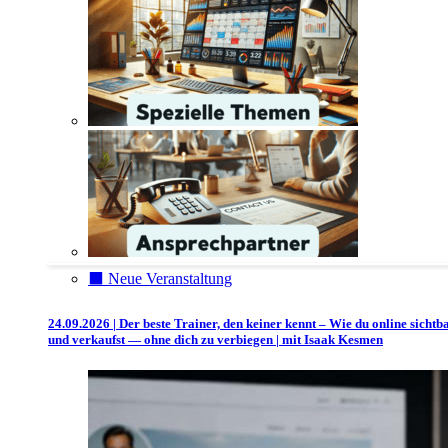
⬛️ Neue Veranstaltung
24.09.2026 | Der beste Trainer, den keiner kennt – Wie du online sichtb
und verkaufst — ohne dich zu verbiegen | mit Isaak Kesmen