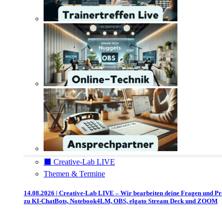
⬛️ Creative-Lab LIVE
Themen & Termine
14.08.2026 | Creative-Lab LIVE – Wir bearbeiten deine Fragen und P
zu KI-ChatBots, Notebook4LM, OBS, elgato Stream Deck und ZOOM