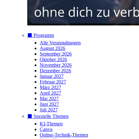
⬛️ Programm
Alle Veranstaltungen
August 2026
September 2026
Oktober 2026
November 2026
Dezember 2026
Januar 2027
Februar 2027
März 2027
April 2027
Mai 2027
Juni 2027
Juli 2027
⬛️ Spezielle Themen
KI-Themen
Canva
Online-Technik-Themen