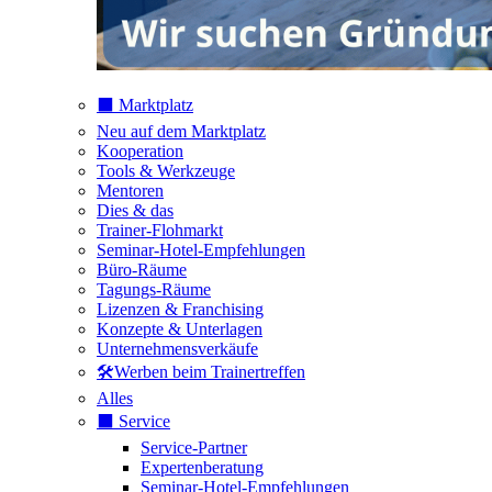
⬛️ Marktplatz
Neu auf dem Marktplatz
Kooperation
Tools & Werkzeuge
Mentoren
Dies & das
Trainer-Flohmarkt
Seminar-Hotel-Empfehlungen
Büro-Räume
Tagungs-Räume
Lizenzen & Franchising
Konzepte & Unterlagen
Unternehmensverkäufe
🛠️Werben beim Trainertreffen
Alles
⬛️ Service
Service-Partner
Expertenberatung
Seminar-Hotel-Empfehlungen