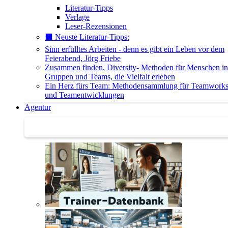
Literatur-Tipps
Verlage
Leser-Rezensionen
⬛️ Neuste Literatur-Tipps:
Sinn erfülltes Arbeiten - denn es gibt ein Leben vor dem
Feierabend, Jörg Friebe
Zusammen finden, Diversity- Methoden für Menschen in
Gruppen und Teams, die Vielfalt erleben
Ein Herz fürs Team: Methodensammlung für Teamwork
und Teamentwicklungen
Agentur
Agentur | Trainer-Datenbank