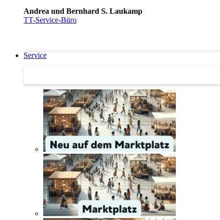
Andrea und Bernhard S. Laukamp
TT-Service-Büro
Service
Service | Marktplatz