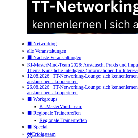
⬛️ Networking
alle Veranstaltungen
⬛️ Nächste Veranstaltungen
KI-MasterMind-Team 2026: Austausch, Praxis und Impu
Thema Künstliche Intelligenz (Informationen für Interess
12.08.2026 | TT-Networking-Lounge: sich kennenlernen
austauschen - kooperieren
26.08.2026 | TT-Networking-Lounge: sich kennenlernen
austauschen - kooperieren
⬛️ Workgroups
KI-MasterMind-Team
⬛️ Regionale Trainertreffen
Regionale Trainertreffen
⬛️ Special
🚧Erfolgsteam