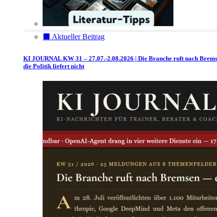
⬛️ Aktueller Beitrag
KI JOURNAL KW 31 – 27.07.-2.08.2026 | Die Branche ruft nach Brem
die Politik liefert nicht