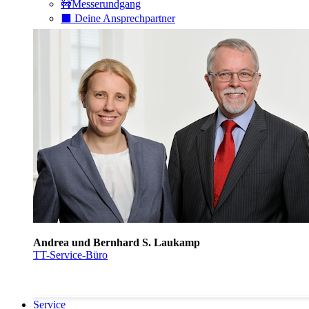
🚧Messerundgang
⬛️ Deine Ansprechpartner
Andrea und Bernhard S. Laukamp
TT-Service-Büro
Service