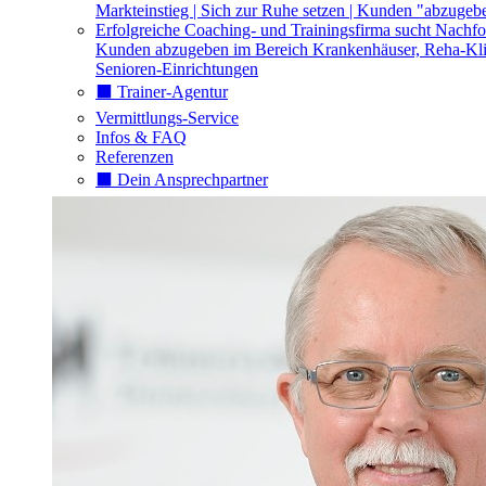
Markteinstieg | Sich zur Ruhe setzen | Kunden "abzugeb
Erfolgreiche Coaching- und Trainingsfirma sucht Nachfo
Kunden abzugeben im Bereich Krankenhäuser, Reha-Kli
Senioren-Einrichtungen
⬛️ Trainer-Agentur
Vermittlungs-Service
Infos & FAQ
Referenzen
⬛️ Dein Ansprechpartner