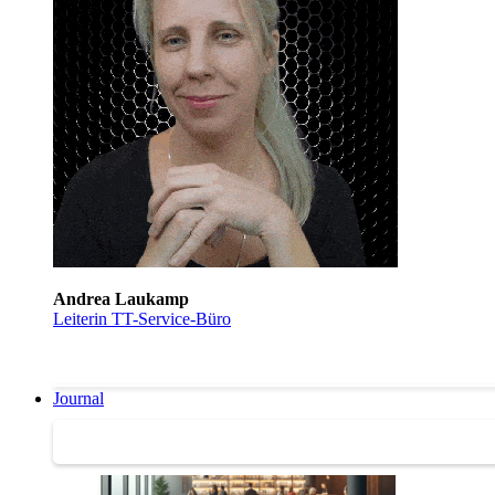
Andrea Laukamp
Leiterin TT-Service-Büro
Journal
Journal | Weiterbildungs-News | Literatur-Tipps