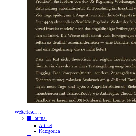
Weiterlesen …
⬛️ Journal
Artikel
Kategorien