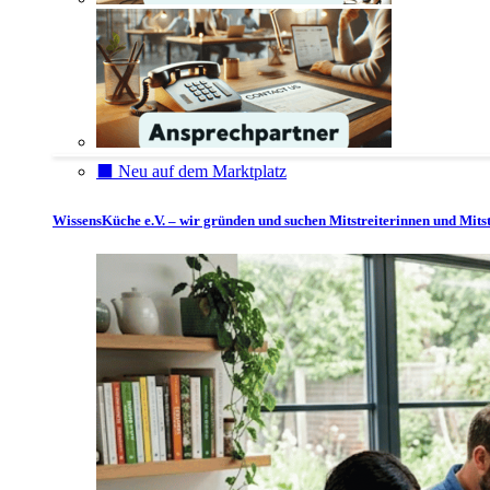
⬛️ Neu auf dem Marktplatz
WissensKüche e.V. – wir gründen und suchen Mitstreiterinnen und Mitst