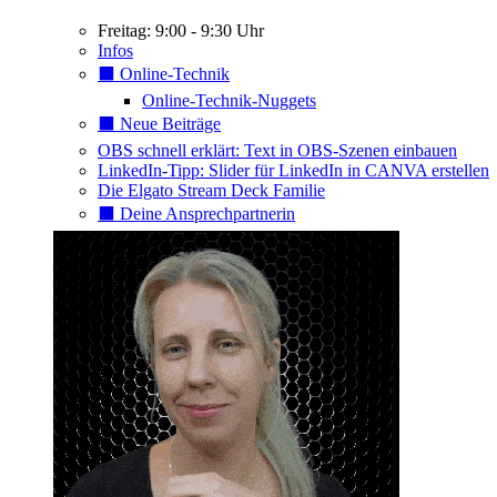
Freitag: 9:00 - 9:30 Uhr
Infos
⬛️ Online-Technik
Online-Technik-Nuggets
⬛️ Neue Beiträge
OBS schnell erklärt: Text in OBS-Szenen einbauen
LinkedIn-Tipp: Slider für LinkedIn in CANVA erstellen
Die Elgato Stream Deck Familie
⬛️ Deine Ansprechpartnerin