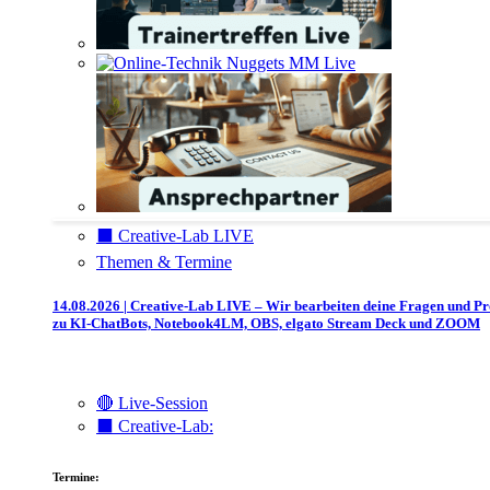
⬛️ Creative-Lab LIVE
Themen & Termine
14.08.2026 | Creative-Lab LIVE – Wir bearbeiten deine Fragen und P
zu KI-ChatBots, Notebook4LM, OBS, elgato Stream Deck und ZOOM
🔴 Live-Session
⬛️ Creative-Lab:
Termine: