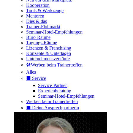
Kooperation
Tools & Werkzeuge
Mentoren
Dies & das
Trainer-Flohmarkt
Seminar-Hotel-Empfehlungen
Büro-Räume
Tagungs-Räume
Lizenzen & Franchising
Konzepte & Unterlagen
Unternehmensverkäufe
🛠️Werben beim Trainertreffen
Alles
⬛️ Service
Service-Partner
Expertenberatung
Seminar-Hotel-Empfehlungen
Werben beim Trainertreffen
⬛️ Deine Ansprechpartnerin