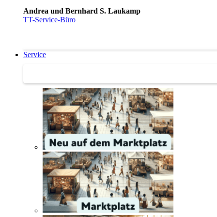
Andrea und Bernhard S. Laukamp
TT-Service-Büro
Service
Service | Marktplatz