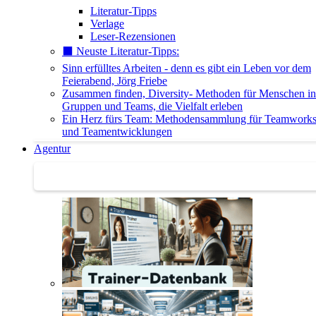
Literatur-Tipps
Verlage
Leser-Rezensionen
⬛️ Neuste Literatur-Tipps:
Sinn erfülltes Arbeiten - denn es gibt ein Leben vor dem
Feierabend, Jörg Friebe
Zusammen finden, Diversity- Methoden für Menschen in
Gruppen und Teams, die Vielfalt erleben
Ein Herz fürs Team: Methodensammlung für Teamwork
und Teamentwicklungen
Agentur
Agentur | Trainer-Datenbank