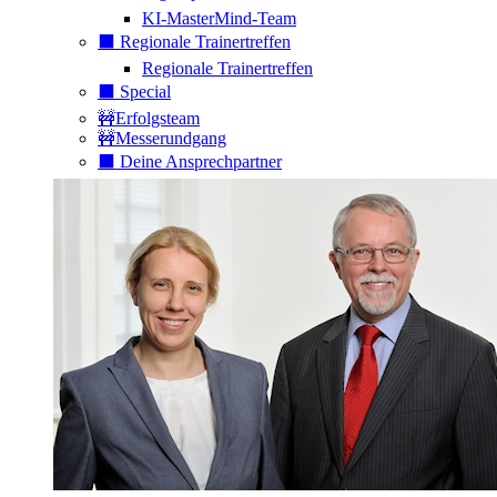
KI-MasterMind-Team
⬛️ Regionale Trainertreffen
Regionale Trainertreffen
⬛️ Special
🚧Erfolgsteam
🚧Messerundgang
⬛️ Deine Ansprechpartner