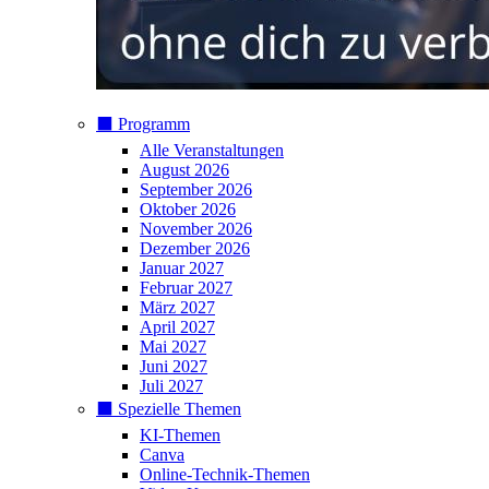
⬛️ Programm
Alle Veranstaltungen
August 2026
September 2026
Oktober 2026
November 2026
Dezember 2026
Januar 2027
Februar 2027
März 2027
April 2027
Mai 2027
Juni 2027
Juli 2027
⬛️ Spezielle Themen
KI-Themen
Canva
Online-Technik-Themen