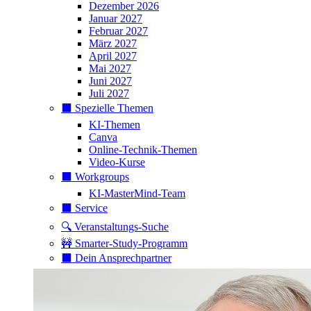
Dezember 2026
Januar 2027
Februar 2027
März 2027
April 2027
Mai 2027
Juni 2027
Juli 2027
⬛️ Spezielle Themen
KI-Themen
Canva
Online-Technik-Themen
Video-Kurse
⬛️ Workgroups
KI-MasterMind-Team
⬛️ Service
🔍 Veranstaltungs-Suche
🚧 Smarter-Study-Programm
⬛️ Dein Ansprechpartner