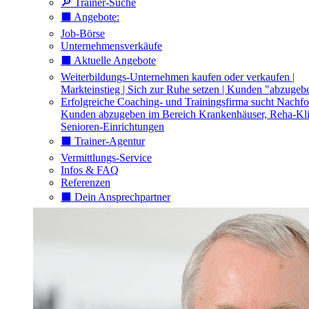
🔎 Trainer-Suche
⬛️ Angebote:
Job-Börse
Unternehmensverkäufe
⬛️ Aktuelle Angebote
Weiterbildungs-Unternehmen kaufen oder verkaufen |
Markteinstieg | Sich zur Ruhe setzen | Kunden "abzugeb
Erfolgreiche Coaching- und Trainingsfirma sucht Nachfo
Kunden abzugeben im Bereich Krankenhäuser, Reha-Kli
Senioren-Einrichtungen
⬛️ Trainer-Agentur
Vermittlungs-Service
Infos & FAQ
Referenzen
⬛️ Dein Ansprechpartner