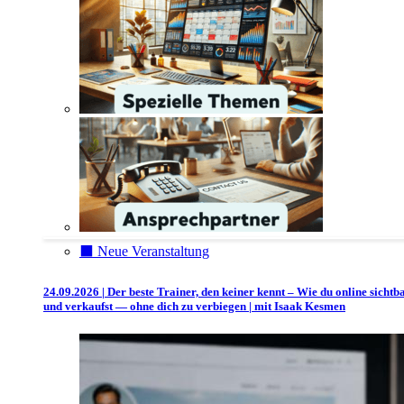
⬛️ Neue Veranstaltung
24.09.2026 | Der beste Trainer, den keiner kennt – Wie du online sichtb
und verkaufst — ohne dich zu verbiegen | mit Isaak Kesmen