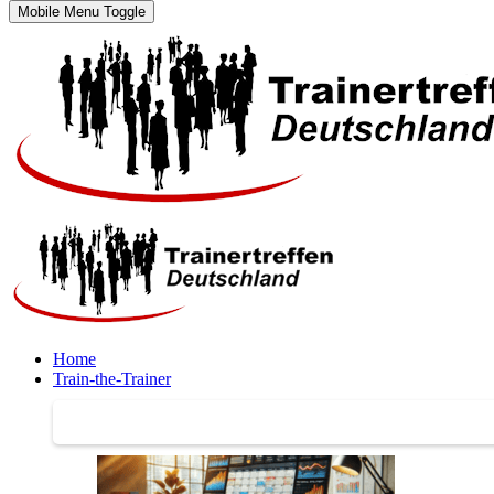
Mobile Menu Toggle
Home
Train-the-Trainer
Train-the-Trainer