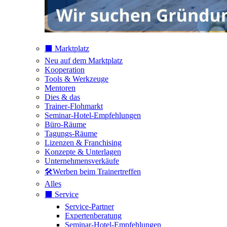
⬛️ Marktplatz
Neu auf dem Marktplatz
Kooperation
Tools & Werkzeuge
Mentoren
Dies & das
Trainer-Flohmarkt
Seminar-Hotel-Empfehlungen
Büro-Räume
Tagungs-Räume
Lizenzen & Franchising
Konzepte & Unterlagen
Unternehmensverkäufe
🛠️Werben beim Trainertreffen
Alles
⬛️ Service
Service-Partner
Expertenberatung
Seminar-Hotel-Empfehlungen