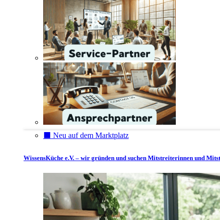
⬛️ Neu auf dem Marktplatz
WissensKüche e.V. – wir gründen und suchen Mitstreiterinnen und Mitst