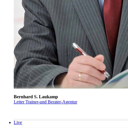
Bernhard S. Laukamp
Leiter Trainer-und Berater-Agentur
Live