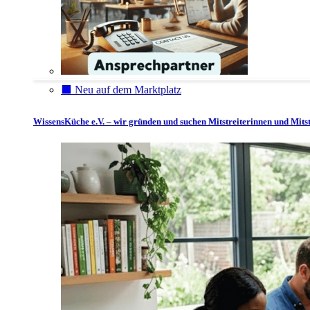
⬛️ Neu auf dem Marktplatz
WissensKüche e.V. – wir gründen und suchen Mitstreiterinnen und Mitst