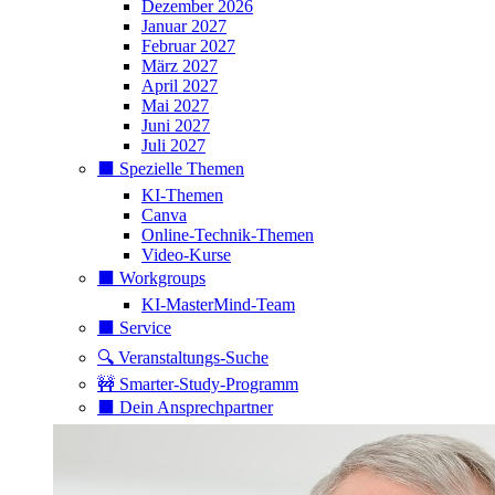
Dezember 2026
Januar 2027
Februar 2027
März 2027
April 2027
Mai 2027
Juni 2027
Juli 2027
⬛️ Spezielle Themen
KI-Themen
Canva
Online-Technik-Themen
Video-Kurse
⬛️ Workgroups
KI-MasterMind-Team
⬛️ Service
🔍 Veranstaltungs-Suche
🚧 Smarter-Study-Programm
⬛️ Dein Ansprechpartner