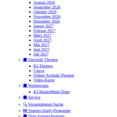
August 2026
September 2026
Oktober 2026
November 2026
Dezember 2026
Januar 2027
Februar 2027
März 2027
April 2027
Mai 2027
Juni 2027
Juli 2027
⬛️ Spezielle Themen
KI-Themen
Canva
Online-Technik-Themen
Video-Kurse
⬛️ Workgroups
KI-MasterMind-Team
⬛️ Service
🔍 Veranstaltungs-Suche
🚧 Smarter-Study-Programm
⬛️ Dein Ansprechpartner