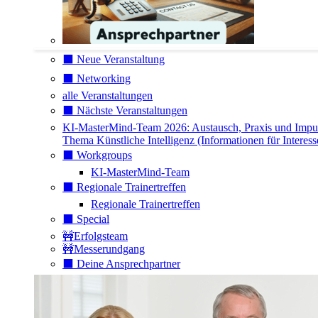
⬛️ Neue Veranstaltung
⬛️ Networking
alle Veranstaltungen
⬛️ Nächste Veranstaltungen
KI-MasterMind-Team 2026: Austausch, Praxis und Impu
Thema Künstliche Intelligenz (Informationen für Interess
⬛️ Workgroups
KI-MasterMind-Team
⬛️ Regionale Trainertreffen
Regionale Trainertreffen
⬛️ Special
🚧Erfolgsteam
🚧Messerundgang
⬛️ Deine Ansprechpartner