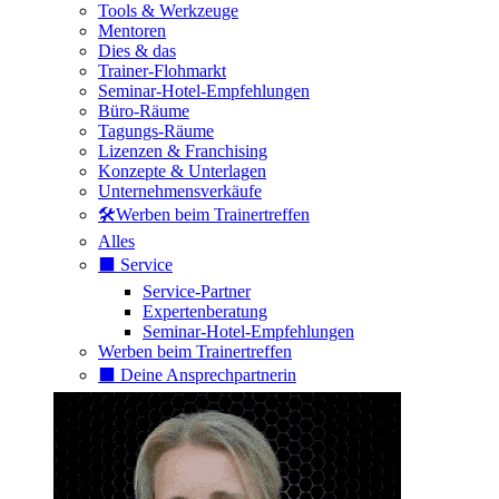
Tools & Werkzeuge
Mentoren
Dies & das
Trainer-Flohmarkt
Seminar-Hotel-Empfehlungen
Büro-Räume
Tagungs-Räume
Lizenzen & Franchising
Konzepte & Unterlagen
Unternehmensverkäufe
🛠️Werben beim Trainertreffen
Alles
⬛️ Service
Service-Partner
Expertenberatung
Seminar-Hotel-Empfehlungen
Werben beim Trainertreffen
⬛️ Deine Ansprechpartnerin