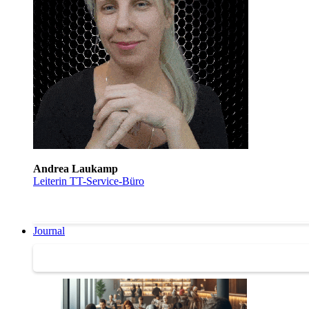
Andrea Laukamp
Leiterin TT-Service-Büro
Journal
Journal | Weiterbildungs-News | Literatur-Tipps