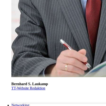
Bernhard S. Laukamp
TT-Website Redaktion
Networking