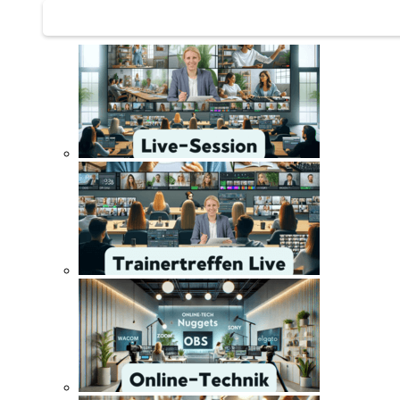
Trainertreffen Live