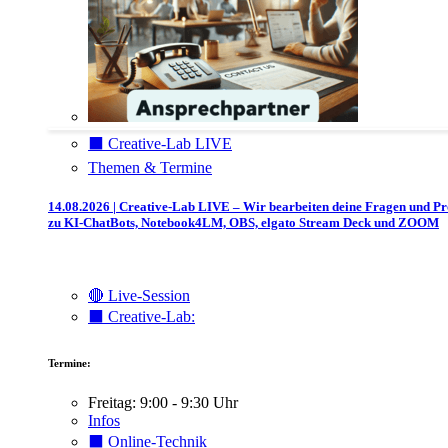
⬛️ Creative-Lab LIVE
Themen & Termine
14.08.2026 | Creative-Lab LIVE – Wir bearbeiten deine Fragen und P
zu KI-ChatBots, Notebook4LM, OBS, elgato Stream Deck und ZOOM
🔴 Live-Session
⬛️ Creative-Lab:
Termine:
Freitag: 9:00 - 9:30 Uhr
Infos
⬛️ Online-Technik