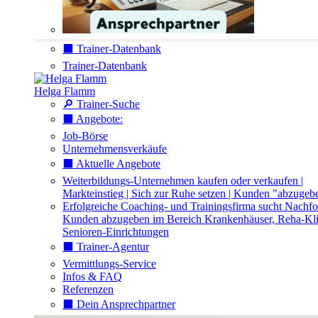
⬛️ Trainer-Datenbank
Trainer-Datenbank
Helga Flamm
🔎 Trainer-Suche
⬛️ Angebote:
Job-Börse
Unternehmensverkäufe
⬛️ Aktuelle Angebote
Weiterbildungs-Unternehmen kaufen oder verkaufen |
Markteinstieg | Sich zur Ruhe setzen | Kunden "abzugeb
Erfolgreiche Coaching- und Trainingsfirma sucht Nachfo
Kunden abzugeben im Bereich Krankenhäuser, Reha-Kli
Senioren-Einrichtungen
⬛️ Trainer-Agentur
Vermittlungs-Service
Infos & FAQ
Referenzen
⬛️ Dein Ansprechpartner