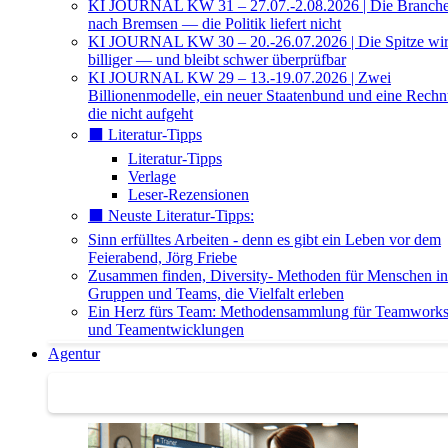
KI JOURNAL KW 31 – 27.07.-2.08.2026 | Die Branche 
nach Bremsen — die Politik liefert nicht
KI JOURNAL KW 30 – 20.-26.07.2026 | Die Spitze wi
billiger — und bleibt schwer überprüfbar
KI JOURNAL KW 29 – 13.-19.07.2026 | Zwei
Billionenmodelle, ein neuer Staatenbund und eine Rech
die nicht aufgeht
⬛️ Literatur-Tipps
Literatur-Tipps
Verlage
Leser-Rezensionen
⬛️ Neuste Literatur-Tipps:
Sinn erfülltes Arbeiten - denn es gibt ein Leben vor dem
Feierabend, Jörg Friebe
Zusammen finden, Diversity- Methoden für Menschen in
Gruppen und Teams, die Vielfalt erleben
Ein Herz fürs Team: Methodensammlung für Teamwork
und Teamentwicklungen
Agentur
Agentur | Trainer-Datenbank