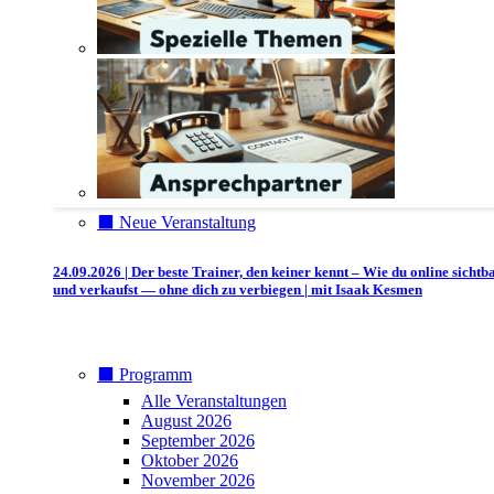
⬛️ Neue Veranstaltung
24.09.2026 | Der beste Trainer, den keiner kennt – Wie du online sichtb
und verkaufst — ohne dich zu verbiegen | mit Isaak Kesmen
⬛️ Programm
Alle Veranstaltungen
August 2026
September 2026
Oktober 2026
November 2026