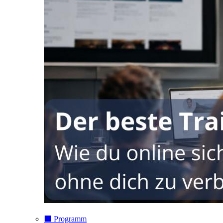
⬛️ Programm