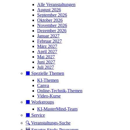
Alle Veranstaltungen
August 2026
September 2026
Oktober 2026
November 2026
Dezember 2026
Januar 2027
Februar 2027
März 2027
April 2027
Mai 2027
Juni 2027
Juli 2027
⬛️ Spezielle Themen
KI-Themen
Canva
Online-Technik-Themen
Video-Kurse
⬛️ Workgroups
KI-MasterMind-Team
⬛️ Service
🔍 Veranstaltungs-Suche
🚧 Smarter-Study-Programm