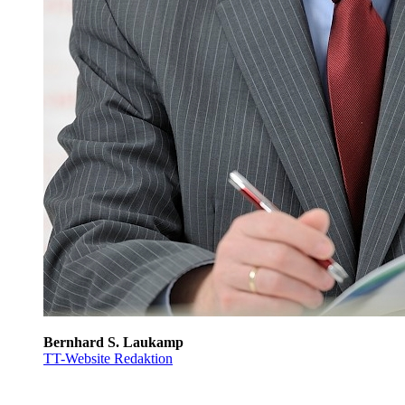
Bernhard S. Laukamp
TT-Website Redaktion