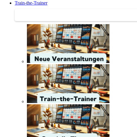
Train-the-Trainer
Train-the-Trainer