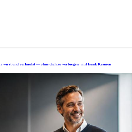
bar wirst und verkaufst — ohne dich zu verbiegen | mit Isaak Kesmen