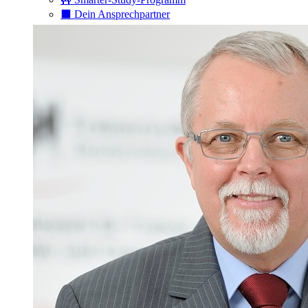
⬛️ Dein Ansprechpartner