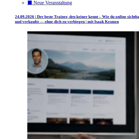
⬛️ Neue Veranstaltung
24.09.2026 | Der beste Trainer, den keiner kennt – Wie du online sichtb
und verkaufst — ohne dich zu verbiegen | mit Isaak Kesmen