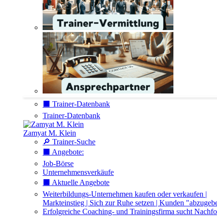
⬛️ Trainer-Datenbank
Trainer-Datenbank
Zamyat M. Klein
🔎 Trainer-Suche
⬛️ Angebote:
Job-Börse
Unternehmensverkäufe
⬛️ Aktuelle Angebote
Weiterbildungs-Unternehmen kaufen oder verkaufen |
Markteinstieg | Sich zur Ruhe setzen | Kunden "abzugeb
Erfolgreiche Coaching- und Trainingsfirma sucht Nachfo