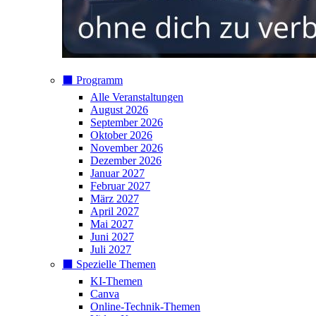
⬛️ Programm
Alle Veranstaltungen
August 2026
September 2026
Oktober 2026
November 2026
Dezember 2026
Januar 2027
Februar 2027
März 2027
April 2027
Mai 2027
Juni 2027
Juli 2027
⬛️ Spezielle Themen
KI-Themen
Canva
Online-Technik-Themen