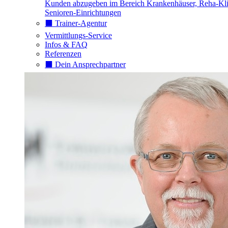
Kunden abzugeben im Bereich Krankenhäuser, Reha-Kli
Senioren-Einrichtungen
⬛️ Trainer-Agentur
Vermittlungs-Service
Infos & FAQ
Referenzen
⬛️ Dein Ansprechpartner