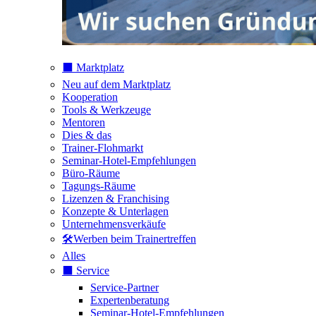
⬛️ Marktplatz
Neu auf dem Marktplatz
Kooperation
Tools & Werkzeuge
Mentoren
Dies & das
Trainer-Flohmarkt
Seminar-Hotel-Empfehlungen
Büro-Räume
Tagungs-Räume
Lizenzen & Franchising
Konzepte & Unterlagen
Unternehmensverkäufe
🛠️Werben beim Trainertreffen
Alles
⬛️ Service
Service-Partner
Expertenberatung
Seminar-Hotel-Empfehlungen