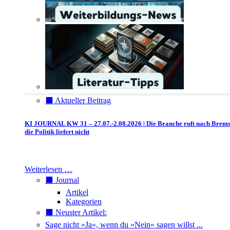
⬛️ Aktueller Beitrag
KI JOURNAL KW 31 – 27.07.-2.08.2026 | Die Branche ruft nach Brem
die Politik liefert nicht
Weiterlesen …
⬛️ Journal
Artikel
Kategorien
⬛️ Neuster Artikel:
Sage nicht »Ja«, wenn du »Nein« sagen willst ...