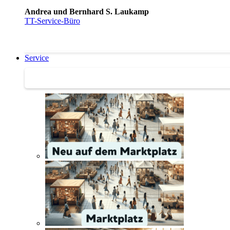
Andrea und Bernhard S. Laukamp
TT-Service-Büro
Service
Service | Marktplatz