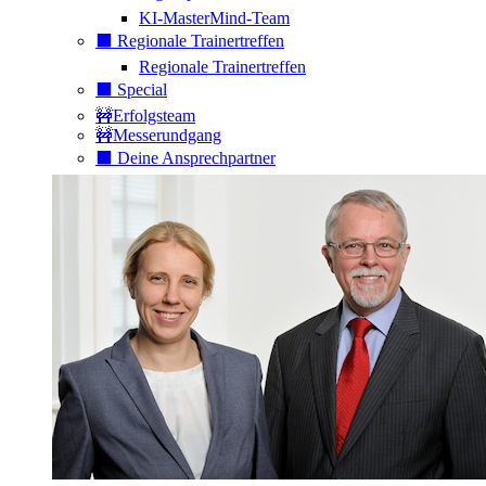
KI-MasterMind-Team
⬛️ Regionale Trainertreffen
Regionale Trainertreffen
⬛️ Special
🚧Erfolgsteam
🚧Messerundgang
⬛️ Deine Ansprechpartner