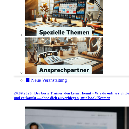
⬛️ Neue Veranstaltung
24.09.2026 | Der beste Trainer, den keiner kennt – Wie du online sichtb
und verkaufst — ohne dich zu verbiegen | mit Isaak Kesmen