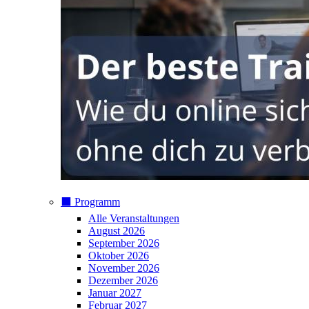
⬛️ Programm
Alle Veranstaltungen
August 2026
September 2026
Oktober 2026
November 2026
Dezember 2026
Januar 2027
Februar 2027