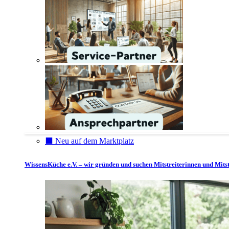
⬛️ Neu auf dem Marktplatz
WissensKüche e.V. – wir gründen und suchen Mitstreiterinnen und Mitst