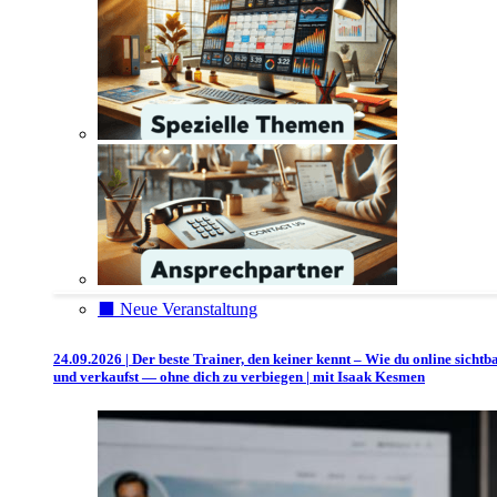
⬛️ Neue Veranstaltung
24.09.2026 | Der beste Trainer, den keiner kennt – Wie du online sichtb
und verkaufst — ohne dich zu verbiegen | mit Isaak Kesmen