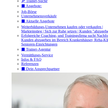
🔎 Trainer-Suche
⬛️ Angebote:
Job-Börse
Unternehmensverkäufe
⬛️ Aktuelle Angebote
Weiterbildungs-Unternehmen kaufen oder verkaufen |
Markteinstieg | Sich zur Ruhe setzen | Kunden "abzugeb
Erfolgreiche Coaching- und Trainingsfirma sucht Nachfo
Kunden abzugeben im Bereich Krankenhäuser, Reha-Kli
Senioren-Einrichtungen
⬛️ Trainer-Agentur
Vermittlungs-Service
Infos & FAQ
Referenzen
⬛️ Dein Ansprechpartner