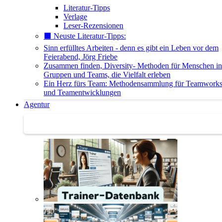
Literatur-Tipps
Verlage
Leser-Rezensionen
⬛️ Neuste Literatur-Tipps:
Sinn erfülltes Arbeiten - denn es gibt ein Leben vor dem
Feierabend, Jörg Friebe
Zusammen finden, Diversity- Methoden für Menschen in
Gruppen und Teams, die Vielfalt erleben
Ein Herz fürs Team: Methodensammlung für Teamwork
und Teamentwicklungen
Agentur
Agentur | Trainer-Datenbank