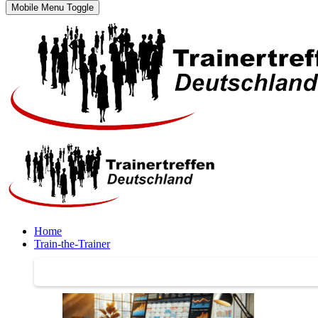
Mobile Menu Toggle
Home
Train-the-Trainer
Train-the-Trainer