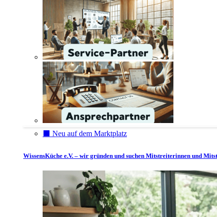
⬛️ Neu auf dem Marktplatz
WissensKüche e.V. – wir gründen und suchen Mitstreiterinnen und Mitst