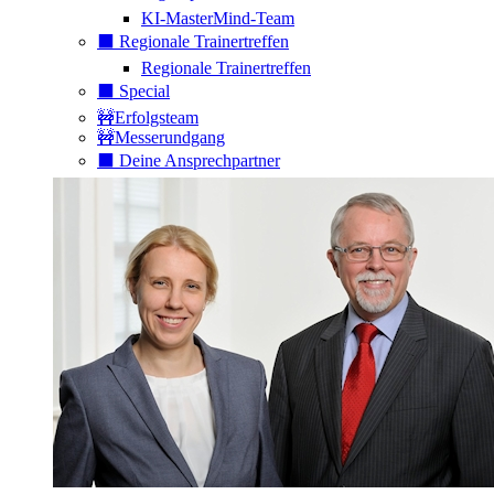
KI-MasterMind-Team
⬛️ Regionale Trainertreffen
Regionale Trainertreffen
⬛️ Special
🚧Erfolgsteam
🚧Messerundgang
⬛️ Deine Ansprechpartner