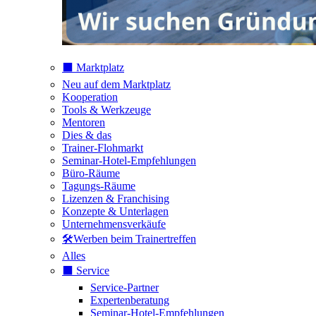
⬛️ Marktplatz
Neu auf dem Marktplatz
Kooperation
Tools & Werkzeuge
Mentoren
Dies & das
Trainer-Flohmarkt
Seminar-Hotel-Empfehlungen
Büro-Räume
Tagungs-Räume
Lizenzen & Franchising
Konzepte & Unterlagen
Unternehmensverkäufe
🛠️Werben beim Trainertreffen
Alles
⬛️ Service
Service-Partner
Expertenberatung
Seminar-Hotel-Empfehlungen