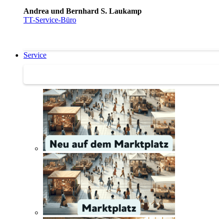
Andrea und Bernhard S. Laukamp
TT-Service-Büro
Service
Service | Marktplatz