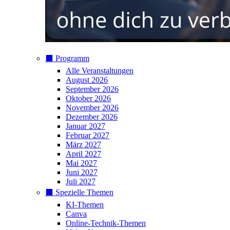
⬛️ Programm
Alle Veranstaltungen
August 2026
September 2026
Oktober 2026
November 2026
Dezember 2026
Januar 2027
Februar 2027
März 2027
April 2027
Mai 2027
Juni 2027
Juli 2027
⬛️ Spezielle Themen
KI-Themen
Canva
Online-Technik-Themen