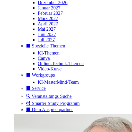
Dezember 2026
Januar 2027
Februar 2027
März 2027
April 2027
Mai 2027
Juni 2027
Juli 2027
⬛️ Spezielle Themen
KI-Themen
Canva
Online-Technik-Themen
Video-Kurse
⬛️ Workgroups
KI-MasterMind-Team
⬛️ Service
🔍 Veranstaltungs-Suche
🚧 Smarter-Study-Programm
⬛️ Dein Ansprechpartner