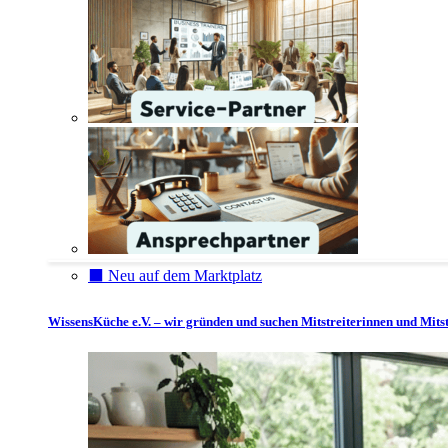
⬛️ Neu auf dem Marktplatz
WissensKüche e.V. – wir gründen und suchen Mitstreiterinnen und Mitst