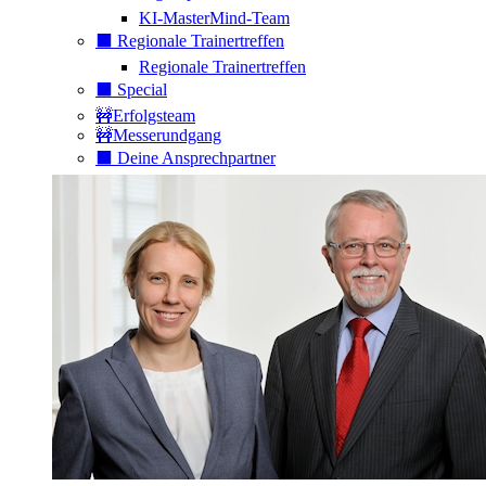
KI-MasterMind-Team
⬛️ Regionale Trainertreffen
Regionale Trainertreffen
⬛️ Special
🚧Erfolgsteam
🚧Messerundgang
⬛️ Deine Ansprechpartner