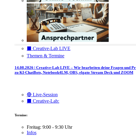
⬛️ Creative-Lab LIVE
Themen & Termine
14.08.2026 | Creative-Lab LIVE – Wir bearbeiten deine Fragen und P
zu KI-ChatBots, Notebook4LM, OBS, elgato Stream Deck und ZOOM
🔴 Live-Session
⬛️ Creative-Lab:
Termine:
Freitag: 9:00 - 9:30 Uhr
Infos