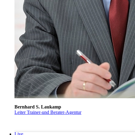
Bernhard S. Laukamp
Leiter Trainer-und Berater-Agentur
Live