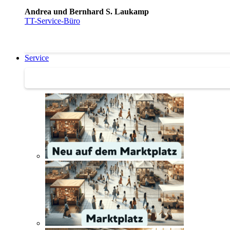
Andrea und Bernhard S. Laukamp
TT-Service-Büro
Service
Service | Marktplatz