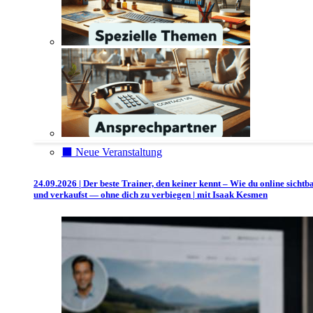
⬛️ Neue Veranstaltung
24.09.2026 | Der beste Trainer, den keiner kennt – Wie du online sichtb
und verkaufst — ohne dich zu verbiegen | mit Isaak Kesmen