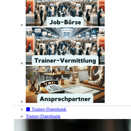
⬛️ Trainer-Datenbank
Trainer-Datenbank