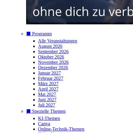
⬛️ Programm
Alle Veranstaltungen
August 2026
September 2026
Oktober 2026
November 2026
Dezember 2026
Januar 2027
Februar 2027
März 2027
April 2027
Mai 2027
Juni 2027
Juli 2027
⬛️ Spezielle Themen
KI-Themen
Canva
Online-Technik-Themen