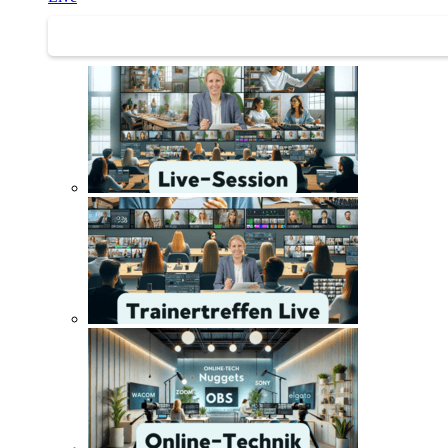
Trainertreffen Live