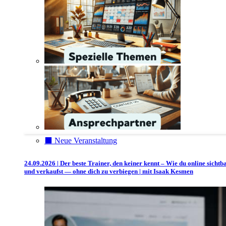
⬛️ Neue Veranstaltung
24.09.2026 | Der beste Trainer, den keiner kennt – Wie du online sichtb
und verkaufst — ohne dich zu verbiegen | mit Isaak Kesmen