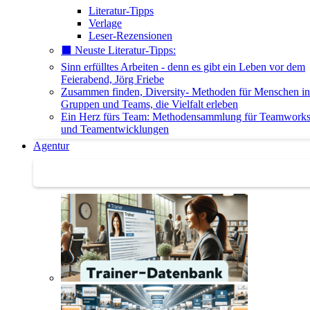
Literatur-Tipps
Verlage
Leser-Rezensionen
⬛️ Neuste Literatur-Tipps:
Sinn erfülltes Arbeiten - denn es gibt ein Leben vor dem
Feierabend, Jörg Friebe
Zusammen finden, Diversity- Methoden für Menschen in
Gruppen und Teams, die Vielfalt erleben
Ein Herz fürs Team: Methodensammlung für Teamwork
und Teamentwicklungen
Agentur
Agentur | Trainer-Datenbank