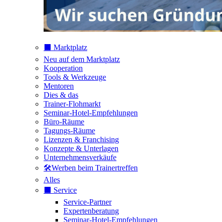
⬛️ Marktplatz
Neu auf dem Marktplatz
Kooperation
Tools & Werkzeuge
Mentoren
Dies & das
Trainer-Flohmarkt
Seminar-Hotel-Empfehlungen
Büro-Räume
Tagungs-Räume
Lizenzen & Franchising
Konzepte & Unterlagen
Unternehmensverkäufe
🛠️Werben beim Trainertreffen
Alles
⬛️ Service
Service-Partner
Expertenberatung
Seminar-Hotel-Empfehlungen