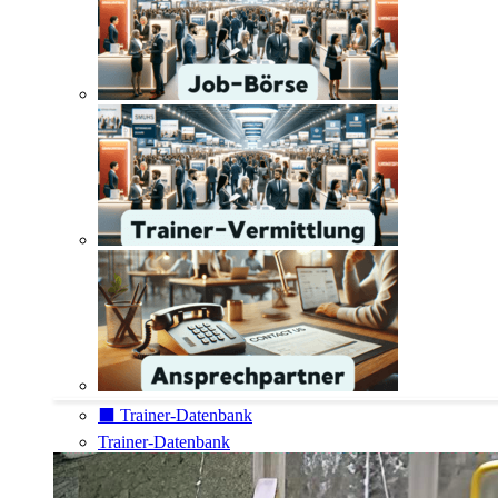
⬛️ Trainer-Datenbank
Trainer-Datenbank