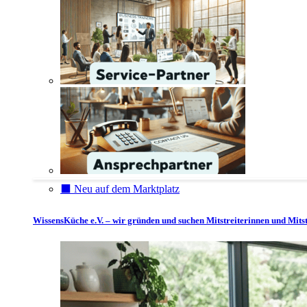
⬛️ Neu auf dem Marktplatz
WissensKüche e.V. – wir gründen und suchen Mitstreiterinnen und Mitst