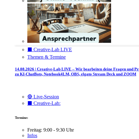
⬛️ Creative-Lab LIVE
Themen & Termine
14.08.2026 | Creative-Lab LIVE – Wir bearbeiten deine Fragen und P
zu KI-ChatBots, Notebook4LM, OBS, elgato Stream Deck und ZOOM
🔴 Live-Session
⬛️ Creative-Lab:
Termine:
Freitag: 9:00 - 9:30 Uhr
Infos