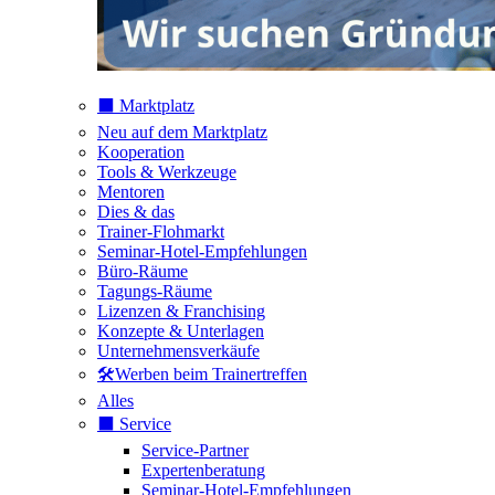
⬛️ Marktplatz
Neu auf dem Marktplatz
Kooperation
Tools & Werkzeuge
Mentoren
Dies & das
Trainer-Flohmarkt
Seminar-Hotel-Empfehlungen
Büro-Räume
Tagungs-Räume
Lizenzen & Franchising
Konzepte & Unterlagen
Unternehmensverkäufe
🛠️Werben beim Trainertreffen
Alles
⬛️ Service
Service-Partner
Expertenberatung
Seminar-Hotel-Empfehlungen