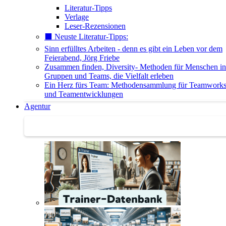
Literatur-Tipps
Verlage
Leser-Rezensionen
⬛️ Neuste Literatur-Tipps:
Sinn erfülltes Arbeiten - denn es gibt ein Leben vor dem
Feierabend, Jörg Friebe
Zusammen finden, Diversity- Methoden für Menschen in
Gruppen und Teams, die Vielfalt erleben
Ein Herz fürs Team: Methodensammlung für Teamwork
und Teamentwicklungen
Agentur
Agentur | Trainer-Datenbank