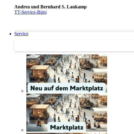
Andrea und Bernhard S. Laukamp
TT-Service-Büro
Service
Service | Marktplatz