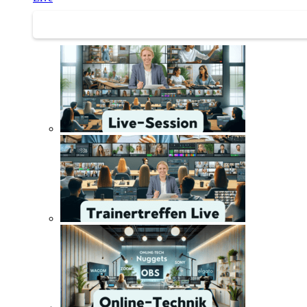
Trainertreffen Live