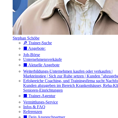
Stephan Schöbe
🔎 Trainer-Suche
⬛️ Angebote:
Job-Börse
Unternehmensverkäufe
⬛️ Aktuelle Angebote
Weiterbildungs-Unternehmen kaufen oder verkaufen |
Markteinstieg | Sich zur Ruhe setzen | Kunden "abzugeb
Erfolgreiche Coaching- und Trainingsfirma sucht Nachfo
Kunden abzugeben im Bereich Krankenhäuser, Reha-Kli
Senioren-Einrichtungen
⬛️ Trainer-Agentur
Vermittlungs-Service
Infos & FAQ
Referenzen
⬛️ Dein Ansprechpartner