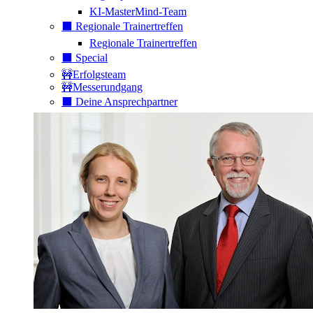
KI-MasterMind-Team
⬛️ Regionale Trainertreffen
Regionale Trainertreffen
⬛️ Special
🚧Erfolgsteam
🚧Messerundgang
⬛️ Deine Ansprechpartner