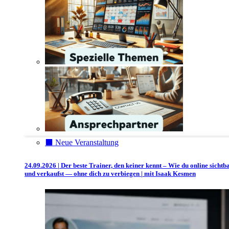
⬛️ Neue Veranstaltung
24.09.2026 | Der beste Trainer, den keiner kennt – Wie du online sichtb
und verkaufst — ohne dich zu verbiegen | mit Isaak Kesmen