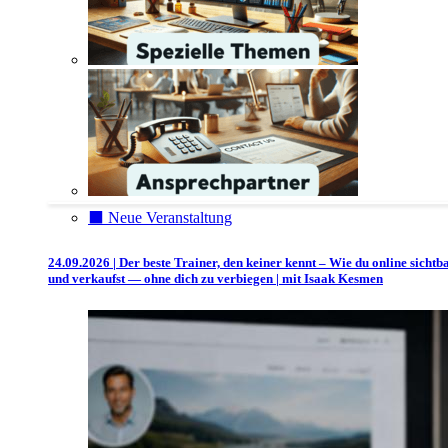
⬛️ Neue Veranstaltung
24.09.2026 | Der beste Trainer, den keiner kennt – Wie du online sichtb
und verkaufst — ohne dich zu verbiegen | mit Isaak Kesmen