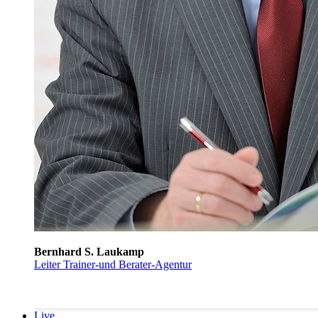
Bernhard S. Laukamp
Leiter Trainer-und Berater-Agentur
Live