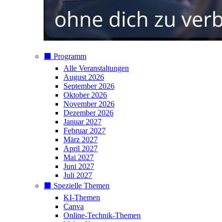
⬛️ Programm
Alle Veranstaltungen
August 2026
September 2026
Oktober 2026
November 2026
Dezember 2026
Januar 2027
Februar 2027
März 2027
April 2027
Mai 2027
Juni 2027
Juli 2027
⬛️ Spezielle Themen
KI-Themen
Canva
Online-Technik-Themen