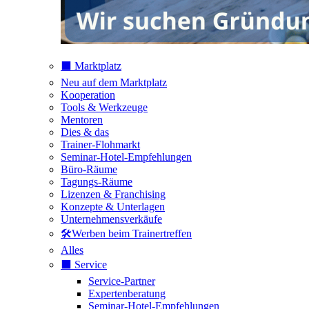
⬛️ Marktplatz
Neu auf dem Marktplatz
Kooperation
Tools & Werkzeuge
Mentoren
Dies & das
Trainer-Flohmarkt
Seminar-Hotel-Empfehlungen
Büro-Räume
Tagungs-Räume
Lizenzen & Franchising
Konzepte & Unterlagen
Unternehmensverkäufe
🛠️Werben beim Trainertreffen
Alles
⬛️ Service
Service-Partner
Expertenberatung
Seminar-Hotel-Empfehlungen