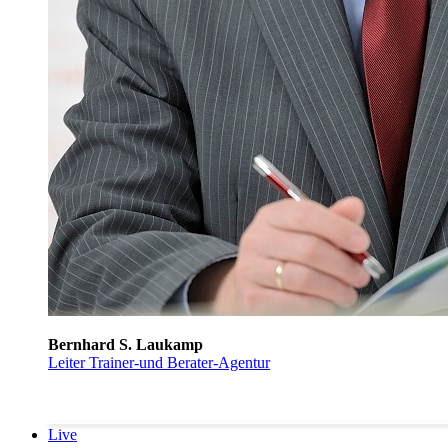
Bernhard S. Laukamp
Leiter Trainer-und Berater-Agentur
Live