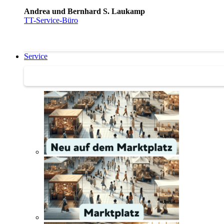
Andrea und Bernhard S. Laukamp
TT-Service-Büro
Service
Service | Marktplatz