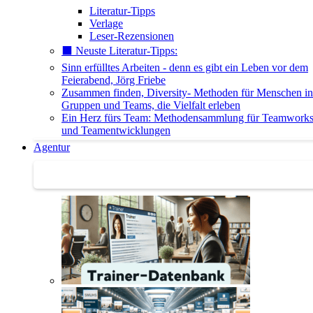
Literatur-Tipps
Verlage
Leser-Rezensionen
⬛️ Neuste Literatur-Tipps:
Sinn erfülltes Arbeiten - denn es gibt ein Leben vor dem
Feierabend, Jörg Friebe
Zusammen finden, Diversity- Methoden für Menschen in
Gruppen und Teams, die Vielfalt erleben
Ein Herz fürs Team: Methodensammlung für Teamwork
und Teamentwicklungen
Agentur
Agentur | Trainer-Datenbank