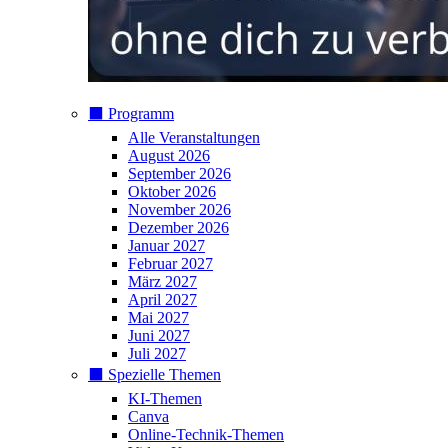
⬛️ Programm
Alle Veranstaltungen
August 2026
September 2026
Oktober 2026
November 2026
Dezember 2026
Januar 2027
Februar 2027
März 2027
April 2027
Mai 2027
Juni 2027
Juli 2027
⬛️ Spezielle Themen
KI-Themen
Canva
Online-Technik-Themen