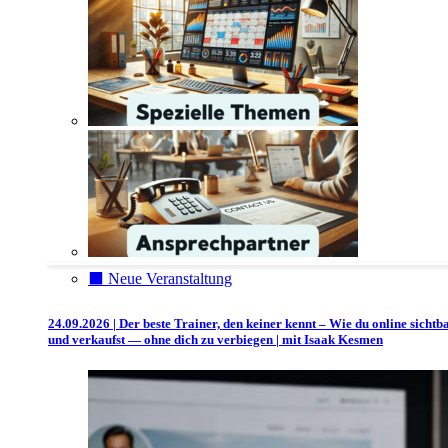
⬛️ Neue Veranstaltung
24.09.2026 | Der beste Trainer, den keiner kennt – Wie du online sichtb
und verkaufst — ohne dich zu verbiegen | mit Isaak Kesmen