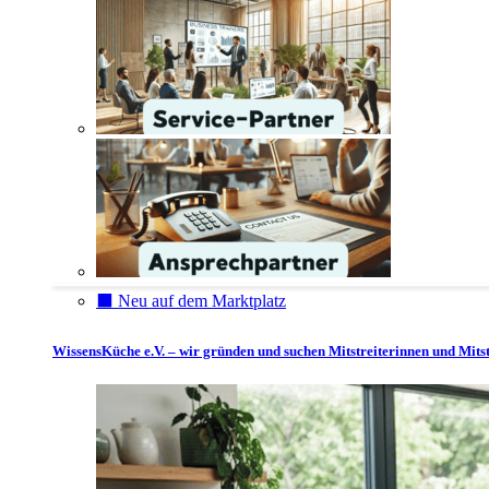
⬛️ Neu auf dem Marktplatz
WissensKüche e.V. – wir gründen und suchen Mitstreiterinnen und Mitst