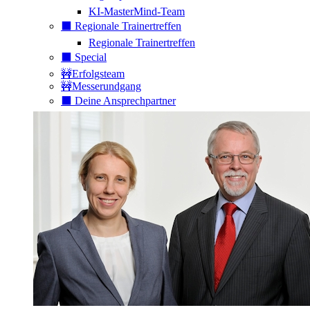
KI-MasterMind-Team
⬛️ Regionale Trainertreffen
Regionale Trainertreffen
⬛️ Special
🚧Erfolgsteam
🚧Messerundgang
⬛️ Deine Ansprechpartner