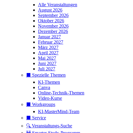
Alle Veranstaltungen
August 2026
September 2026
Oktober 2026
November 2026
Dezember 2026
Januar 2027
Februar 2027
März 2027
April 2027
Mai 2027
Juni 2027
Juli 2027
⬛️ Spezielle Themen
KI-Themen
Canva
Online-Technik-Themen
Video-Kurse
⬛️ Workgroups
KI-MasterMind-Team
⬛️ Service
🔍 Veranstaltungs-Suche
🚧 Smarter-Study-Programm