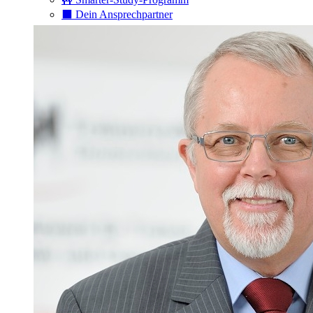
⬛️ Dein Ansprechpartner