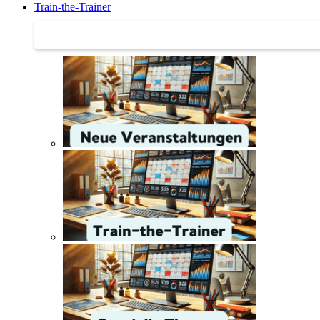
Train-the-Trainer
Train-the-Trainer