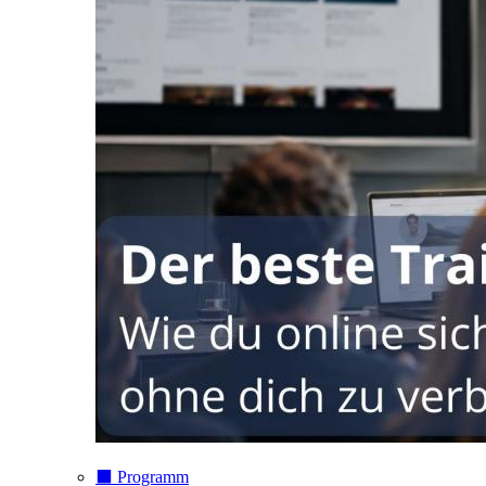
⬛️ Programm