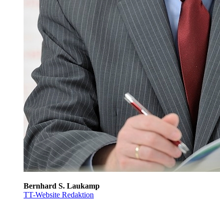
Bernhard S. Laukamp
TT-Website Redaktion