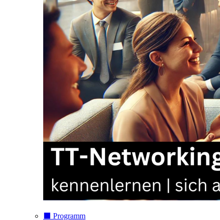
⬛️ Programm