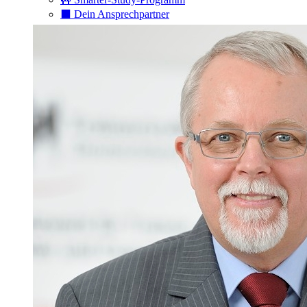
⬛️ Dein Ansprechpartner