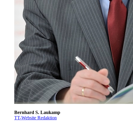
Bernhard S. Laukamp
TT-Website Redaktion