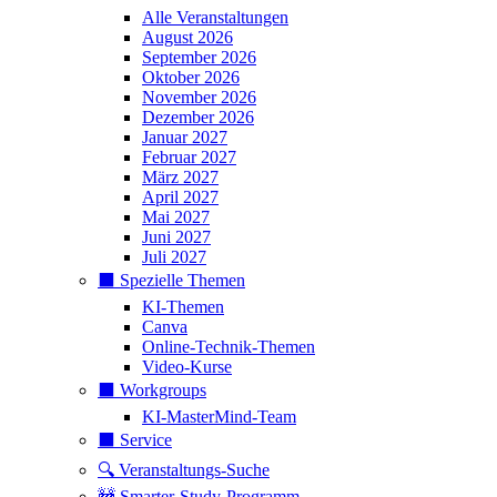
Alle Veranstaltungen
August 2026
September 2026
Oktober 2026
November 2026
Dezember 2026
Januar 2027
Februar 2027
März 2027
April 2027
Mai 2027
Juni 2027
Juli 2027
⬛️ Spezielle Themen
KI-Themen
Canva
Online-Technik-Themen
Video-Kurse
⬛️ Workgroups
KI-MasterMind-Team
⬛️ Service
🔍 Veranstaltungs-Suche
🚧 Smarter-Study-Programm