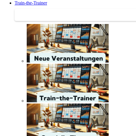
Train-the-Trainer
Train-the-Trainer