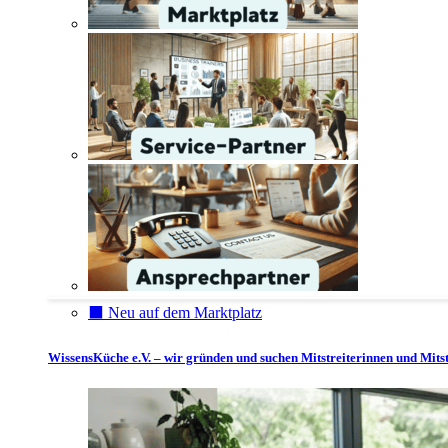
⬛️ Neu auf dem Marktplatz
WissensKüche e.V. – wir gründen und suchen Mitstreiterinnen und Mitst