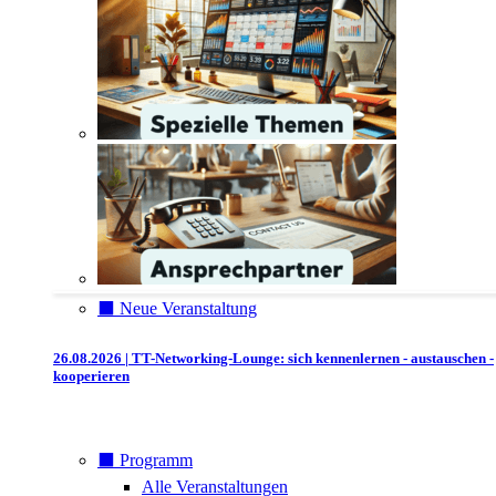
⬛️ Neue Veranstaltung
26.08.2026 | TT-Networking-Lounge: sich kennenlernen - austauschen -
kooperieren
⬛️ Programm
Alle Veranstaltungen