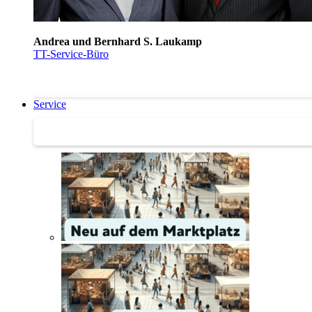
Andrea und Bernhard S. Laukamp
TT-Service-Büro
Service
Service | Marktplatz