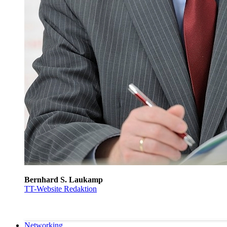
Bernhard S. Laukamp
TT-Website Redaktion
Networking