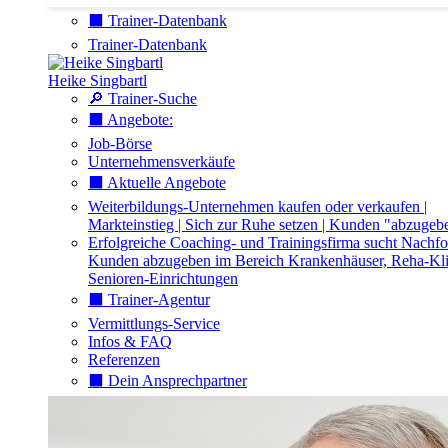
⬛️ Trainer-Datenbank
Trainer-Datenbank
Heike Singbartl
🔎 Trainer-Suche
⬛️ Angebote:
Job-Börse
Unternehmensverkäufe
⬛️ Aktuelle Angebote
Weiterbildungs-Unternehmen kaufen oder verkaufen |
Markteinstieg | Sich zur Ruhe setzen | Kunden "abzugeb
Erfolgreiche Coaching- und Trainingsfirma sucht Nachfo
Kunden abzugeben im Bereich Krankenhäuser, Reha-Kli
Senioren-Einrichtungen
⬛️ Trainer-Agentur
Vermittlungs-Service
Infos & FAQ
Referenzen
⬛️ Dein Ansprechpartner