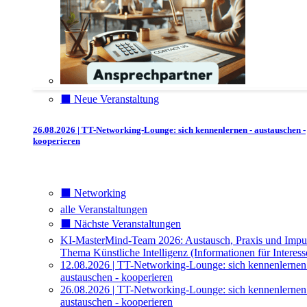
⬛️ Neue Veranstaltung
26.08.2026 | TT-Networking-Lounge: sich kennenlernen - austauschen -
kooperieren
⬛️ Networking
alle Veranstaltungen
⬛️ Nächste Veranstaltungen
KI-MasterMind-Team 2026: Austausch, Praxis und Impu
Thema Künstliche Intelligenz (Informationen für Interess
12.08.2026 | TT-Networking-Lounge: sich kennenlernen
austauschen - kooperieren
26.08.2026 | TT-Networking-Lounge: sich kennenlernen
austauschen - kooperieren