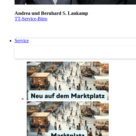
Andrea und Bernhard S. Laukamp
TT-Service-Büro
Service
Service | Marktplatz