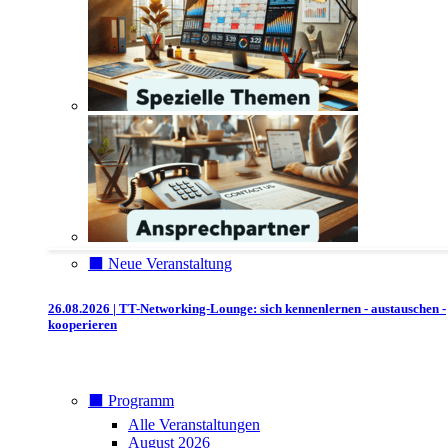
⬛️ Neue Veranstaltung
26.08.2026 | TT-Networking-Lounge: sich kennenlernen - austauschen -
kooperieren
⬛️ Programm
Alle Veranstaltungen
August 2026