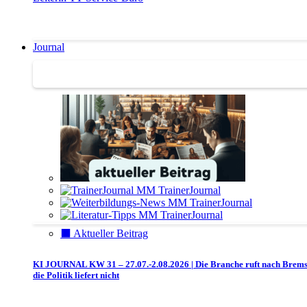
Journal
Journal | Weiterbildungs-News | Literatur-Tipps
⬛️ Aktueller Beitrag
KI JOURNAL KW 31 – 27.07.-2.08.2026 | Die Branche ruft nach Brem
die Politik liefert nicht