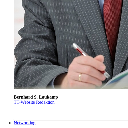
Bernhard S. Laukamp
TT-Website Redaktion
Networking