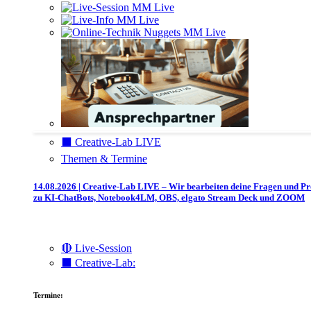
⬛️ Creative-Lab LIVE
Themen & Termine
14.08.2026 | Creative-Lab LIVE – Wir bearbeiten deine Fragen und P
zu KI-ChatBots, Notebook4LM, OBS, elgato Stream Deck und ZOOM
🔴 Live-Session
⬛️ Creative-Lab:
Termine: