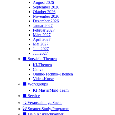
August 2026
September 2026
Oktober 2026
November 2026
Dezember 2026
Januar 2027
Februar 2027
März 2027
April 2027
Mai 2027
Juni 2027
Juli 2027
⬛️ Spezielle Themen
KI-Themen
Canva
Online-Technik-Themen
Video-Kurse
⬛️ Workgroups
KI-MasterMind-Team
⬛️ Service
🔍 Veranstaltungs-Suche
🚧 Smarter-Study-Programm
⬛️ Dein Ansprechpartner