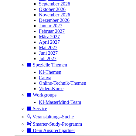
September 2026
Oktober 2026
November 2026
Dezember 2026
Januar 2027
Februar 2027
März 2027
April 2027
Mai 2027
Juni 2027
Juli 2027
⬛️ Spezielle Themen
KI-Themen
Canva
Online-Technik-Themen
Video-Kurse
⬛️ Workgroups
KI-MasterMind-Team
⬛️ Service
🔍 Veranstaltungs-Suche
🚧 Smarter-Study-Programm
⬛️ Dein Ansprechpartner