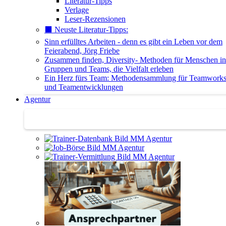
Literatur-Tipps
Verlage
Leser-Rezensionen
⬛️ Neuste Literatur-Tipps:
Sinn erfülltes Arbeiten - denn es gibt ein Leben vor dem
Feierabend, Jörg Friebe
Zusammen finden, Diversity- Methoden für Menschen in
Gruppen und Teams, die Vielfalt erleben
Ein Herz fürs Team: Methodensammlung für Teamwork
und Teamentwicklungen
Agentur
Agentur | Trainer-Datenbank