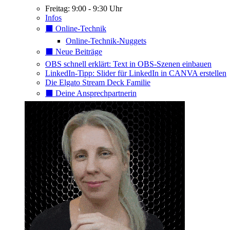
Freitag: 9:00 - 9:30 Uhr
Infos
⬛️ Online-Technik
Online-Technik-Nuggets
⬛️ Neue Beiträge
OBS schnell erklärt: Text in OBS-Szenen einbauen
LinkedIn-Tipp: Slider für LinkedIn in CANVA erstellen
Die Elgato Stream Deck Familie
⬛️ Deine Ansprechpartnerin