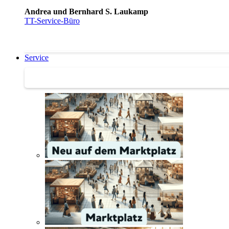
Andrea und Bernhard S. Laukamp
TT-Service-Büro
Service
Service | Marktplatz