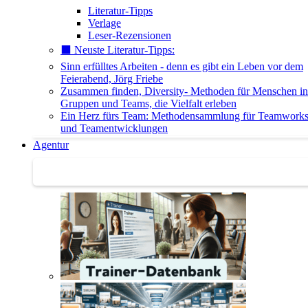
Literatur-Tipps
Verlage
Leser-Rezensionen
⬛️ Neuste Literatur-Tipps:
Sinn erfülltes Arbeiten - denn es gibt ein Leben vor dem
Feierabend, Jörg Friebe
Zusammen finden, Diversity- Methoden für Menschen in
Gruppen und Teams, die Vielfalt erleben
Ein Herz fürs Team: Methodensammlung für Teamwork
und Teamentwicklungen
Agentur
Agentur | Trainer-Datenbank