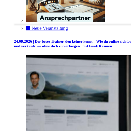
⬛️ Neue Veranstaltung
24.09.2026 | Der beste Trainer, den keiner kennt – Wie du online sichtb
und verkaufst — ohne dich zu verbiegen | mit Isaak Kesmen