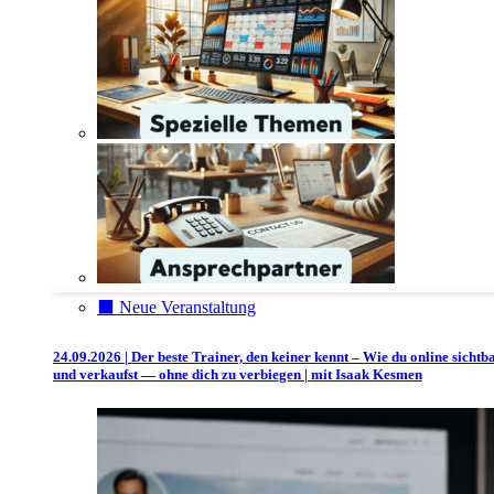
⬛️ Neue Veranstaltung
24.09.2026 | Der beste Trainer, den keiner kennt – Wie du online sichtb
und verkaufst — ohne dich zu verbiegen | mit Isaak Kesmen