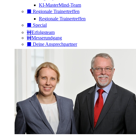
KI-MasterMind-Team
⬛️ Regionale Trainertreffen
Regionale Trainertreffen
⬛️ Special
🚧Erfolgsteam
🚧Messerundgang
⬛️ Deine Ansprechpartner