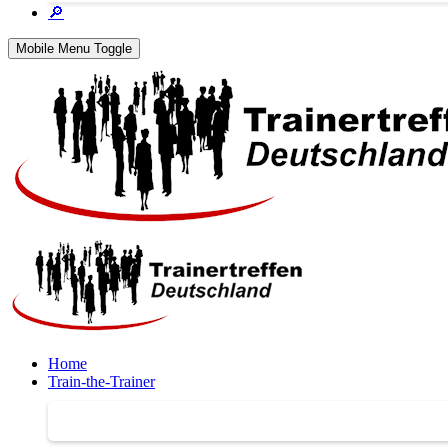
🔎
Mobile Menu Toggle
Home
Train-the-Trainer
Train-the-Trainer