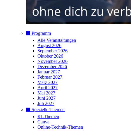
⬛️ Programm
Alle Veranstaltungen
August 2026
September 2026
Oktober 2026
November 2026
Dezember 2026
Januar 2027
Februar 2027
März 2027
April 2027
Mai 2027
Juni 2027
Juli 2027
⬛️ Spezielle Themen
KI-Themen
Canva
Online-Technik-Themen