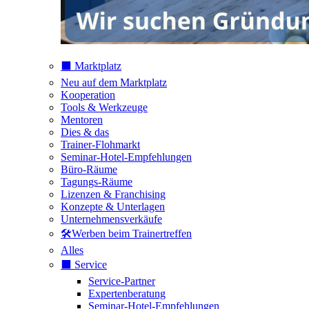
⬛️ Marktplatz
Neu auf dem Marktplatz
Kooperation
Tools & Werkzeuge
Mentoren
Dies & das
Trainer-Flohmarkt
Seminar-Hotel-Empfehlungen
Büro-Räume
Tagungs-Räume
Lizenzen & Franchising
Konzepte & Unterlagen
Unternehmensverkäufe
🛠️Werben beim Trainertreffen
Alles
⬛️ Service
Service-Partner
Expertenberatung
Seminar-Hotel-Empfehlungen