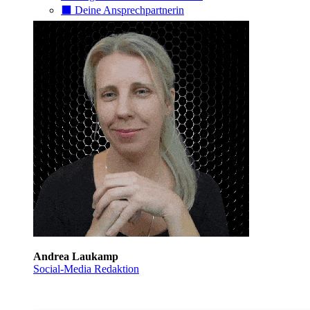
⬛️ Deine Ansprechpartnerin
Andrea Laukamp
Social-Media Redaktion