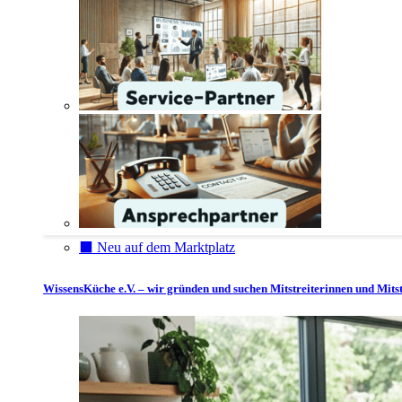
⬛️ Neu auf dem Marktplatz
WissensKüche e.V. – wir gründen und suchen Mitstreiterinnen und Mitst