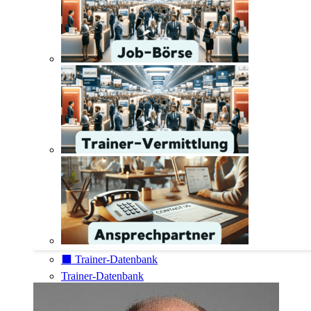
⬛️ Trainer-Datenbank
Trainer-Datenbank