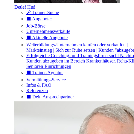
Detlef Huß
🔎 Trainer-Suche
⬛️ Angebote:
Job-Börse
Unternehmensverkäufe
⬛️ Aktuelle Angebote
Weiterbildungs-Unternehmen kaufen oder verkaufen |
Markteinstieg | Sich zur Ruhe setzen | Kunden "abzugeb
Erfolgreiche Coaching- und Trainingsfirma sucht Nachfo
Kunden abzugeben im Bereich Krankenhäuser, Reha-Kli
Senioren-Einrichtungen
⬛️ Trainer-Agentur
Vermittlungs-Service
Infos & FAQ
Referenzen
⬛️ Dein Ansprechpartner