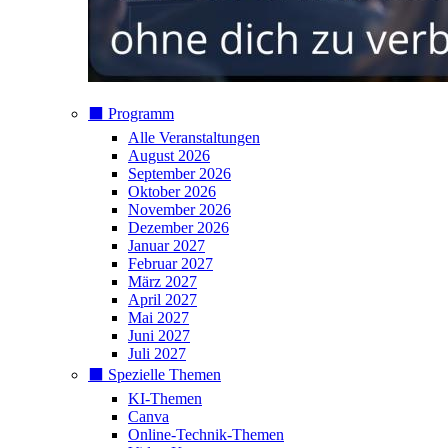
⬛️ Programm
Alle Veranstaltungen
August 2026
September 2026
Oktober 2026
November 2026
Dezember 2026
Januar 2027
Februar 2027
März 2027
April 2027
Mai 2027
Juni 2027
Juli 2027
⬛️ Spezielle Themen
KI-Themen
Canva
Online-Technik-Themen