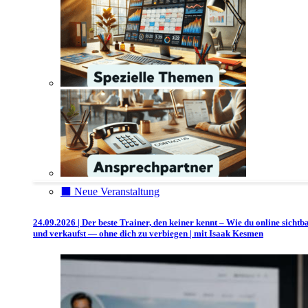
⬛️ Neue Veranstaltung
24.09.2026 | Der beste Trainer, den keiner kennt – Wie du online sichtb
und verkaufst — ohne dich zu verbiegen | mit Isaak Kesmen