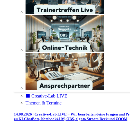
⬛️ Creative-Lab LIVE
Themen & Termine
14.08.2026 | Creative-Lab LIVE – Wir bearbeiten deine Fragen und P
zu KI-ChatBots, Notebook4LM, OBS, elgato Stream Deck und ZOOM