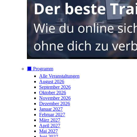
⬛️ Programm
Alle Veranstaltungen
August 2026
September 2026
Oktober 2026
November 2026
Dezember 2026
Januar 2027
Februar 2027
März 2027
April 2027
Mai 2027
Juni 2027