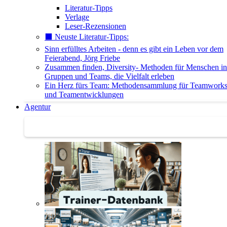
Literatur-Tipps
Verlage
Leser-Rezensionen
⬛️ Neuste Literatur-Tipps:
Sinn erfülltes Arbeiten - denn es gibt ein Leben vor dem
Feierabend, Jörg Friebe
Zusammen finden, Diversity- Methoden für Menschen in
Gruppen und Teams, die Vielfalt erleben
Ein Herz fürs Team: Methodensammlung für Teamwork
und Teamentwicklungen
Agentur
Agentur | Trainer-Datenbank