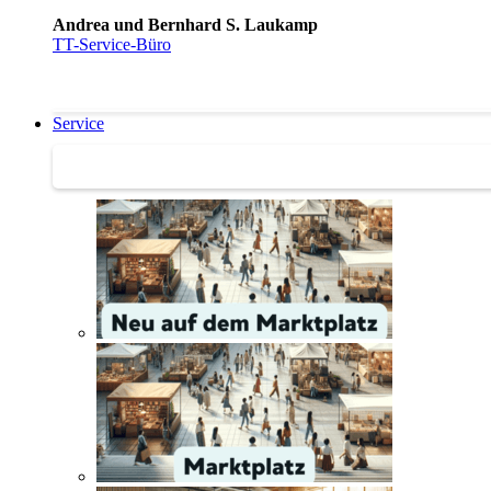
Andrea und Bernhard S. Laukamp
TT-Service-Büro
Service
Service | Marktplatz