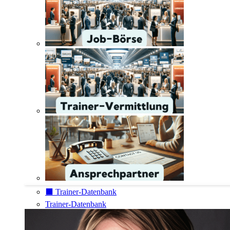
⬛️ Trainer-Datenbank
Trainer-Datenbank