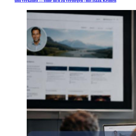
und verkaufst — ohne dich zu verbiegen | mit Isaak Kesmen