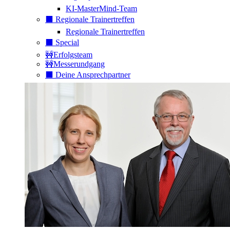
KI-MasterMind-Team
⬛️ Regionale Trainertreffen
Regionale Trainertreffen
⬛️ Special
🚧Erfolgsteam
🚧Messerundgang
⬛️ Deine Ansprechpartner