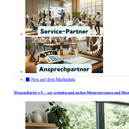
⬛️ Neu auf dem Marktplatz
WissensKüche e.V. – wir gründen und suchen Mitstreiterinnen und Mitst