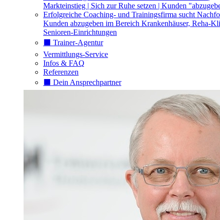
Markteinstieg | Sich zur Ruhe setzen | Kunden "abzugeb
Erfolgreiche Coaching- und Trainingsfirma sucht Nachfo
Kunden abzugeben im Bereich Krankenhäuser, Reha-Kli
Senioren-Einrichtungen
⬛️ Trainer-Agentur
Vermittlungs-Service
Infos & FAQ
Referenzen
⬛️ Dein Ansprechpartner