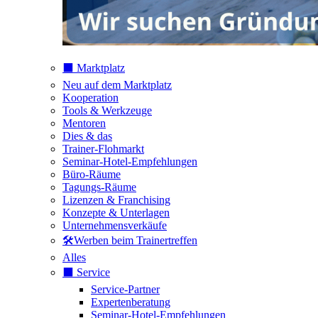
⬛️ Marktplatz
Neu auf dem Marktplatz
Kooperation
Tools & Werkzeuge
Mentoren
Dies & das
Trainer-Flohmarkt
Seminar-Hotel-Empfehlungen
Büro-Räume
Tagungs-Räume
Lizenzen & Franchising
Konzepte & Unterlagen
Unternehmensverkäufe
🛠️Werben beim Trainertreffen
Alles
⬛️ Service
Service-Partner
Expertenberatung
Seminar-Hotel-Empfehlungen