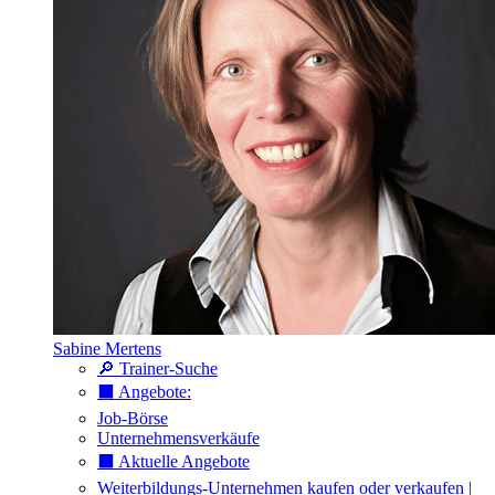
Sabine Mertens
🔎 Trainer-Suche
⬛️ Angebote:
Job-Börse
Unternehmensverkäufe
⬛️ Aktuelle Angebote
Weiterbildungs-Unternehmen kaufen oder verkaufen |