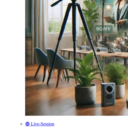
🔴 Live-Session