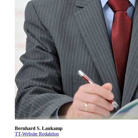
Bernhard S. Laukamp
TT-Website Redaktion