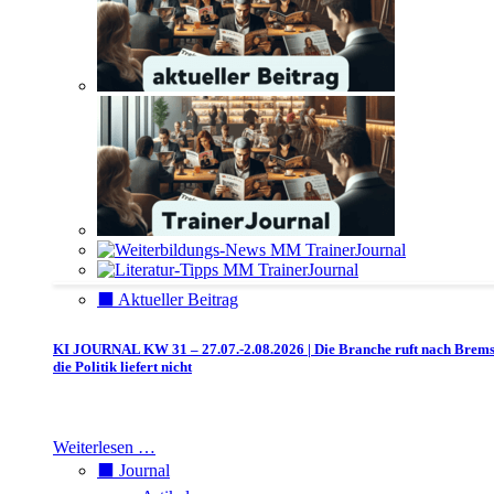
⬛️ Aktueller Beitrag
KI JOURNAL KW 31 – 27.07.-2.08.2026 | Die Branche ruft nach Brem
die Politik liefert nicht
Weiterlesen …
⬛️ Journal