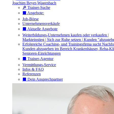
Joachim Beyer-Wagenbach
🔎 Trainer-Suche
⬛️ Angebote:
Job-Börse
Unternehmensverkäufe
⬛️ Aktuelle Angebote
Weiterbildungs-Unternehmen kaufen oder verkaufen |
Markteinstieg | Sich zur Ruhe setzen | Kunden "abzugeb
Erfolgreiche Coaching- und Trainingsfirma sucht Nachfo
Kunden abzugeben im Bereich Krankenhäuser, Reha-Kli
Senioren-Einrichtungen
⬛️ Trainer-Agentur
Vermittlungs-Service
Infos & FAQ
Referenzen
⬛️ Dein Ansprechpartner