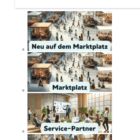
Service | Marktplatz