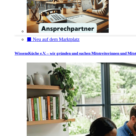
⬛️ Neu auf dem Marktplatz
WissensKüche e.V. – wir gründen und suchen Mitstreiterinnen und Mitst