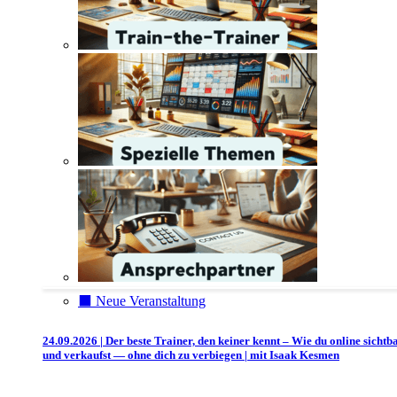
⬛️ Neue Veranstaltung
24.09.2026 | Der beste Trainer, den keiner kennt – Wie du online sichtb
und verkaufst — ohne dich zu verbiegen | mit Isaak Kesmen