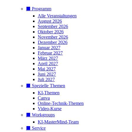
⬛️ Programm
Alle Veranstaltungen
August 2026
September 2026
Oktober 2026
November 2026
Dezember 2026
Januar 2027
Februar 2027
März 2027
April 2027
Mai 2027
Juni 2027
Juli 2027
⬛️ Spezielle Themen
KI-Themen
Canva
Online-Technik-Themen
Video-Kurse
⬛️ Workgroups
KI-MasterMind-Team
⬛️ Service