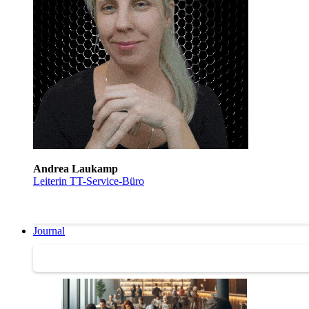
Andrea Laukamp
Leiterin TT-Service-Büro
Journal
Journal | Weiterbildungs-News | Literatur-Tipps