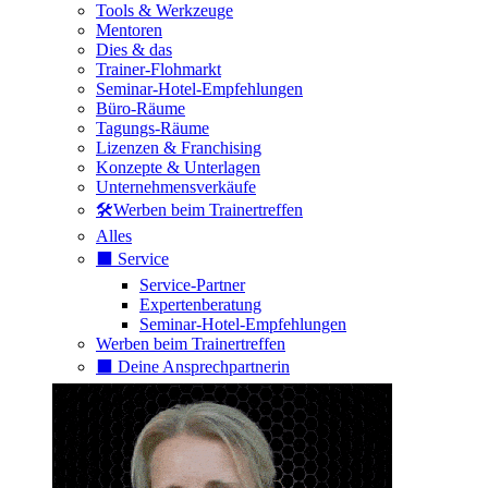
Tools & Werkzeuge
Mentoren
Dies & das
Trainer-Flohmarkt
Seminar-Hotel-Empfehlungen
Büro-Räume
Tagungs-Räume
Lizenzen & Franchising
Konzepte & Unterlagen
Unternehmensverkäufe
🛠️Werben beim Trainertreffen
Alles
⬛️ Service
Service-Partner
Expertenberatung
Seminar-Hotel-Empfehlungen
Werben beim Trainertreffen
⬛️ Deine Ansprechpartnerin