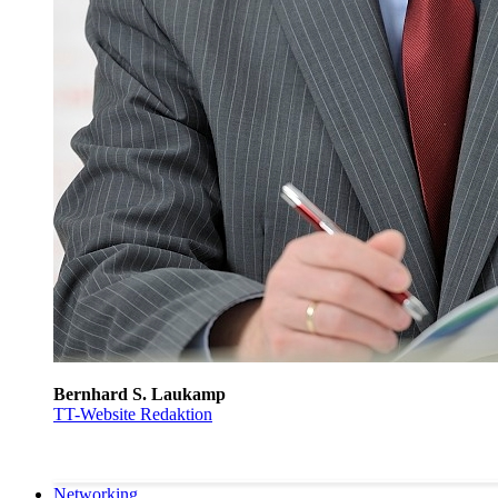
Bernhard S. Laukamp
TT-Website Redaktion
Networking