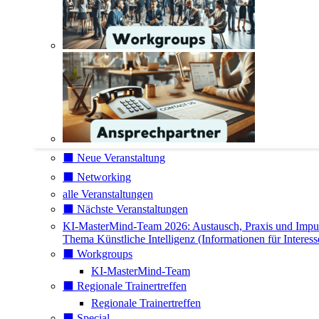
⬛️ Neue Veranstaltung
⬛️ Networking
alle Veranstaltungen
⬛️ Nächste Veranstaltungen
KI-MasterMind-Team 2026: Austausch, Praxis und Impu
Thema Künstliche Intelligenz (Informationen für Interess
⬛️ Workgroups
KI-MasterMind-Team
⬛️ Regionale Trainertreffen
Regionale Trainertreffen
⬛️ Special