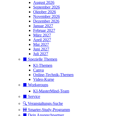
August 2026
September 2026
Oktober 2026
November 2026
Dezember 2026
Januar 2027
Februar 2027
März 2027
April 2027
Mai 2027
Juni 2027
Juli 2027
⬛️ Spezielle Themen
KI-Themen
Canva
Online-Technik-Themen
Video-Kurse
⬛️ Workgroups
KI-MasterMind-Team
⬛️ Service
🔍 Veranstaltungs-Suche
🚧 Smarter-Study-Programm
⬛️ Dein Ansprechpartner