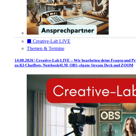
⬛️ Creative-Lab LIVE
Themen & Termine
14.08.2026 | Creative-Lab LIVE – Wir bearbeiten deine Fragen und P
zu KI-ChatBots, Notebook4LM, OBS, elgato Stream Deck und ZOOM