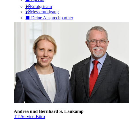
🚧Erfolgsteam
🚧Messerundgang
⬛️ Deine Ansprechpartner
Andrea und Bernhard S. Laukamp
TT-Service-Büro