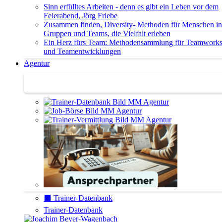
Sinn erfülltes Arbeiten - denn es gibt ein Leben vor dem
Feierabend, Jörg Friebe
Zusammen finden, Diversity- Methoden für Menschen in
Gruppen und Teams, die Vielfalt erleben
Ein Herz fürs Team: Methodensammlung für Teamwork
und Teamentwicklungen
Agentur
Agentur | Trainer-Datenbank
⬛️ Trainer-Datenbank
Trainer-Datenbank