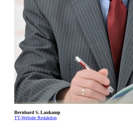
Bernhard S. Laukamp
TT-Website Redaktion