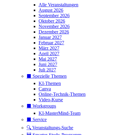
Alle Veranstaltungen
August 2026
September 2026
Oktober 2026
November 2026
Dezember 2026
Januar 2027
Februar 2027
März 2027
April 2027
Mai 2027
Juni 2027
Juli 2027
⬛️ Spezielle Themen
KI-Themen
Canva
Online-Technik-Themen
Video-Kurse
⬛️ Workgroups
KI-MasterMind-Team
⬛️ Service
🔍 Veranstaltungs-Suche
🚧 Smarter-Study-Programm