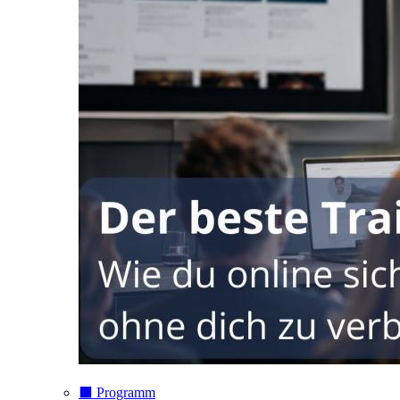
⬛️ Programm