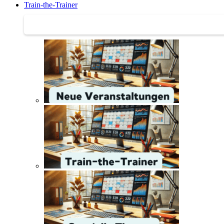
Train-the-Trainer
Train-the-Trainer