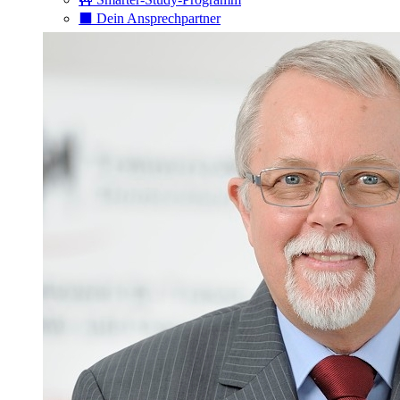
⬛️ Dein Ansprechpartner