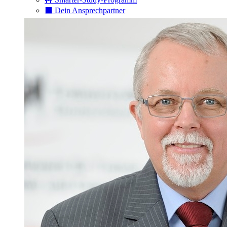
⬛️ Dein Ansprechpartner