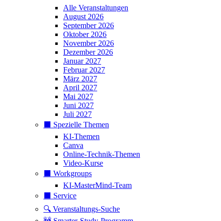
Alle Veranstaltungen
August 2026
September 2026
Oktober 2026
November 2026
Dezember 2026
Januar 2027
Februar 2027
März 2027
April 2027
Mai 2027
Juni 2027
Juli 2027
⬛️ Spezielle Themen
KI-Themen
Canva
Online-Technik-Themen
Video-Kurse
⬛️ Workgroups
KI-MasterMind-Team
⬛️ Service
🔍 Veranstaltungs-Suche
🚧 Smarter-Study-Programm