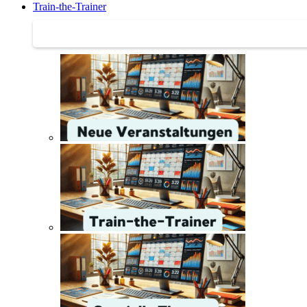
Train-the-Trainer
Train-the-Trainer