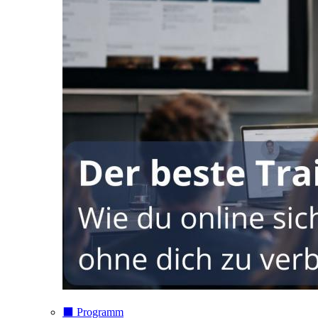
⬛️ Programm