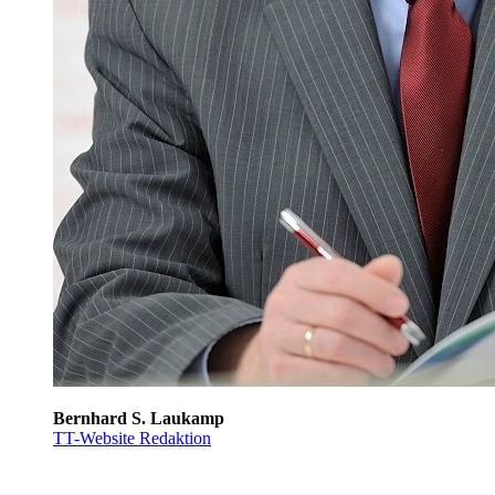
Bernhard S. Laukamp
TT-Website Redaktion