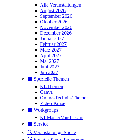
Alle Veranstaltungen
August 2026
September 2026
Oktober 2026
November 2026
Dezember 2026
Januar 2027
Februar 2027
März 2027
April 2027
Mai 2027
Juni 2027
Juli 2027
⬛️ Spezielle Themen
KI-Themen
Canva
Online-Technik-Themen
Video-Kurse
⬛️ Workgroups
KI-MasterMind-Team
⬛️ Service
🔍 Veranstaltungs-Suche
🚧 Smarter-Study-Programm