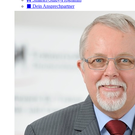
⬛️ Dein Ansprechpartner