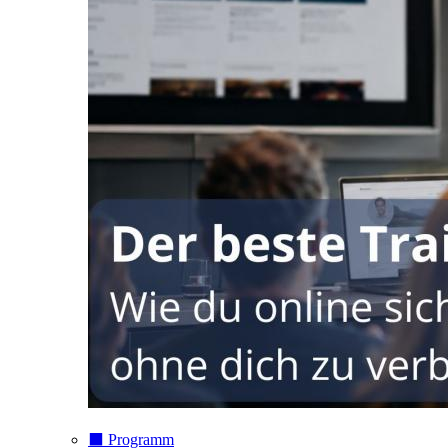
⬛️ Programm