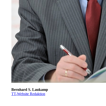
Bernhard S. Laukamp
TT-Website Redaktion