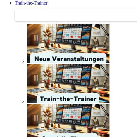
Train-the-Trainer
Train-the-Trainer