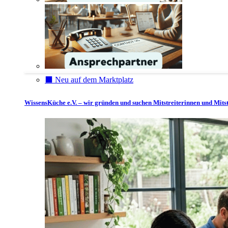
⬛️ Neu auf dem Marktplatz
WissensKüche e.V. – wir gründen und suchen Mitstreiterinnen und Mitst