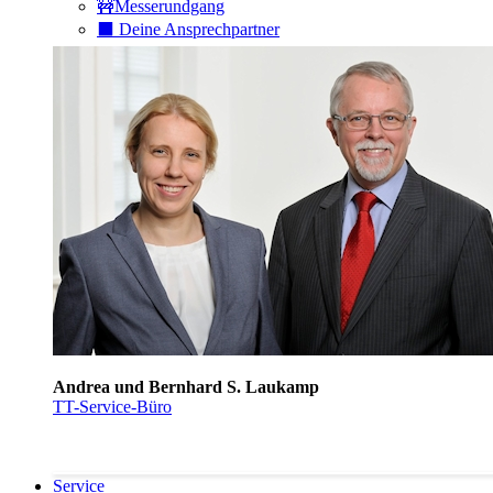
🚧Messerundgang
⬛️ Deine Ansprechpartner
Andrea und Bernhard S. Laukamp
TT-Service-Büro
Service