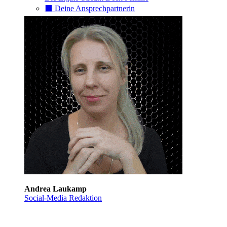
⬛️ Deine Ansprechpartnerin
Andrea Laukamp
Social-Media Redaktion