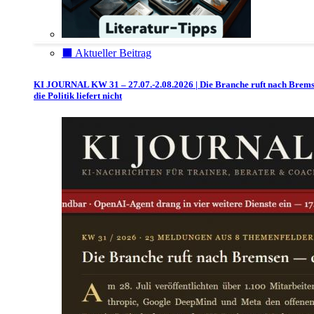
⬛️ Aktueller Beitrag
KI JOURNAL KW 31 – 27.07.-2.08.2026 | Die Branche ruft nach Brem
die Politik liefert nicht