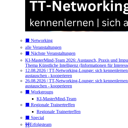
⬛️ Networking
alle Veranstaltungen
⬛️ Nächste Veranstaltungen
KI-MasterMind-Team 2026: Austausch, Praxis und Impu
Thema Künstliche Intelligenz (Informationen für Interess
12.08.2026 | TT-Networking-Lounge: sich kennenlernen
austauschen - kooperieren
26.08.2026 | TT-Networking-Lounge: sich kennenlernen
austauschen - kooperieren
⬛️ Workgroups
KI-MasterMind-Team
⬛️ Regionale Trainertreffen
Regionale Trainertreffen
⬛️ Special
🚧Erfolgsteam