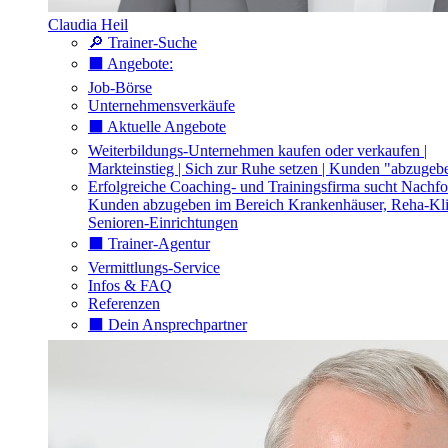
Claudia Heil
🔎 Trainer-Suche
⬛️ Angebote:
Job-Börse
Unternehmensverkäufe
⬛️ Aktuelle Angebote
Weiterbildungs-Unternehmen kaufen oder verkaufen |
Markteinstieg | Sich zur Ruhe setzen | Kunden "abzugeb
Erfolgreiche Coaching- und Trainingsfirma sucht Nachfo
Kunden abzugeben im Bereich Krankenhäuser, Reha-Kli
Senioren-Einrichtungen
⬛️ Trainer-Agentur
Vermittlungs-Service
Infos & FAQ
Referenzen
⬛️ Dein Ansprechpartner