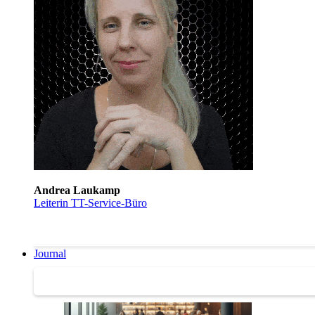
Andrea Laukamp
Leiterin TT-Service-Büro
Journal
Journal | Weiterbildungs-News | Literatur-Tipps