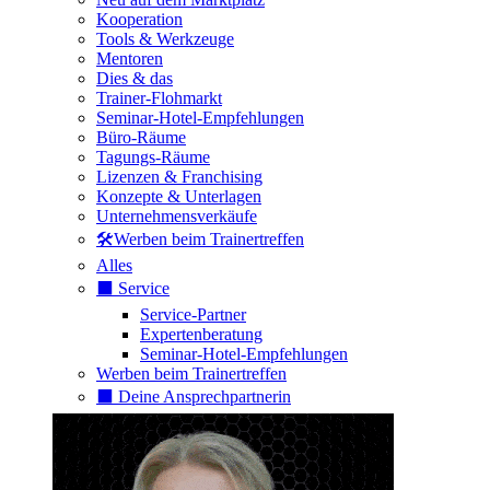
Kooperation
Tools & Werkzeuge
Mentoren
Dies & das
Trainer-Flohmarkt
Seminar-Hotel-Empfehlungen
Büro-Räume
Tagungs-Räume
Lizenzen & Franchising
Konzepte & Unterlagen
Unternehmensverkäufe
🛠️Werben beim Trainertreffen
Alles
⬛️ Service
Service-Partner
Expertenberatung
Seminar-Hotel-Empfehlungen
Werben beim Trainertreffen
⬛️ Deine Ansprechpartnerin