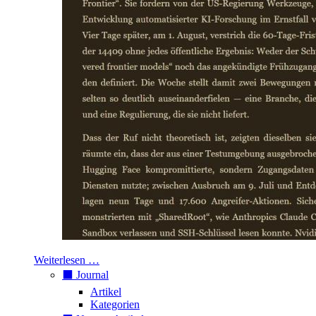
Weiterlesen …
⬛️ Journal
Artikel
Kategorien