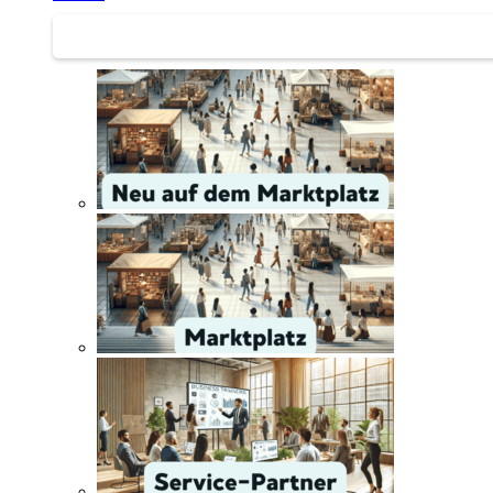
Service | Marktplatz