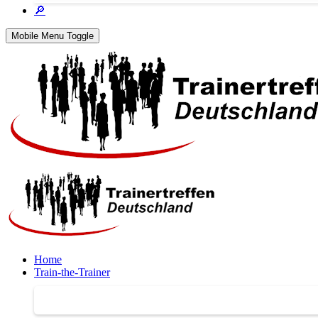
🔎
Mobile Menu Toggle
Home
Train-the-Trainer
Train-the-Trainer