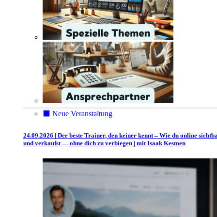
⬛️ Neue Veranstaltung
24.09.2026 | Der beste Trainer, den keiner kennt – Wie du online sichtb
und verkaufst — ohne dich zu verbiegen | mit Isaak Kesmen