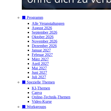
⬛️ Programm
Alle Veranstaltungen
August 2026
September 2026
Oktober 2026
November 2026
Dezember 2026
Januar 2027
Februar 2027
März 2027
April 2027
Mai 2027
Juni 2027
Juli 2027
⬛️ Spezielle Themen
KI-Themen
Canva
Online-Technik-Themen
Video-Kurse
⬛️ Workgroups