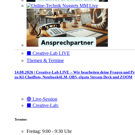
⬛️ Creative-Lab LIVE
Themen & Termine
14.08.2026 | Creative-Lab LIVE – Wir bearbeiten deine Fragen und P
zu KI-ChatBots, Notebook4LM, OBS, elgato Stream Deck und ZOOM
🔴 Live-Session
⬛️ Creative-Lab:
Termine:
Freitag: 9:00 - 9:30 Uhr