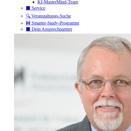
KI-MasterMind-Team
⬛️ Service
🔍 Veranstaltungs-Suche
🚧 Smarter-Study-Programm
⬛️ Dein Ansprechpartner