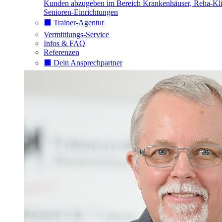
Kunden abzugeben im Bereich Krankenhäuser, Reha-Kli
Senioren-Einrichtungen
⬛️ Trainer-Agentur
Vermittlungs-Service
Infos & FAQ
Referenzen
⬛️ Dein Ansprechpartner