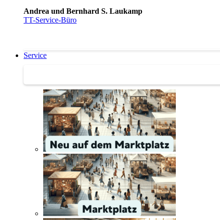
Andrea und Bernhard S. Laukamp
TT-Service-Büro
Service
Service | Marktplatz