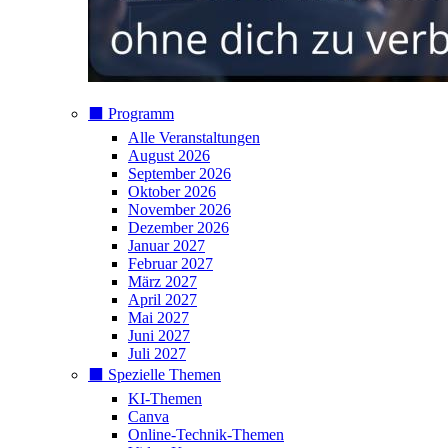
⬛️ Programm
Alle Veranstaltungen
August 2026
September 2026
Oktober 2026
November 2026
Dezember 2026
Januar 2027
Februar 2027
März 2027
April 2027
Mai 2027
Juni 2027
Juli 2027
⬛️ Spezielle Themen
KI-Themen
Canva
Online-Technik-Themen