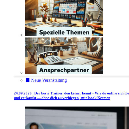
⬛️ Neue Veranstaltung
24.09.2026 | Der beste Trainer, den keiner kennt – Wie du online sichtb
und verkaufst — ohne dich zu verbiegen | mit Isaak Kesmen