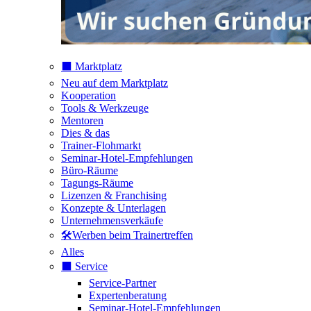
⬛️ Marktplatz
Neu auf dem Marktplatz
Kooperation
Tools & Werkzeuge
Mentoren
Dies & das
Trainer-Flohmarkt
Seminar-Hotel-Empfehlungen
Büro-Räume
Tagungs-Räume
Lizenzen & Franchising
Konzepte & Unterlagen
Unternehmensverkäufe
🛠️Werben beim Trainertreffen
Alles
⬛️ Service
Service-Partner
Expertenberatung
Seminar-Hotel-Empfehlungen