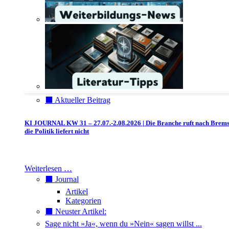
⬛️ Aktueller Beitrag
KI JOURNAL KW 31 – 27.07.-2.08.2026 | Die Branche ruft nach Brem
die Politik liefert nicht
Weiterlesen …
⬛️ Journal
Artikel
Kategorien
⬛️ Neuster Artikel:
Sage nicht »Ja«, wenn du »Nein« sagen willst ...