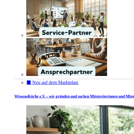
⬛️ Neu auf dem Marktplatz
WissensKüche e.V. – wir gründen und suchen Mitstreiterinnen und Mitst