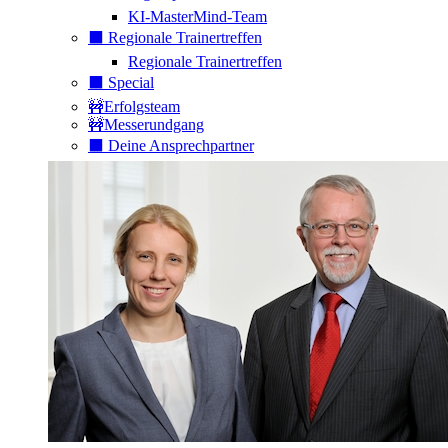
KI-MasterMind-Team
⬛️ Regionale Trainertreffen
Regionale Trainertreffen
⬛️ Special
🚧Erfolgsteam
🚧Messerundgang
⬛️ Deine Ansprechpartner