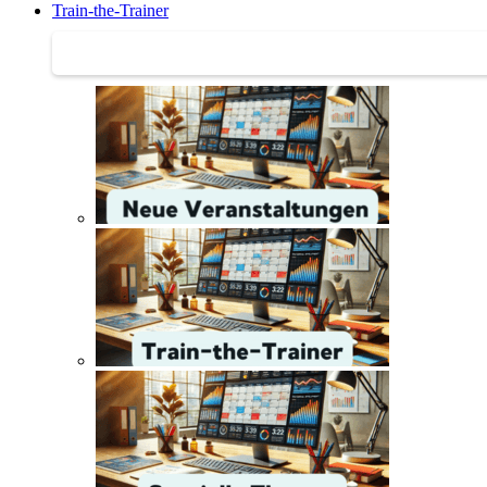
Train-the-Trainer
Train-the-Trainer