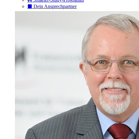
⬛️ Dein Ansprechpartner