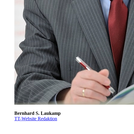
Bernhard S. Laukamp
TT-Website Redaktion