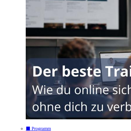
⬛️ Programm