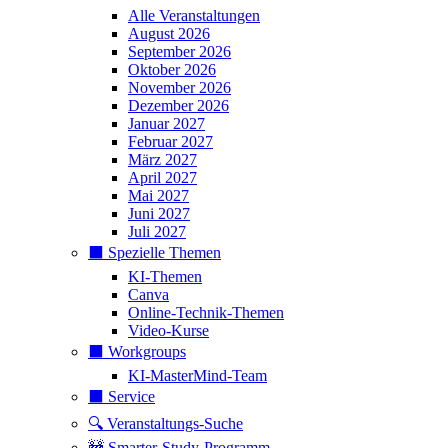
Alle Veranstaltungen
August 2026
September 2026
Oktober 2026
November 2026
Dezember 2026
Januar 2027
Februar 2027
März 2027
April 2027
Mai 2027
Juni 2027
Juli 2027
⬛️ Spezielle Themen
KI-Themen
Canva
Online-Technik-Themen
Video-Kurse
⬛️ Workgroups
KI-MasterMind-Team
⬛️ Service
🔍 Veranstaltungs-Suche
🚧 Smarter-Study-Programm