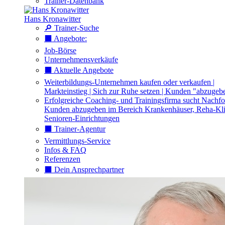
Trainer-Datenbank
Hans Kronawitter
🔎 Trainer-Suche
⬛️ Angebote:
Job-Börse
Unternehmensverkäufe
⬛️ Aktuelle Angebote
Weiterbildungs-Unternehmen kaufen oder verkaufen |
Markteinstieg | Sich zur Ruhe setzen | Kunden "abzugeb
Erfolgreiche Coaching- und Trainingsfirma sucht Nachfo
Kunden abzugeben im Bereich Krankenhäuser, Reha-Kli
Senioren-Einrichtungen
⬛️ Trainer-Agentur
Vermittlungs-Service
Infos & FAQ
Referenzen
⬛️ Dein Ansprechpartner