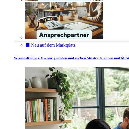
⬛️ Neu auf dem Marktplatz
WissensKüche e.V. – wir gründen und suchen Mitstreiterinnen und Mitst