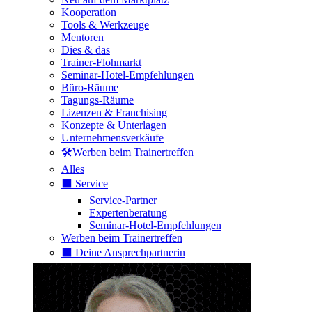
Kooperation
Tools & Werkzeuge
Mentoren
Dies & das
Trainer-Flohmarkt
Seminar-Hotel-Empfehlungen
Büro-Räume
Tagungs-Räume
Lizenzen & Franchising
Konzepte & Unterlagen
Unternehmensverkäufe
🛠️Werben beim Trainertreffen
Alles
⬛️ Service
Service-Partner
Expertenberatung
Seminar-Hotel-Empfehlungen
Werben beim Trainertreffen
⬛️ Deine Ansprechpartnerin