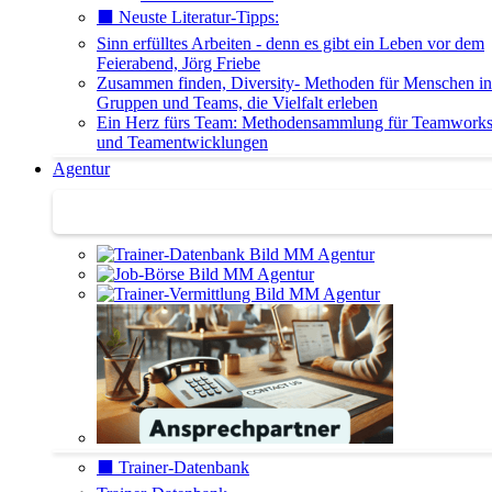
⬛️ Neuste Literatur-Tipps:
Sinn erfülltes Arbeiten - denn es gibt ein Leben vor dem
Feierabend, Jörg Friebe
Zusammen finden, Diversity- Methoden für Menschen in
Gruppen und Teams, die Vielfalt erleben
Ein Herz fürs Team: Methodensammlung für Teamwork
und Teamentwicklungen
Agentur
Agentur | Trainer-Datenbank
⬛️ Trainer-Datenbank