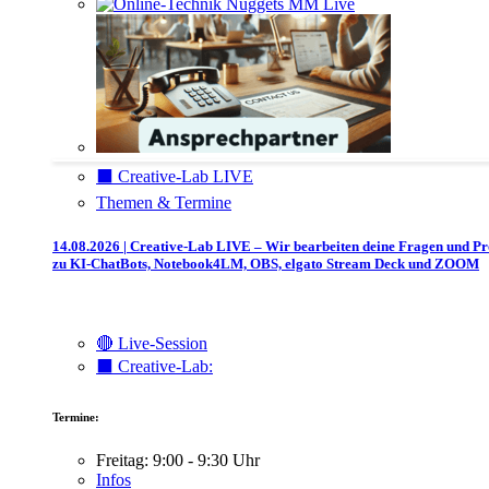
⬛️ Creative-Lab LIVE
Themen & Termine
14.08.2026 | Creative-Lab LIVE – Wir bearbeiten deine Fragen und P
zu KI-ChatBots, Notebook4LM, OBS, elgato Stream Deck und ZOOM
🔴 Live-Session
⬛️ Creative-Lab:
Termine:
Freitag: 9:00 - 9:30 Uhr
Infos