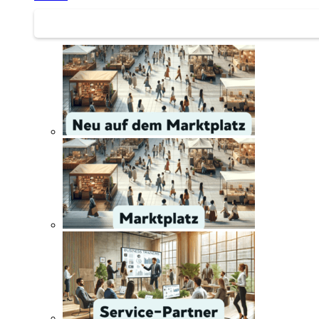
Service | Marktplatz