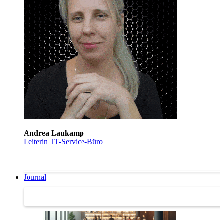
Andrea Laukamp
Leiterin TT-Service-Büro
Journal
Journal | Weiterbildungs-News | Literatur-Tipps