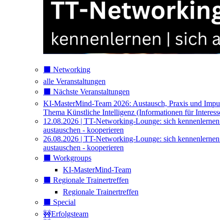
⬛️ Networking
alle Veranstaltungen
⬛️ Nächste Veranstaltungen
KI-MasterMind-Team 2026: Austausch, Praxis und Impu
Thema Künstliche Intelligenz (Informationen für Interess
12.08.2026 | TT-Networking-Lounge: sich kennenlernen
austauschen - kooperieren
26.08.2026 | TT-Networking-Lounge: sich kennenlernen
austauschen - kooperieren
⬛️ Workgroups
KI-MasterMind-Team
⬛️ Regionale Trainertreffen
Regionale Trainertreffen
⬛️ Special
🚧Erfolgsteam