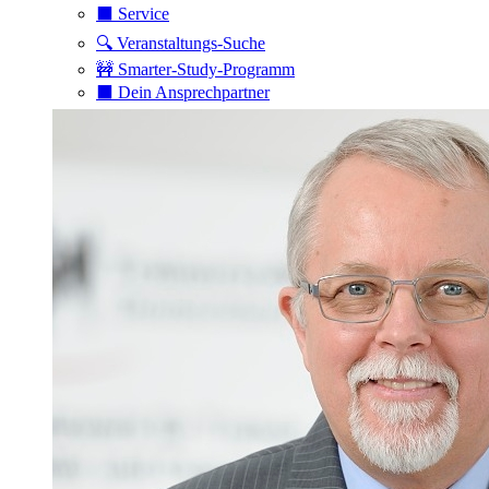
⬛️ Service
🔍 Veranstaltungs-Suche
🚧 Smarter-Study-Programm
⬛️ Dein Ansprechpartner