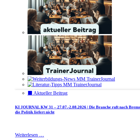
⬛️ Aktueller Beitrag
KI JOURNAL KW 31 – 27.07.-2.08.2026 | Die Branche ruft nach Brem
die Politik liefert nicht
Weiterlesen …