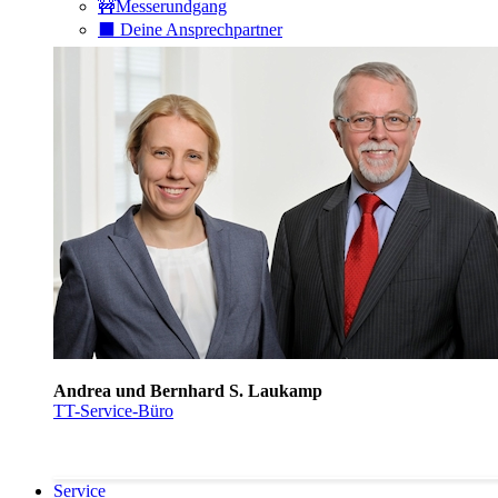
🚧Messerundgang
⬛️ Deine Ansprechpartner
Andrea und Bernhard S. Laukamp
TT-Service-Büro
Service