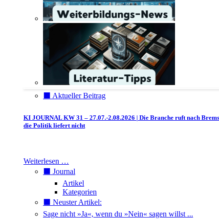
⬛️ Aktueller Beitrag
KI JOURNAL KW 31 – 27.07.-2.08.2026 | Die Branche ruft nach Brem
die Politik liefert nicht
Weiterlesen …
⬛️ Journal
Artikel
Kategorien
⬛️ Neuster Artikel:
Sage nicht »Ja«, wenn du »Nein« sagen willst ...