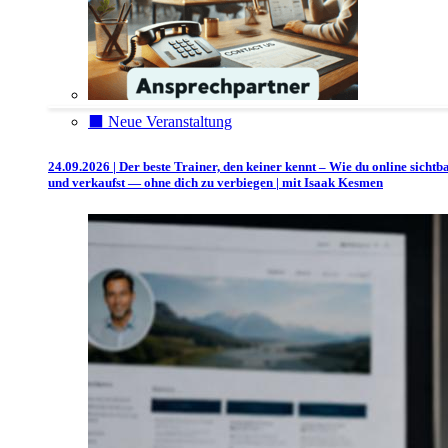
⬛️ Neue Veranstaltung
24.09.2026 | Der beste Trainer, den keiner kennt – Wie du online sichtb
und verkaufst — ohne dich zu verbiegen | mit Isaak Kesmen