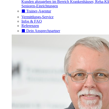
Kunden abzugeben im Bereich Krankenhäuser, Reha-Kli
Senioren-Einrichtungen
⬛️ Trainer-Agentur
Vermittlungs-Service
Infos & FAQ
Referenzen
⬛️ Dein Ansprechpartner