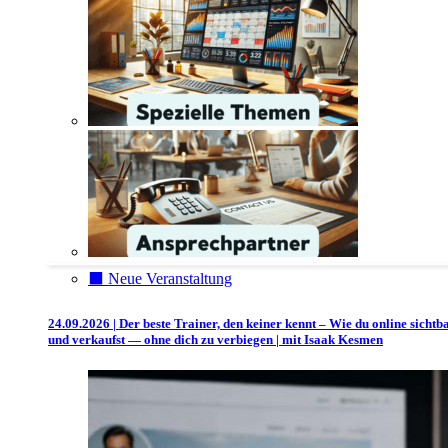
⬛️ Neue Veranstaltung
24.09.2026 | Der beste Trainer, den keiner kennt – Wie du online sichtb
und verkaufst — ohne dich zu verbiegen | mit Isaak Kesmen