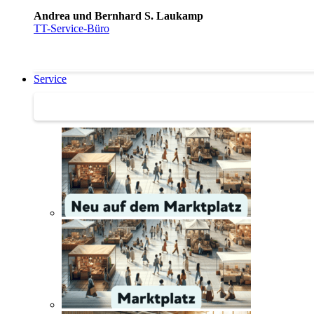
Andrea und Bernhard S. Laukamp
TT-Service-Büro
Service
Service | Marktplatz