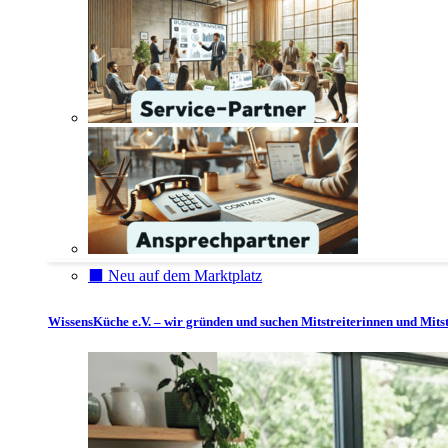
⬛️ Neu auf dem Marktplatz
WissensKüche e.V. – wir gründen und suchen Mitstreiterinnen und Mitst