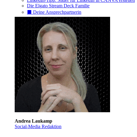
LinkedIn-Tipp: Slider für LinkedIn in CANVA erstellen
Die Elgato Stream Deck Familie
⬛️ Deine Ansprechpartnerin
Andrea Laukamp
Social-Media Redaktion