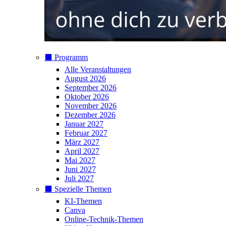
⬛️ Programm
Alle Veranstaltungen
August 2026
September 2026
Oktober 2026
November 2026
Dezember 2026
Januar 2027
Februar 2027
März 2027
April 2027
Mai 2027
Juni 2027
Juli 2027
⬛️ Spezielle Themen
KI-Themen
Canva
Online-Technik-Themen