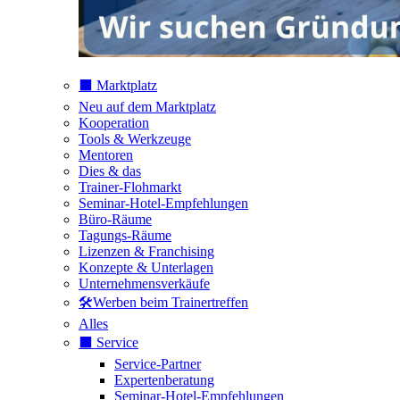
⬛️ Marktplatz
Neu auf dem Marktplatz
Kooperation
Tools & Werkzeuge
Mentoren
Dies & das
Trainer-Flohmarkt
Seminar-Hotel-Empfehlungen
Büro-Räume
Tagungs-Räume
Lizenzen & Franchising
Konzepte & Unterlagen
Unternehmensverkäufe
🛠️Werben beim Trainertreffen
Alles
⬛️ Service
Service-Partner
Expertenberatung
Seminar-Hotel-Empfehlungen