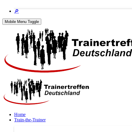
🔎
Mobile Menu Toggle
Home
Train-the-Trainer
Train-the-Trainer