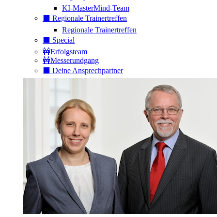
KI-MasterMind-Team
⬛️ Regionale Trainertreffen
Regionale Trainertreffen
⬛️ Special
🚧Erfolgsteam
🚧Messerundgang
⬛️ Deine Ansprechpartner