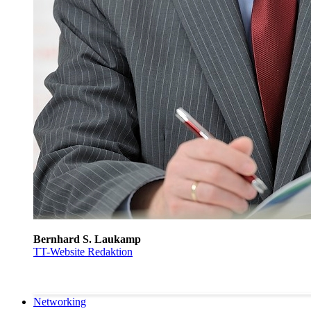
Bernhard S. Laukamp
TT-Website Redaktion
Networking