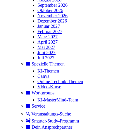
September 2026
Oktober 2026
November 2026
Dezember 2026
Januar 2027
Februar 2027
März 2027
April 2027
Mai 2027
Juni 2027
Juli 2027
⬛️ Spezielle Themen
KI-Themen
Canva
Online-Technik-Themen
Video-Kurse
⬛️ Workgroups
KI-MasterMind-Team
⬛️ Service
🔍 Veranstaltungs-Suche
🚧 Smarter-Study-Programm
⬛️ Dein Ansprechpartner