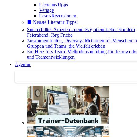
Literatur-Tipps
Verlage
Leser-Rezensionen
⬛️ Neuste Literatur-Tipps:
Sinn erfülltes Arbeiten - denn es gibt ein Leben vor dem
Feierabend, Jörg Friebe
Zusammen finden, Diversity- Methoden für Menschen in
Gruppen und Teams, die Vielfalt erleben
Ein Herz fürs Team: Methodensammlung für Teamwork
und Teamentwicklungen
Agentur
Agentur | Trainer-Datenbank