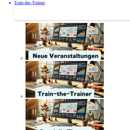
Train-the-Trainer
Train-the-Trainer