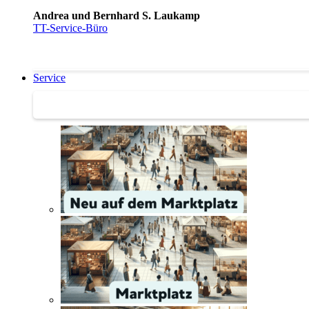
Andrea und Bernhard S. Laukamp
TT-Service-Büro
Service
Service | Marktplatz