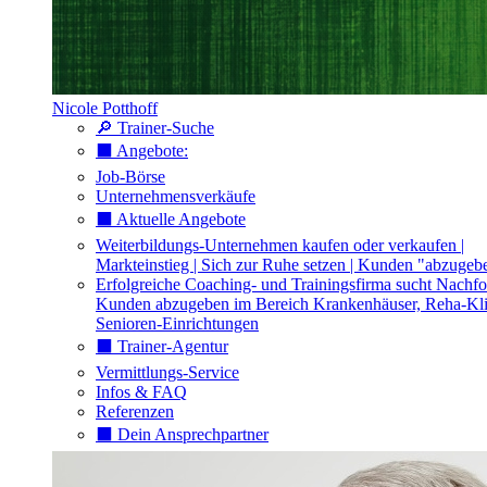
Nicole Potthoff
🔎 Trainer-Suche
⬛️ Angebote:
Job-Börse
Unternehmensverkäufe
⬛️ Aktuelle Angebote
Weiterbildungs-Unternehmen kaufen oder verkaufen |
Markteinstieg | Sich zur Ruhe setzen | Kunden "abzugeb
Erfolgreiche Coaching- und Trainingsfirma sucht Nachfo
Kunden abzugeben im Bereich Krankenhäuser, Reha-Kli
Senioren-Einrichtungen
⬛️ Trainer-Agentur
Vermittlungs-Service
Infos & FAQ
Referenzen
⬛️ Dein Ansprechpartner