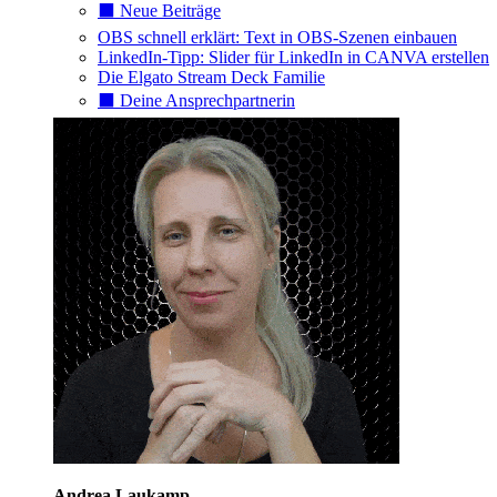
⬛️ Neue Beiträge
OBS schnell erklärt: Text in OBS-Szenen einbauen
LinkedIn-Tipp: Slider für LinkedIn in CANVA erstellen
Die Elgato Stream Deck Familie
⬛️ Deine Ansprechpartnerin
Andrea Laukamp