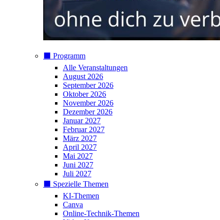
⬛️ Programm
Alle Veranstaltungen
August 2026
September 2026
Oktober 2026
November 2026
Dezember 2026
Januar 2027
Februar 2027
März 2027
April 2027
Mai 2027
Juni 2027
Juli 2027
⬛️ Spezielle Themen
KI-Themen
Canva
Online-Technik-Themen