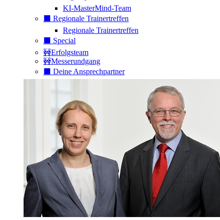
KI-MasterMind-Team
⬛️ Regionale Trainertreffen
Regionale Trainertreffen
⬛️ Special
🚧Erfolgsteam
🚧Messerundgang
⬛️ Deine Ansprechpartner