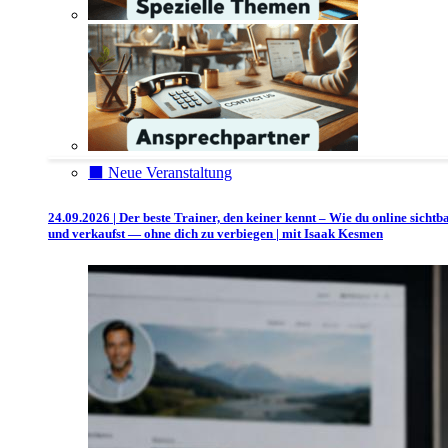
⬛️ Neue Veranstaltung
24.09.2026 | Der beste Trainer, den keiner kennt – Wie du online sichtb
und verkaufst — ohne dich zu verbiegen | mit Isaak Kesmen