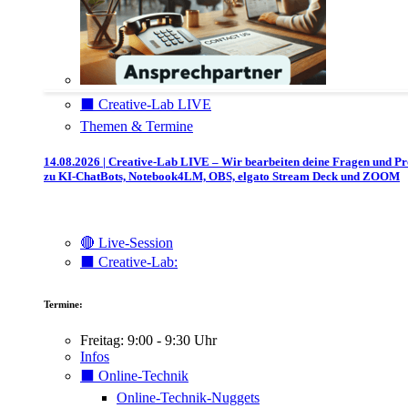
⬛️ Creative-Lab LIVE
Themen & Termine
14.08.2026 | Creative-Lab LIVE – Wir bearbeiten deine Fragen und P
zu KI-ChatBots, Notebook4LM, OBS, elgato Stream Deck und ZOOM
🔴 Live-Session
⬛️ Creative-Lab:
Termine:
Freitag: 9:00 - 9:30 Uhr
Infos
⬛️ Online-Technik
Online-Technik-Nuggets