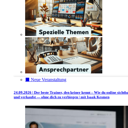
⬛️ Neue Veranstaltung
24.09.2026 | Der beste Trainer, den keiner kennt – Wie du online sichtb
und verkaufst — ohne dich zu verbiegen | mit Isaak Kesmen