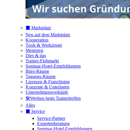
⬛️ Marktplatz
Neu auf dem Marktplatz
Kooperation
Tools & Werkzeuge
Mentoren
Dies & das
Trainer-Flohmarkt
Seminar-Hotel-Empfehlungen
Büro-Räume
Tagungs-Räume
Lizenzen & Franchising
Konzepte & Unterlagen
Unternehmensverkäufe
🛠️Werben beim Trainertreffen
Alles
⬛️ Service
Service-Partner
Expertenberatung
Seminar-Hotel-Empfehlungen