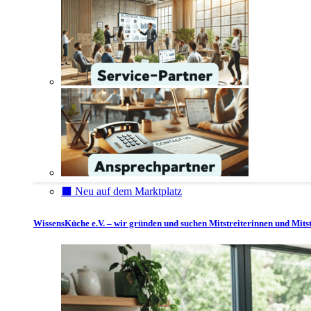
⬛️ Neu auf dem Marktplatz
WissensKüche e.V. – wir gründen und suchen Mitstreiterinnen und Mitst