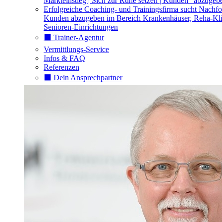
Markteinstieg | Sich zur Ruhe setzen | Kunden "abzugeb
Erfolgreiche Coaching- und Trainingsfirma sucht Nachfo
Kunden abzugeben im Bereich Krankenhäuser, Reha-Kli
Senioren-Einrichtungen
⬛️ Trainer-Agentur
Vermittlungs-Service
Infos & FAQ
Referenzen
⬛️ Dein Ansprechpartner