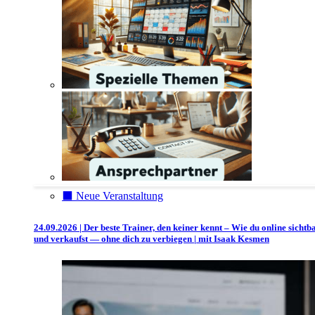
⬛️ Neue Veranstaltung
24.09.2026 | Der beste Trainer, den keiner kennt – Wie du online sichtb
und verkaufst — ohne dich zu verbiegen | mit Isaak Kesmen