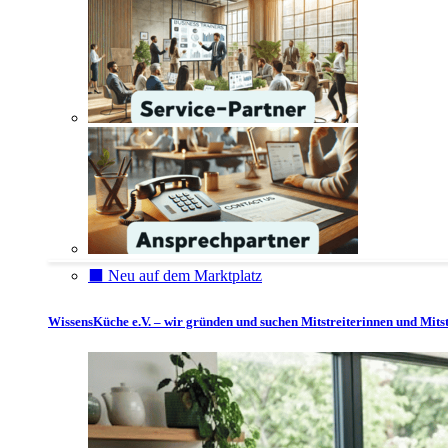
⬛️ Neu auf dem Marktplatz
WissensKüche e.V. – wir gründen und suchen Mitstreiterinnen und Mitst