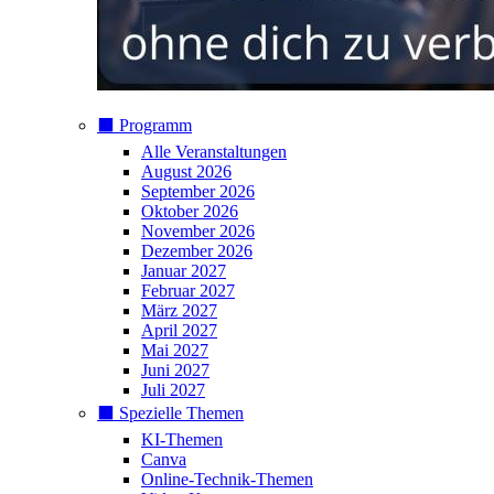
⬛️ Programm
Alle Veranstaltungen
August 2026
September 2026
Oktober 2026
November 2026
Dezember 2026
Januar 2027
Februar 2027
März 2027
April 2027
Mai 2027
Juni 2027
Juli 2027
⬛️ Spezielle Themen
KI-Themen
Canva
Online-Technik-Themen