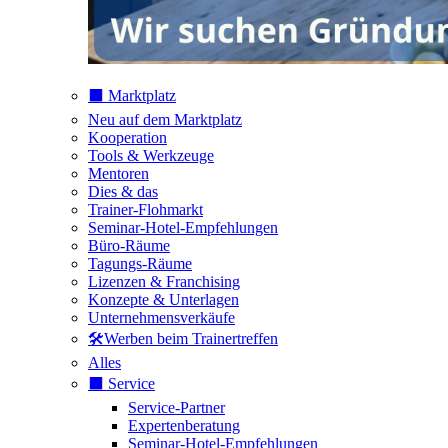
⬛️ Marktplatz
Neu auf dem Marktplatz
Kooperation
Tools & Werkzeuge
Mentoren
Dies & das
Trainer-Flohmarkt
Seminar-Hotel-Empfehlungen
Büro-Räume
Tagungs-Räume
Lizenzen & Franchising
Konzepte & Unterlagen
Unternehmensverkäufe
🛠️Werben beim Trainertreffen
Alles
⬛️ Service
Service-Partner
Expertenberatung
Seminar-Hotel-Empfehlungen