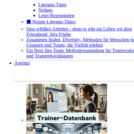
Literatur-Tipps
Verlage
Leser-Rezensionen
⬛️ Neuste Literatur-Tipps:
Sinn erfülltes Arbeiten - denn es gibt ein Leben vor dem
Feierabend, Jörg Friebe
Zusammen finden, Diversity- Methoden für Menschen in
Gruppen und Teams, die Vielfalt erleben
Ein Herz fürs Team: Methodensammlung für Teamwork
und Teamentwicklungen
Agentur
Agentur | Trainer-Datenbank