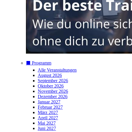
⬛️ Programm
Alle Veranstaltungen
August 2026
September 2026
Oktober 2026
November 2026
Dezember 2026
Januar 2027
Februar 2027
März 2027
April 2027
Mai 2027
Juni 2027