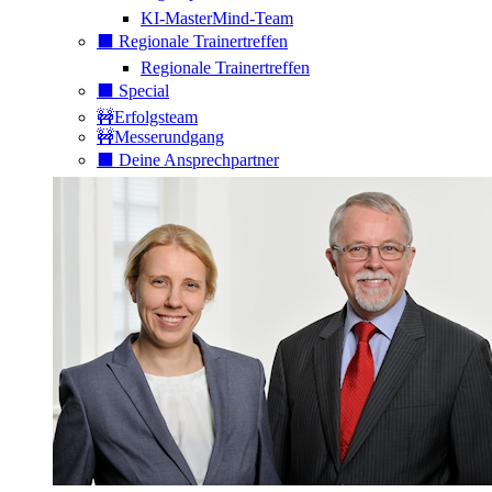
KI-MasterMind-Team
⬛️ Regionale Trainertreffen
Regionale Trainertreffen
⬛️ Special
🚧Erfolgsteam
🚧Messerundgang
⬛️ Deine Ansprechpartner