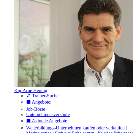
Kaj-Arne Hennig
🔎 Trainer-Suche
⬛️ Angebote:
Job-Börse
Unternehmensverkäufe
⬛️ Aktuelle Angebote
Weiterbildungs-Unternehmen kaufen oder verkaufen |