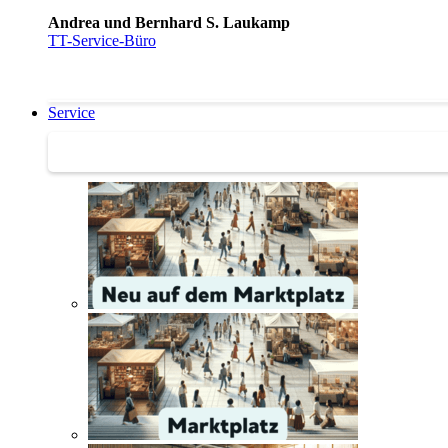
Andrea und Bernhard S. Laukamp
TT-Service-Büro
Service
Service | Marktplatz