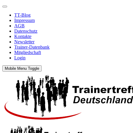
TT-Blog
Impressum
AGB
Datenschutz
Kontakte
Newsletter
Trainer-Datenbank
Mitgliedschaft
Login
Mobile Menu Toggle