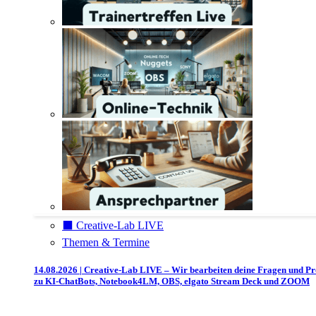
⬛️ Creative-Lab LIVE
Themen & Termine
14.08.2026 | Creative-Lab LIVE – Wir bearbeiten deine Fragen und P
zu KI-ChatBots, Notebook4LM, OBS, elgato Stream Deck und ZOOM