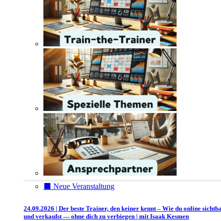
⬛️ Neue Veranstaltung
24.09.2026 | Der beste Trainer, den keiner kennt – Wie du online sichtb
und verkaufst — ohne dich zu verbiegen | mit Isaak Kesmen