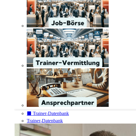
⬛️ Trainer-Datenbank
Trainer-Datenbank